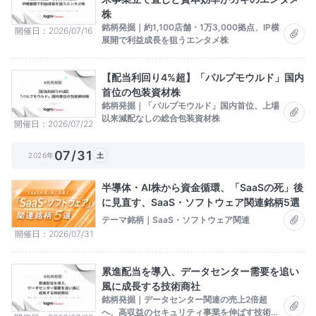
株
銘柄発掘｜約1,100店舗・1万3,000拠点、IP横
開催日
2026/07/16
展開で利益成長を狙うエンタメ株
【配当利回り4%超】「パルプモウルド」国内
首位の包装資材株
銘柄発掘｜「パルプモウルド」国内首位、上場
以来減配なしの総合包装資材株
開催日
2026/07/22
07/31
2026年
土
半導体・AI株から資金循環、「SaaSの死」後
に見直す、SaaS・ソフトウェア関連銘柄5選
テーマ銘柄｜SaaS・ソフトウェア関連
開催日
2026/07/31
累進配当を導入、データセンター需要を追い
風に成長する技術商社
銘柄発掘｜データセンター関連の売上2倍超
へ、高収益のセキュリティ事業を伸ばす技術商