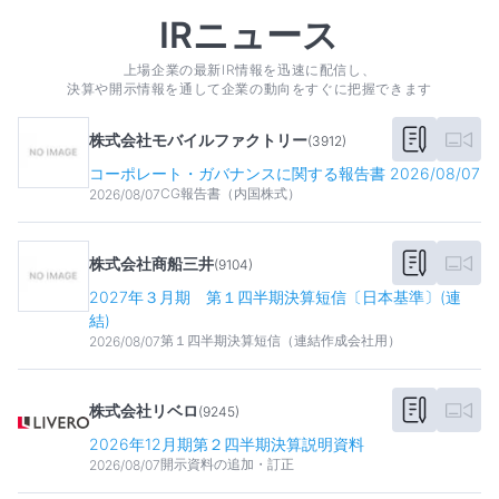
IRニュース
上場企業の最新IR情報を迅速に配信し、
決算や開示情報を通して企業の動向をすぐに把握できます
株式会社モバイルファクトリー
(
3912
)
コーポレート・ガバナンスに関する報告書 2026/08/07
CG報告書（内国株式）
2026/08/07
株式会社商船三井
(
9104
)
2027年３月期 第１四半期決算短信〔日本基準〕(連
結)
第１四半期決算短信（連結作成会社用）
2026/08/07
株式会社リベロ
(
9245
)
2026年12月期第２四半期決算説明資料
開示資料の追加・訂正
2026/08/07