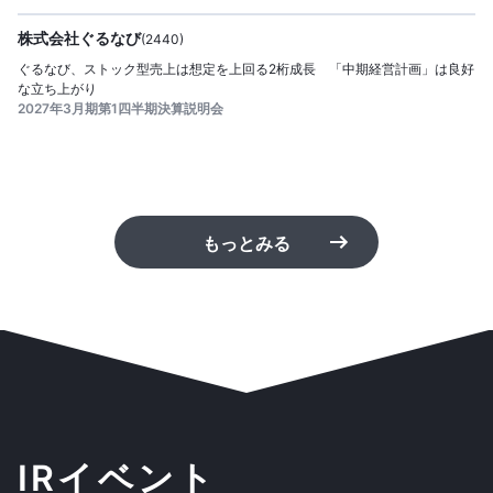
株式会社ぐるなび
(
2440
)
ぐるなび、ストック型売上は想定を上回る2桁成長 「中期経営計画」は良好
な立ち上がり
2027年3月期第1四半期決算説明会
もっとみる
IRイベント