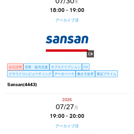
07
30
木
18:00 - 19:00
アーカイブ済
会社説明
営業・販売支援
サブスクリプション
DX
クラウドコンピューティング
データベース
働き方改革
東証プライム
Sansan(4443)
2026
07
27
月
19:00 - 20:00
アーカイブ済