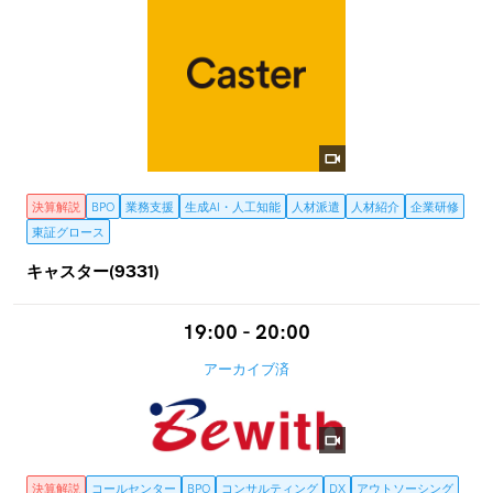
決算解説
BPO
業務支援
生成AI・人工知能
人材派遣
人材紹介
企業研修
東証グロース
キャスター(9331)
19:00 - 20:00
アーカイブ済
決算解説
コールセンター
BPO
コンサルティング
DX
アウトソーシング