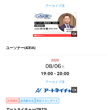
アーカイブ済
ユーソナー(431A)
2026
08
06
木
19:00 - 20:00
アーカイブ済
決算解説
超高齢社会
東証スタンダード
アートネイチャー(7823)