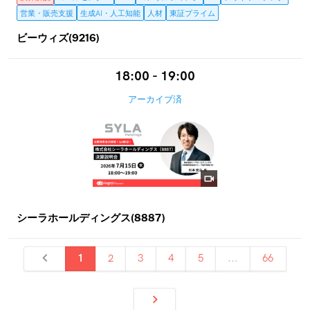
営業・販売支援
生成AI・人工知能
人材
東証プライム
ビーウィズ(9216)
18:00 - 19:00
アーカイブ済
シーラホールディングス(8887)
1
2
3
4
5
...
66