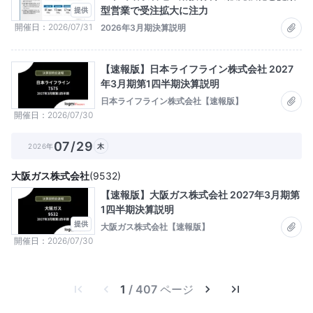
型営業で受注拡大に注力
提供
開催日
2026/07/31
2026年3月期決算説明
【速報版】日本ライフライン株式会社 2027
年3月期第1四半期決算説明
日本ライフライン株式会社【速報版】
開催日
2026/07/30
07/29
2026年
木
大阪ガス株式会社
(
9532
)
【速報版】大阪ガス株式会社 2027年3月期第
1四半期決算説明
提供
大阪ガス株式会社【速報版】
開催日
2026/07/30
1
/ 407 ページ