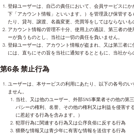
登録ユーザーは、自己の責任において、会員サービスにかか
下「アカウント情報」といいます。）を管理及び保管する
たり、貸与、譲渡、名義変更、売買等をしてはならないも
アカウント情報の管理不十分、使用上の過誤、第三者の使
ーが負うものとし、当社は一切の責任を負いません。
登録ユーザーは、アカウント情報が盗まれ、又は第三者に
には、直ちにその旨を当社に通知するとともに、当社から
第6条 禁止行為
ユーザーは、本サービスの利用にあたり、以下の各号のい
ません。
当社、又は他のユーザー、外部SNS事業者その他の第
バシーの権利、名誉、その他の権利又は利益を侵害す
に惹起する行為を含みます。）
犯罪行為に関連する行為又は公序良俗に反する行為
猥褻な情報又は青少年に有害な情報を送信する行為