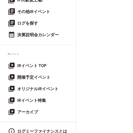
IPO(新規上場)
その他IRイベント
ログを探す
決算説明会カレンダー
IRイベント
IRイベント TOP
開催予定イベント
オリジナルIRイベント
IRイベント特集
アーカイブ
ログミーファイナンスとは