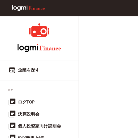
企業を探す
ログ
ログTOP
決算説明会
個人投資家向け説明会