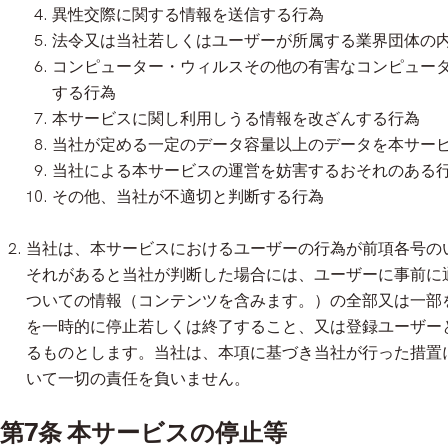
異性交際に関する情報を送信する行為
法令又は当社若しくはユーザーが所属する業界団体の
コンピューター・ウィルスその他の有害なコンピュー
する行為
本サービスに関し利用しうる情報を改ざんする行為
当社が定める一定のデータ容量以上のデータを本サー
当社による本サービスの運営を妨害するおそれのある
その他、当社が不適切と判断する行為
当社は、本サービスにおけるユーザーの行為が前項各号の
それがあると当社が判断した場合には、ユーザーに事前に
ついての情報（コンテンツを含みます。）の全部又は一部
を一時的に停止若しくは終了すること、又は登録ユーザー
るものとします。当社は、本項に基づき当社が行った措置
いて一切の責任を負いません。
第7条 本サービスの停止等