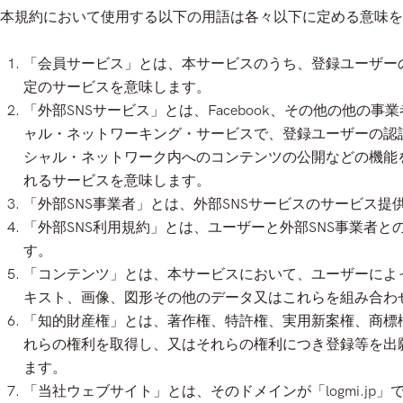
本規約において使用する以下の用語は各々以下に定める意味を
「会員サービス」とは、本サービスのうち、登録ユーザー
定のサービスを意味します。
「外部SNSサービス」とは、Facebook、その他の他の
ャル・ネットワーキング・サービスで、登録ユーザーの認
シャル・ネットワーク内へのコンテンツの公開などの機能
れるサービスを意味します。
「外部SNS事業者」とは、外部SNSサービスのサービス提
「外部SNS利用規約」とは、ユーザーと外部SNS事業者
す。
「コンテンツ」とは、本サービスにおいて、ユーザーによ
キスト、画像、図形その他のデータ又はこれらを組み合わ
「知的財産権」とは、著作権、特許権、実用新案権、商標
れらの権利を取得し、又はそれらの権利につき登録等を出
ます。
「当社ウェブサイト」とは、そのドメインが「logmi.jp