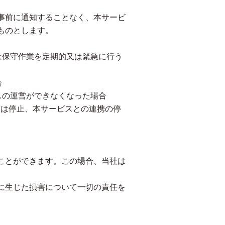
事前に通知することなく、本サービ
ものとします。
は保守作業を定期的又は緊急に行う
合
スの運営ができなくなった場合
又は停止、本サービスとの連携の停
ことができます。この場合、当社は
に生じた損害について一切の責任を