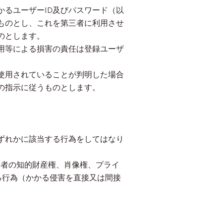
るユーザーID及びパスワード（以
ものとし、これを第三者に利用させ
のとします。
用等による損害の責任は登録ユーザ
使用されていることが判明した場合
の指示に従うものとします。
ずれかに該当する行為をしてはなり
三者の知的財産権、肖像権、プライ
る行為（かかる侵害を直接又は間接