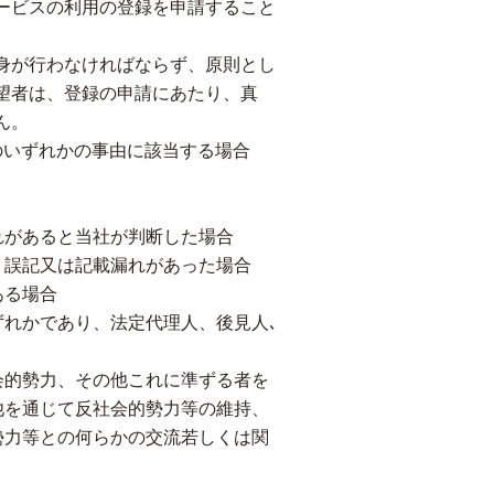
ービスの利用の登録を申請すること
身が行わなければならず、原則とし
望者は、登録の申請にあたり、真
ん。
のいずれかの事由に該当する場合
れがあると当社が判断した場合
、誤記又は記載漏れがあった場合
ある場合
れかであり、法定代理人、後見人､
会的勢力、その他これに準ずる者を
他を通じて反社会的勢力等の維持、
勢力等との何らかの交流若しくは関