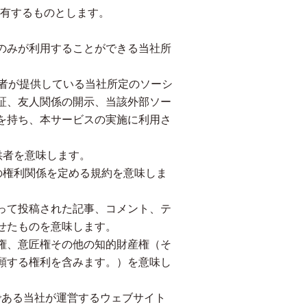
有するものとします。
のみが利用することができる当社所
事業者が提供している当社所定のソーシ
証、友人関係の開示、当該外部ソー
を持ち、本サービスの実施に利用さ
供者を意味します。
との権利関係を定める規約を意味しま
って投稿された記事、コメント、テ
せたものを意味します。
権、意匠権その他の知的財産権（そ
願する権利を含みます。）を意味し
」である当社が運営するウェブサイト