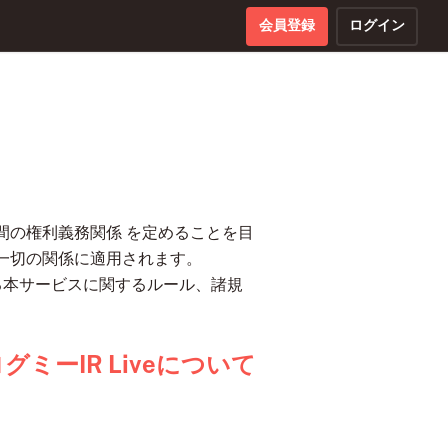
会員登録
ログイン
間の権利義務関係 を定めることを目
一切の関係に適用されます。
る本サービスに関するルール、諸規
グミーIR Liveについて