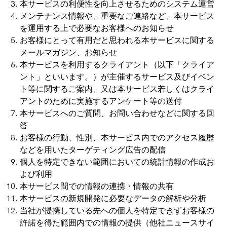
本サービスの利便性を向上させるためのシステム運営
メンテナンス情報や、重要なご連絡など、本サービス
を運用する上で必要なお客様へのお知らせ
お客様にとって有用だと思われる本サービスに関する
メールマガジン、お知らせ
本サービスを利用するクライアント（以下「クライア
ント」といいます。）が主催するサービス及びイベン
ト等に関するご案内、又は本サービス若しくはクライ
アントのために実施するアンケート等の送付
本サービスへのご質問、お問い合わせなどに関する回
答
お客様の行動、性別、本サービス内でのアクセス履歴
などを用いたターゲティング広告の配信
個人を特定できない範囲においての統計情報の作成お
よび利用
本サービス間での情報の連携・情報の共有
本サービスの新規開発に必要なデータの解析や分析
当社が提携している先への個人を特定できずお客様の
許諾を得た範囲内での情報の提供（他社ニュースサイ