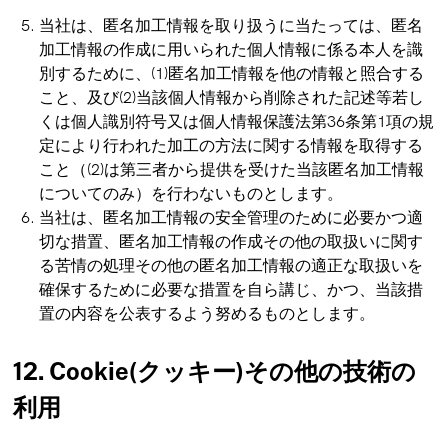
当社は、匿名加工情報を取り扱うに当たっては、匿名
加工情報の作成に用いられた個人情報に係る本人を識
別するために、(1)匿名加工情報を他の情報と照合する
こと、及び(2)当該個人情報から削除された記述等若し
くは個人識別符号又は個人情報保護法第36条第1項の規
定により行われた加工の方法に関する情報を取得する
こと（(2)は第三者から提供を受けた当該匿名加工情報
についてのみ）を行わないものとします。
当社は、匿名加工情報の安全管理のために必要かつ適
切な措置、匿名加工情報の作成その他の取扱いに関す
る苦情の処理その他の匿名加工情報の適正な取扱いを
確保するために必要な措置を自ら講じ、かつ、当該措
置の内容を公表するよう努めるものとします。
12. Cookie(クッキー)その他の技術の
利用