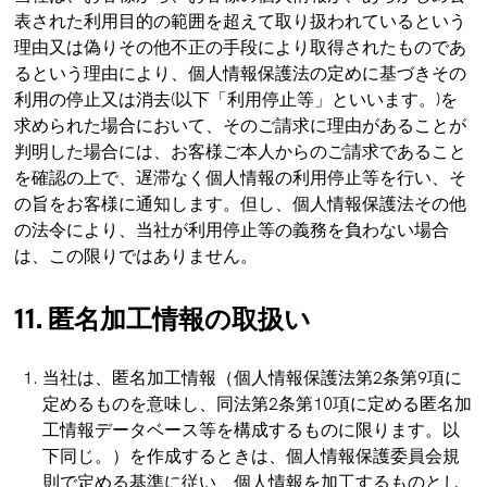
表された利用目的の範囲を超えて取り扱われているという
理由又は偽りその他不正の手段により取得されたものであ
るという理由により、個人情報保護法の定めに基づきその
利用の停止又は消去(以下「利用停止等」といいます。)を
求められた場合において、そのご請求に理由があることが
判明した場合には、お客様ご本人からのご請求であること
を確認の上で、遅滞なく個人情報の利用停止等を行い、そ
の旨をお客様に通知します。但し、個人情報保護法その他
の法令により、当社が利用停止等の義務を負わない場合
は、この限りではありません。
11. 匿名加工情報の取扱い
当社は、匿名加工情報（個人情報保護法第2条第9項に
定めるものを意味し、同法第2条第10項に定める匿名加
工情報データベース等を構成するものに限ります。以
下同じ。）を作成するときは、個人情報保護委員会規
則で定める基準に従い、個人情報を加工するものとし