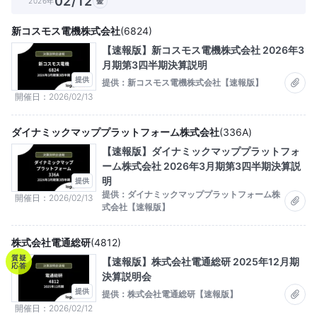
02/12
2026年
金
新コスモス電機株式会社
(
6824
)
【速報版】新コスモス電機株式会社 2026年3
月期第3四半期決算説明
提供
提供：新コスモス電機株式会社【速報版】
開催日
2026/02/13
ダイナミックマッププラットフォーム株式会社
(
336A
)
【速報版】ダイナミックマッププラットフォ
ーム株式会社 2026年3月期第3四半期決算説
明
提供
提供：ダイナミックマッププラットフォーム株
開催日
2026/02/13
式会社【速報版】
株式会社電通総研
(
4812
)
質疑
【速報版】株式会社電通総研 2025年12月期
応答
決算説明会
提供
提供：株式会社電通総研【速報版】
開催日
2026/02/12