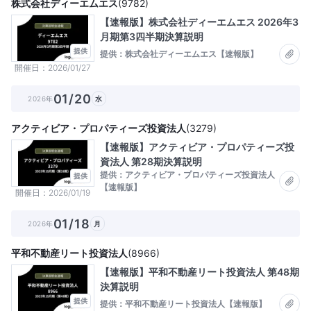
株式会社ディーエムエス
(
9782
)
【速報版】株式会社ディーエムエス 2026年3
月期第3四半期決算説明
提供
提供：株式会社ディーエムエス【速報版】
開催日
2026/01/27
01/20
2026年
水
アクティビア・プロパティーズ投資法人
(
3279
)
【速報版】アクティビア・プロパティーズ投
資法人 第28期決算説明
提供：アクティビア・プロパティーズ投資法人
提供
【速報版】
開催日
2026/01/19
01/18
2026年
月
平和不動産リート投資法人
(
8966
)
【速報版】平和不動産リート投資法人 第48期
決算説明
提供
提供：平和不動産リート投資法人【速報版】