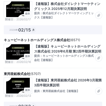
【速報版】株式会社ダイレクトマーケティン
グミックス 2025年12月期決算説明
提供：株式会社ダイレクトマーケティングミッ
提供
クス【速報版】
開催日
2026/02/17
02/15
2026年
月
キュービーネットホールディングス株式会社
(
6571
)
【速報版】キュービーネットホールディング
ス株式会社 2026年6月期 第2四半期決算説明
提供：キュービーネットホールディングス株式
提供
会社【速報版】
開催日
2026/02/16
東邦亜鉛株式会社
(
5707
)
【速報版】東邦亜鉛株式会社 2026年3月期第
3四半期決算説明
提供
提供：東邦亜鉛株式会社【速報版】
開催日
2026/02/13