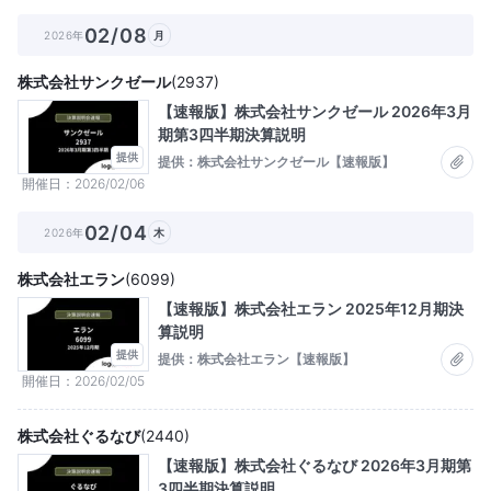
02/08
2026年
月
株式会社サンクゼール
(
2937
)
【速報版】株式会社サンクゼール 2026年3月
期第3四半期決算説明
提供
提供：株式会社サンクゼール【速報版】
開催日
2026/02/06
02/04
2026年
木
株式会社エラン
(
6099
)
【速報版】株式会社エラン 2025年12月期決
算説明
提供
提供：株式会社エラン【速報版】
開催日
2026/02/05
株式会社ぐるなび
(
2440
)
【速報版】株式会社ぐるなび 2026年3月期第
3四半期決算説明