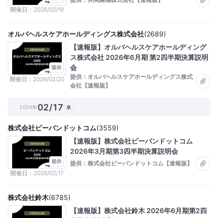
開催日
2026/02/19
オルバヘルスケアホールディングス株式会社
(
2689
)
【速報版】オルバヘルスケアホールディング
ス株式会社 2026年6月期 第2四半期決算説明
会
提供
提供：オルバヘルスケアホールディングス株式
開催日
2026/02/20
会社【速報版】
02/17
2026年
水
株式会社ピーバンドットコム
(
3559
)
【速報版】株式会社ピーバンドットコム
2026年3月期第3四半期決算説明会
提供
提供：株式会社ピーバンドットコム【速報版】
開催日
2026/02/17
株式会社鈴木
(
6785
)
【速報版】株式会社鈴木 2026年6月期第2四