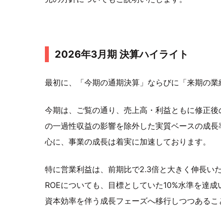
2026年3月期 決算ハイライト
最初に、「今期の通期決算」ならびに「来期の業
今期は、ご覧の通り、売上高・利益ともに修正後
の一過性収益の影響を除外した実質ベースの成長
心に、事業の成長は着実に加速しております。
特に営業利益は、前期比で2.3倍と大きく伸長い
ROEについても、目標としていた10%水準を達
資本効率を伴う成長フェーズへ移行しつつあるこ