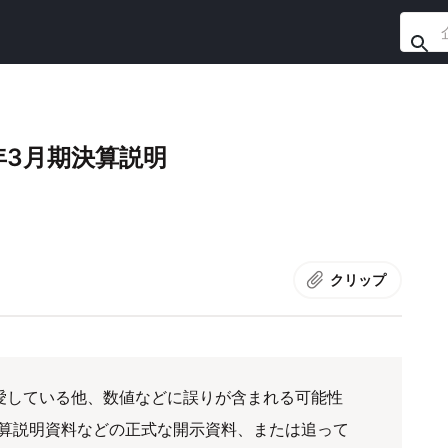
年3月期決算説明
クリップ
愛している他、数値などに誤りが含まれる可能性
算説明資料などの正式な開示資料、または追って