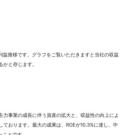
業利益推移です。グラフをご覧いただきますと当社の収益
るかと存じます。
主力事業の成長に伴う資産の拡大と、収益性の向上によ
ております。最大の成果は、ROEが10.3%に達し、中
たことです。