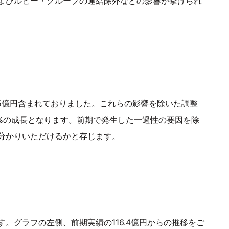
よびルビー・グループの連結除外などの影響が挙げられ
5億円含まれておりました。これらの影響を除いた調整
1%の成長となります。前期で発生した一過性の要因を除
分かりいただけるかと存じます。
。グラフの左側、前期実績の116.4億円からの推移をご