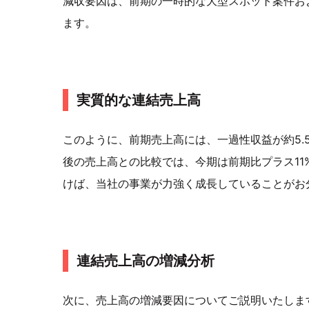
減収要因は、前期の一時的な大型スポット案件お
ます。
実質的な連結売上高
このように、前期売上高には、一過性収益が約5.
後の売上高との比較では、今期は前期比プラス1
けば、当社の事業が力強く成長していることがお
連結売上高の増減分析
次に、売上高の増減要因についてご説明いたします