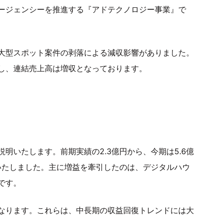
ージェンシーを推進する『アドテクノロジー事業』で
大型スポット案件の剥落による減収影響がありました。
し、連結売上高は増収となっております。
明いたします。前期実績の2.3億円から、今期は5.6億
いたしました。主に増益を牽引したのは、デジタルハウ
です。
なります。これらは、中長期の収益回復トレンドには大