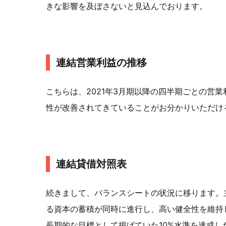
きな影響を及ぼさないと見込んでおります。
連結営業利益の推移
こちらは、2021年3月期以降の四半期ごとの営
性が改善されてきていることがお分かりいただけ
連結貸借対照表
続きまして、バランスシートの状況に移ります。
る資本の蓄積が同時に進行し、高い健全性を維持し
長期的な目標として掲げていた10%水準を達成し