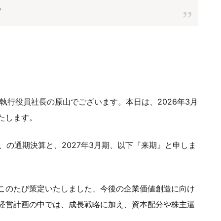
。
執行役員社長の原山でございます。本日は、2026年3月
たします。
、の通期決算と、2027年3月期、以下『来期』と申しま
このたび策定いたしました、今後の企業価値創造に向け
経営計画の中では、成長戦略に加え、資本配分や株主還