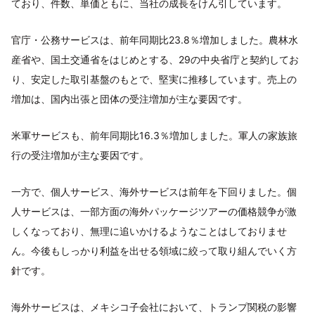
ており、件数、単価ともに、当社の成長をけん引しています。
官庁・公務サービスは、前年同期比23.8％増加しました。農林水
産省や、国土交通省をはじめとする、29の中央省庁と契約してお
り、安定した取引基盤のもとで、堅実に推移しています。売上の
増加は、国内出張と団体の受注増加が主な要因です。
米軍サービスも、前年同期比16.3％増加しました。軍人の家族旅
行の受注増加が主な要因です。
一方で、個人サービス、海外サービスは前年を下回りました。個
人サービスは、一部方面の海外パッケージツアーの価格競争が激
しくなっており、無理に追いかけるようなことはしておりませ
ん。今後もしっかり利益を出せる領域に絞って取り組んでいく方
針です。
海外サービスは、メキシコ子会社において、トランプ関税の影響