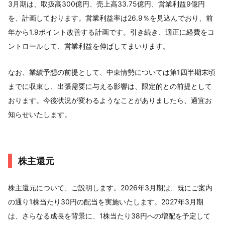
3月期は、取扱高300億円、売上高33.75億円、営業利益9億円
を、計画しております。営業利益率は26.9％を見込んでおり、前
年から1.9ポイント改善する計画です。引き続き、適正に経費をコ
ントロールして、営業利益を伸ばしてまいります。
なお、業績予想の前提として、中東情勢については第1四半期末頃
までに収束し、出張需要に与える影響は、限定的との前提として
おります。今後状況が変わるようなことがありましたら、適宜お
知らせいたします。
株主還元
株主還元について、ご説明します。2026年3月期は、既にご案内
の通り1株当たり30円の配当を実施いたします。2027年3月期
は、さらなる成長を背景に、1株当たり38円への増配を予定して