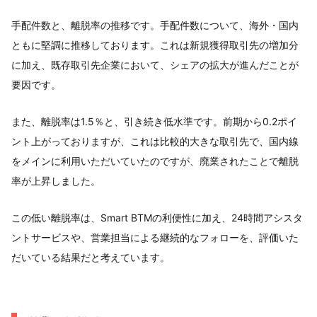
手配件数と、離脱率の推移です。手配件数について、海外・国内
ともに堅調に推移しております。これは新規獲得取引先の増加分
に加え、既存取引先企業において、シェアの拡大が進んだことが
要因です。
また、離脱率は1.5％と、引き続き低水準です。前期から0.2ポイ
ント上がっておりますが、これは比較的大きな取引先で、国内線
をメインに利用いただいていたのですが、廃業されたことで離脱
率が上昇しました。
この低い離脱率は、Smart BTMの利便性に加え、24時間アシスタ
ントサービスや、営業担当による継続的なフォローを、評価いた
だいている結果だと考えています。