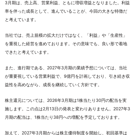
3月期は、売上高、営業利益、ともに増収増益となりました。利益
率を伴った成長として、進んでいることが、今回の大きな特徴だ
と考えています。
当社では、売上規模の拡大だけではなく、「利益」や「生産性」
を重視した経営を進めております。その意味でも、良い形で着地
できたと考えています。
また、進行期である、2027年3月期の業績予想については、当社
が重要視している営業利益で、9億円を計画しており、引き続き収
益性を高めながら、成長を継続していく方針です。
株主還元については、2026年3月期は1株当たり30円の配当を実
施します。この点は2月13日の発表と変わりありません。2027年3
月期の配当は、1株当たり38円への増配を予定しております。
加えて、2027年3月期からは株主優待制度を開始し、初回基準は