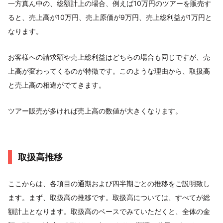
一方真ん中の、総額計上の場合、例えば10万円のツアーを販売す
ると、売上高が10万円、売上原価が9万円、売上総利益が1万円と
なります。
お客様への請求額や売上総利益はどちらの場合も同じですが、売
上高が変わってくるのが特徴です。このような理由から、取扱高
と売上高の相違がでてきます。
ツアー販売が多ければ売上高の数値が大きくなります。
取扱高推移
ここからは、各項目の通期および四半期ごとの推移をご説明致し
ます。まず、取扱高の推移です。取扱高については、すべてが総
額計上となります。取扱高のベースでみていただくと、全体の金