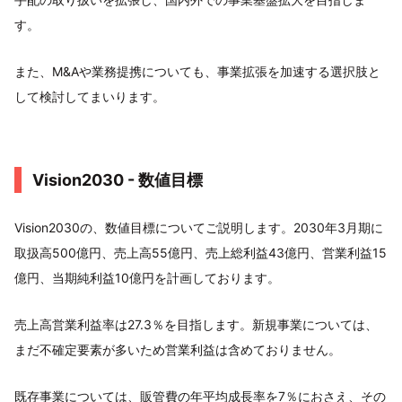
す。
また、M&Aや業務提携についても、事業拡張を加速する選択肢と
して検討してまいります。
Vision2030 - 数値目標
Vision2030の、数値目標についてご説明します。2030年3月期に
取扱高500億円、売上高55億円、売上総利益43億円、営業利益15
億円、当期純利益10億円を計画しております。
売上高営業利益率は27.3％を目指します。新規事業については、
まだ不確定要素が多いため営業利益は含めておりません。
既存事業については、販管費の年平均成長率を7％におさえ、その