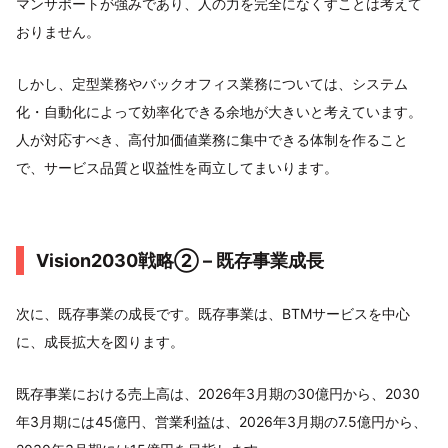
マンサポートが強みであり、人の力を完全になくすことは考えて
おりません。
しかし、定型業務やバックオフィス業務については、システム
化・自動化によって効率化できる余地が大きいと考えています。
人が対応すべき、高付加価値業務に集中できる体制を作ること
で、サービス品質と収益性を両立してまいります。
Vision2030戦略② – 既存事業成長
次に、既存事業の成長です。既存事業は、BTMサービスを中心
に、成長拡大を図ります。
既存事業における売上高は、2026年3月期の30億円から、2030
年3月期には45億円、営業利益は、2026年3月期の7.5億円から、