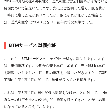
2026年3月期の第4四半期の、営業利益と営業利益率が落ちている
要因について補足いたします。先ほどご説明した通り、販管費が
一時的に増えた点がありましたが、仮にそれが無かった場合に
は、営業利益率は23.4％となり、前年同等の水準でした。
BTMサービス 単価推移
ここから、BTMサービスの主要KPIの推移をご説明します。まず
は、単価推移です。今期から売上単価に加えて、売上総利益単価
を記載いたしました。四半期の推移をご覧いただきますと、第3四
半期から第4四半期に関して、単価が戻っている状況です。
これは、第3四半期に日中関係の影響を受けたことに対して、中国
系以外の航空会社との交渉など、施策を打ってきたことが、結果
になっていると考えております。