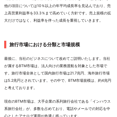
他の項目については10％以上の年平均成長率を見込んでおり、売
上高営業利益率を33.3％まで高めていく方針です。売上規模の拡
大だけではなく、利益率を伴った成長を重視していきます。
旅行市場における分類と市場規模
最後に、当社のビジネスについて改めてご説明いたします。当社
が属するBTM市場は、法人向けの業務渡航を対象とした市場で
す。旅行市場全体として国内旅行市場は21.7兆円、海外旅行市場
は5.2兆円とされています。その中で、BTM市場規模は、約4兆円
と考えております。
現在のBTM市場は、大手企業の系列旅行会社である「インハウス
系旅行会社」が、多数を占めており、電話やメールでの対応を中
心としたアナログ運用が色濃く残っています。