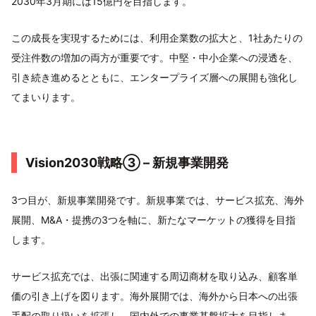
2030年3月期には15億円を目指します。
この成長を実現するためには、利用企業数の拡大と、1社あたりの
受注件数の増加の両方が重要です。中堅・中小企業への浸透を、
引き続き進めるとともに、エンタープライズ層への展開も強化し
てまいります。
Vision2030戦略③ – 新規事業開発
3つ目が、新規事業開発です。新規事業では、サービス拡充、海外
展開、M&A・提携の3つを軸に、新たなマーケットの獲得を目指
します。
サービス拡充では、出張に関連する周辺商材を取り込み、顧客単
価の引き上げを図ります。海外展開では、海外から日本への出張
手配の取り扱いを拡張し、国内外での事業基盤拡大を目指しま