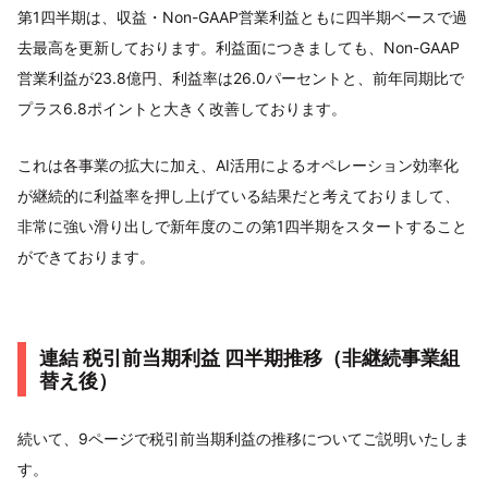
第1四半期は、収益・Non-GAAP営業利益ともに四半期ベースで過
去最高を更新しております。利益面につきましても、Non-GAAP
営業利益が23.8億円、利益率は26.0パーセントと、前年同期比で
プラス6.8ポイントと大きく改善しております。
これは各事業の拡大に加え、AI活用によるオペレーション効率化
が継続的に利益率を押し上げている結果だと考えておりまして、
非常に強い滑り出しで新年度のこの第1四半期をスタートすること
ができております。
連結 税引前当期利益 四半期推移（非継続事業組
替え後）
続いて、9ページで税引前当期利益の推移についてご説明いたしま
す。