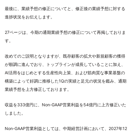
最後に、業績予想の修正についてと、修正後の業績予想に対する
進捗状況をお伝えします。
27ページは、今期の通期業績予想の修正について再掲しておりま
す。
改めてのご説明となりますが、既存顧客の拡大や新規顧客の獲得
が順調に進んでおり、トップラインが成長していることに加え、
AI活用をはじめとする生産性向上策、および筋肉質な事業基盤の
構築によって好調に推移した1Qの実績と足元の状況を鑑み、通期
業績予想を上方修正しております。
収益を333億円に、Non-GAAP営業利益を54億円に上方修正いた
しました。
Non-GAAP営業利益としては、中期経営計画において、2027年12