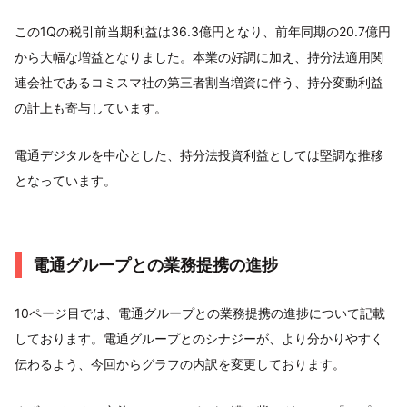
この1Qの税引前当期利益は36.3億円となり、前年同期の20.7億円
から大幅な増益となりました。本業の好調に加え、持分法適用関
連会社であるコミスマ社の第三者割当増資に伴う、持分変動利益
の計上も寄与しています。
電通デジタルを中心とした、持分法投資利益としては堅調な推移
となっています。
電通グループとの業務提携の進捗
10ページ目では、電通グループとの業務提携の進捗について記載
しております。電通グループとのシナジーが、より分かりやすく
伝わるよう、今回からグラフの内訳を変更しております。