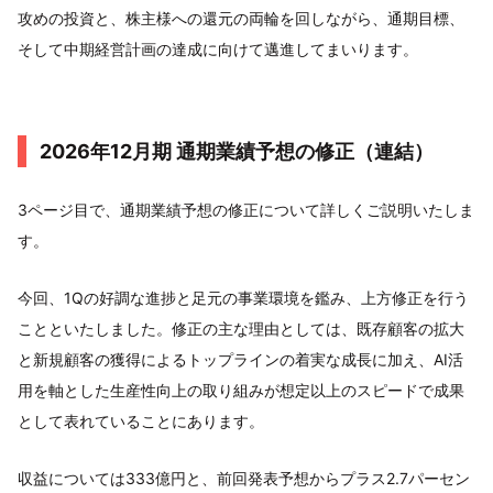
攻めの投資と、株主様への還元の両輪を回しながら、通期目標、
そして中期経営計画の達成に向けて邁進してまいります。
2026年12月期 通期業績予想の修正（連結）
3ページ目で、通期業績予想の修正について詳しくご説明いたしま
す。
今回、1Qの好調な進捗と足元の事業環境を鑑み、上方修正を行う
ことといたしました。修正の主な理由としては、既存顧客の拡大
と新規顧客の獲得によるトップラインの着実な成長に加え、AI活
用を軸とした生産性向上の取り組みが想定以上のスピードで成果
として表れていることにあります。
収益については333億円と、前回発表予想からプラス2.7パーセン