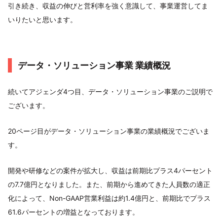
引き続き、収益の伸びと営利率を強く意識して、事業運営してま
いりたいと思います。
データ・ソリューション事業 業績概況
続いてアジェンダ4つ目、データ・ソリューション事業のご説明で
ございます。
20ページ目がデータ・ソリューション事業の業績概況でございま
す。
開発や研修などの案件が拡大し、収益は前期比プラス4パーセント
の7.7億円となりました。また、前期から進めてきた人員数の適正
化によって、Non-GAAP営業利益は約1.4億円と、前期比でプラス
61.6パーセントの増益となっております。