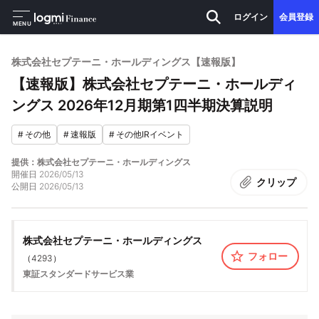
ログイン
会員登録
MENU
株式会社セプテーニ・ホールディングス【速報版】
【速報版】株式会社セプテーニ・ホールディ
ングス 2026年12月期第1四半期決算説明
#
その他
#
速報版
#
その他IRイベント
提供：株式会社セプテーニ・ホールディングス
開催日
2026/05/13
クリップ
公開日
2026/05/13
株式会社セプテーニ・ホールディングス
フォロー
（
4293
）
東証スタンダード
サービス業