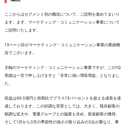
ここからはセグメント別の概況について、ご説明を進めてまいり
ます。まず、マーケティング・コミュニケーション事業について
ご説明いたします。
13ページ目がマーケティング・コミュニケーション事業の業績概
況でございます。
主軸のマーケティング・コミュニケーション事業ですが、この1Q
実績は一言で申し上げますと「非常に強い増収増益」となりまし
た。
収益は69.5億円と前期比でプラス13パーセントを超える成長を達
成しております。この好調な背景としては、大きく、既存顧客の
順調な拡大や、電通グループとの協業も含め、新規顧客の獲得、
そして1月から3月の季節性の強さの取り込みの3点が重なり、事