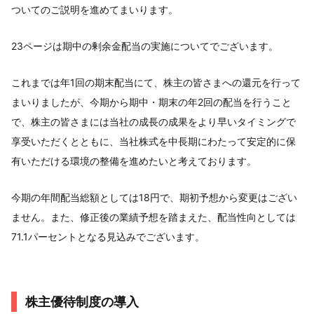
ついてのご説明を進めてまいります。
23ページは期中の剰余金配当の実施についてでございます。
これまでは年1回の期末配当にて、株主の皆さまへの還元を行って
まいりましたが、今期から期中・期末の年2回の配当を行うこと
で、株主の皆さまには当社の成長の成果をより早いタイミングで
享受いただくとともに、当社株式を中長期にわたって安定的に保
有いただける環境の整備を進めたいと考えております。
今期の年間配当総額としては18円で、期初予想から変更はござい
ません。また、修正後の業績予想を踏まえた、配当性向としては
71.1パーセントとなる見込みでございます。
株主優待制度の導入