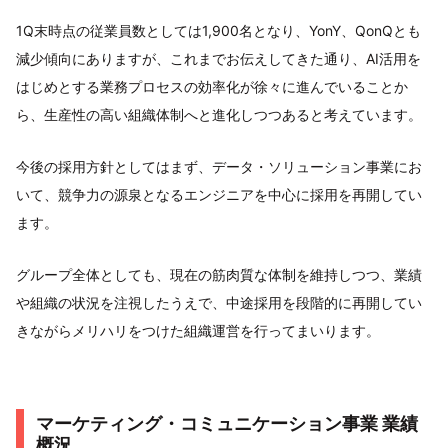
1Q末時点の従業員数としては1,900名となり、YonY、QonQとも
減少傾向にありますが、これまでお伝えしてきた通り、AI活用を
はじめとする業務プロセスの効率化が徐々に進んでいることか
ら、生産性の高い組織体制へと進化しつつあると考えています。
今後の採用方針としてはまず、データ・ソリューション事業にお
いて、競争力の源泉となるエンジニアを中心に採用を再開してい
ます。
グループ全体としても、現在の筋肉質な体制を維持しつつ、業績
や組織の状況を注視したうえで、中途採用を段階的に再開してい
きながらメリハリをつけた組織運営を行ってまいります。
マーケティング・コミュニケーション事業 業績
概況