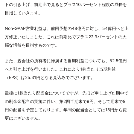
トの引き上げ、前期比で見るとプラス10パーセント程度の成長を
目指していきます。
Non-GAAP営業利益は、前回予想の48億円に対し、54億円へと上
方修正いたしました。これは前期比でプラス22.3パーセントの大
幅な増益を目指すものです。
また、親会社の所有者に帰属する当期利益についても、52.5億円
へと引き上げを行いました。これにより1株当たり当期利益
（EPS）は25.31円となる見込みでございます。
最後に1株当たり配当金についてですが、先ほど申し上げた期中で
の剰余金配当の実施に伴い、第2四半期末で9円、そして期末で9
円の配当を予定しております。年間の配当金としては18円から変
更はございません。