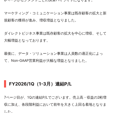
マーケティング・コミュニケーション事業は既存顧客の拡大と新
規顧客の獲得が進み、増収増益となりました。
ダイレクトビジネス事業は既存顧客の拡大を中心に増収、そして
大幅増益となっております。
最後に、データ・ソリューション事業は人員数の適正化によっ
て、Non-GAAP営業利益が大幅な増益となりました。
FY2026/1Q（1-3月）連結P/L
7ページ目が、1Qの連結P/Lでございます。売上高・収益の2桁増
収に加え、各段階利益において前年を大きく上回る着地となりま
した。