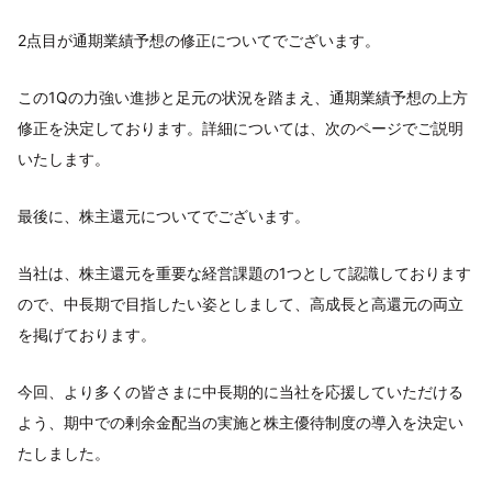
2点目が通期業績予想の修正についてでございます。
この1Qの力強い進捗と足元の状況を踏まえ、通期業績予想の上方
修正を決定しております。詳細については、次のページでご説明
いたします。
最後に、株主還元についてでございます。
当社は、株主還元を重要な経営課題の1つとして認識しております
ので、中長期で目指したい姿としまして、高成長と高還元の両立
を掲げております。
今回、より多くの皆さまに中長期的に当社を応援していただける
よう、期中での剰余金配当の実施と株主優待制度の導入を決定い
たしました。