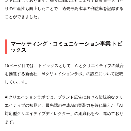
ントに達しております。顧客単価の上昇によって従業員一人当た
りの生産性も向上したことで、過去最高水準の利益率を記録する
ことができました。
マーケティング・コミュニケーション事業 トピ
ックス
15ページ目では、トピックスとして、AIとクリエイティブの融合
を推進する新会社「AIクリエイションラボ」の設立について記載
しています。
AIクリエイションラボでは、ブランド広告における伝統的なクリ
エイティブの知見と、最先端の生成AIの実装力を兼ね備えた「AI
対応型クリエイティブディレクター」の組織化を今、進めており
ます。