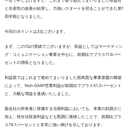
一言で申し上げますと、これまで取り組んでまいりました収益性
と生産性の改善が結実し、力強いスタートを切ることができた第1
四半期となりました。
今回のポイントは3点ございます。
まず、この1Qの実績でございますが、収益としてはマーケティン
グ・コミュニケーション事業を中心に、前期比でプラス11.6パー
セントの増収となりました。
利益面ではこれまで進めてまいりました筋肉質な事業基盤の構築
によって、Non-GAAP営業利益が前期比でプラス51.3パーセント
と、大幅な増益を達成いたしました。
親会社の所有者に帰属する当期利益においても、本業の好調さに
加え、持分法投資利益なども堅調に推移したことで、前期比プラ
ス74.1パーセントと非常に強い伸びを示しております。