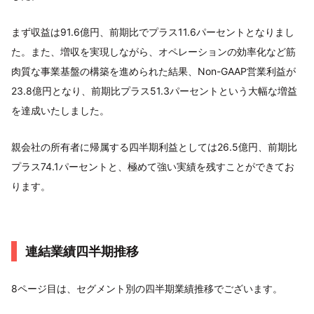
まず収益は91.6億円、前期比でプラス11.6パーセントとなりまし
た。また、増収を実現しながら、オペレーションの効率化など筋
肉質な事業基盤の構築を進められた結果、Non-GAAP営業利益が
23.8億円となり、前期比プラス51.3パーセントという大幅な増益
を達成いたしました。
親会社の所有者に帰属する四半期利益としては26.5億円、前期比
プラス74.1パーセントと、極めて強い実績を残すことができてお
ります。
連結業績四半期推移
8ページ目は、セグメント別の四半期業績推移でございます。