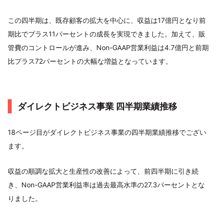
この四半期は、既存顧客の拡大を中心に、収益は17億円となり前
期比でプラス11パーセントの成長を実現できました。加えて、販
管費のコントロールが進み、Non-GAAP営業利益は4.7億円と前期
比プラス72パーセントの大幅な増益となっています。
ダイレクトビジネス事業 四半期業績推移
18ページ目がダイレクトビジネス事業の四半期業績推移でござい
ます。
収益の順調な拡大と生産性の改善によって、前四半期に引き続
き、Non-GAAP営業利益率は過去最高水準の27.3パーセントとな
りました。