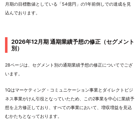
月期の目標数値としている「54億円」の1年前倒しでの達成を見
込んでおります。
2026年12月期 通期業績予想の修正（セグメント
別）
28ページは、セグメント別の通期業績予想の修正についてでござ
います。
1Qはマーケティング・コミュニケーション事業とダイレクトビジ
ネス事業がけん引役となっていたため、この2事業を中心に業績予
想を上方修正しており、すべての事業において、増収増益を見込
むかたちとなっております。