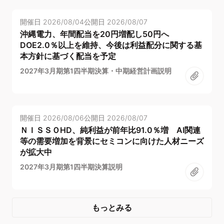
開催日
2026/08/04
公開日
2026/08/07
沖縄電力、年間配当を20円増配し50円へ
DOE2.0％以上を維持、今後は利益配分に関する基
本方針に基づく配当を予定
2027年3月期第1四半期決算・中期経営計画説明
開催日
2026/08/06
公開日
2026/08/07
ＮＩＳＳＯHD、純利益が前年比91.0％増 AI関連
等の需要増加を背景にセミコンに向けた人材ニーズ
が拡大中
2027年3月期第1四半期決算説明
もっとみる