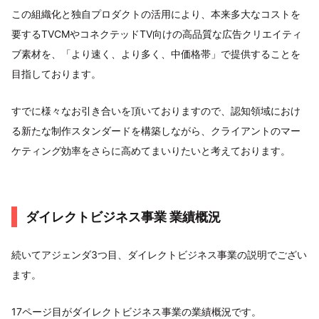
この組織化と独自プロダクトの活用により、本来多大なコストを
要するTVCMやコネクテッドTV向けの高品質な広告クリエイティ
ブ素材を、「より速く、より多く、中価格帯」で提供することを
目指しております。
すでに様々なお引き合いを頂いておりますので、認知領域におけ
る新たな制作スタンダードを構築しながら、クライアントのマー
ケティング効率をさらに高めてまいりたいと考えております。
ダイレクトビジネス事業 業績概況
続いてアジェンダ3つ目、ダイレクトビジネス事業の説明でござい
ます。
17ページ目がダイレクトビジネス事業の業績概況です。