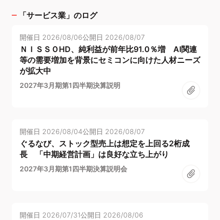
「
サービス業
」のログ
開催日
2026/08/06
公開日
2026/08/07
ＮＩＳＳＯHD、純利益が前年比91.0％増 AI関連
等の需要増加を背景にセミコンに向けた人材ニーズ
が拡大中
2027年3月期第1四半期決算説明
開催日
2026/08/04
公開日
2026/08/07
ぐるなび、ストック型売上は想定を上回る2桁成
長 「中期経営計画」は良好な立ち上がり
2027年3月期第1四半期決算説明会
開催日
2026/07/31
公開日
2026/08/06