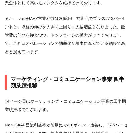
業全体として高いモメンタムを維持できております。
また、Non-GAAP営業利益は26億円、前期比でプラス27.3パーセ
ントと、収益の伸びを大きく上回り、大幅増益となりました。販
管費の伸びを抑えつつ、トップラインの拡大ができておりまし
て、これはオペレーションの効率化が着実に進んでいる結果であ
ると捉えています。
マーケティング・コミュニケーション事業 四半
期業績推移
14ページ目はマーケティング・コミュニケーション事業の四半期
業績推移でございます。
Non-GAAP営業利益率が前期比で4.0ポイント改善し、37.5パーセ