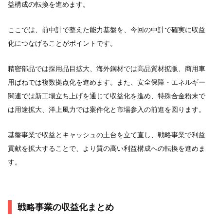
益構成の転換を進めます。
ここでは、前中計で整えた能力基盤を、今回の中計で確実に収益
化につなげることがポイントです。
精密部品では採用品目拡大、海外鋼材では高品質材拡販、商用車
用ばねでは複数拠点化を進めます。また、安全保障・エネルギー
関連では新工場立ち上げを通じて収益化を進め、特殊合金粉末で
は用途拡大、洋上風力では案件化と市場参入の前進を図ります。
基盤事業で収益とキャッシュの土台を立て直し、戦略事業で利益
貢献を拡大することで、より質の高い利益構成への転換を進めま
す。
戦略事業の収益化まとめ