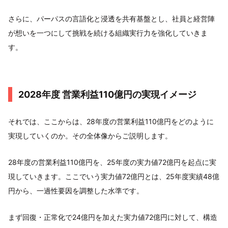
さらに、パーパスの言語化と浸透を共有基盤とし、社員と経営陣
が想いを一つにして挑戦を続ける組織実行力を強化していきま
す。
2028年度 営業利益110億円の実現イメージ
それでは、ここからは、28年度の営業利益110億円をどのように
実現していくのか。その全体像からご説明します。
28年度の営業利益110億円を、25年度の実力値72億円を起点に実
現していきます。ここでいう実力値72億円とは、25年度実績48億
円から、一過性要因を調整した水準です。
まず回復・正常化で24億円を加えた実力値72億円に対して、構造