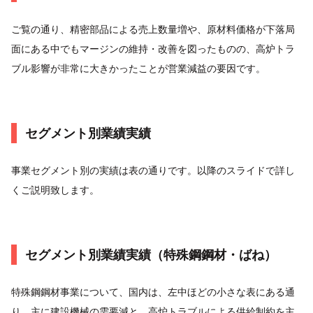
ご覧の通り、精密部品による売上数量増や、原材料価格が下落局
面にある中でもマージンの維持・改善を図ったものの、高炉トラ
ブル影響が非常に大きかったことが営業減益の要因です。
セグメント別業績実績
事業セグメント別の実績は表の通りです。以降のスライドで詳し
くご説明致します。
セグメント別業績実績（特殊鋼鋼材・ばね）
特殊鋼鋼材事業について、国内は、左中ほどの小さな表にある通
り、主に建設機械の需要減と、高炉トラブルによる供給制約を主