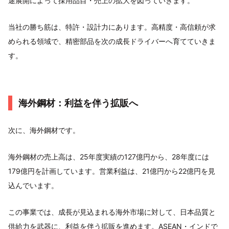
途展開によって採用品目・売上の拡大を図っていきます。
当社の勝ち筋は、特許・設計力にあります。高精度・高信頼が求
められる領域で、精密部品を次の成長ドライバーへ育てていきま
す。
海外鋼材：利益を伴う拡販へ
次に、海外鋼材です。
海外鋼材の売上高は、25年度実績の127億円から、28年度には
179億円を計画しています。営業利益は、21億円から22億円を見
込んでいます。
この事業では、成長が見込まれる海外市場に対して、日本品質と
供給力を武器に、利益を伴う拡販を進めます。ASEAN・インドで