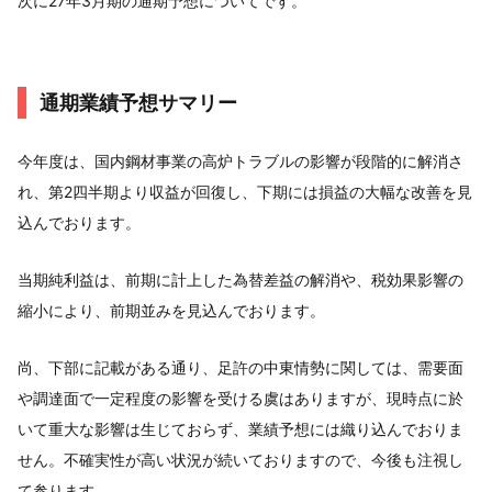
次に27年3月期の通期予想についてです。
通期業績予想サマリー
今年度は、国内鋼材事業の高炉トラブルの影響が段階的に解消さ
れ、第2四半期より収益が回復し、下期には損益の大幅な改善を見
込んでおります。
当期純利益は、前期に計上した為替差益の解消や、税効果影響の
縮小により、前期並みを見込んでおります。
尚、下部に記載がある通り、足許の中東情勢に関しては、需要面
や調達面で一定程度の影響を受ける虞はありますが、現時点に於
いて重大な影響は生じておらず、業績予想には織り込んでおりま
せん。不確実性が高い状況が続いておりますので、今後も注視し
て参ります。