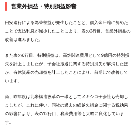
営業外損益・特別損益影響
円安進行による為替差益が発生したことと、借入金圧縮に努めた
ことで支払利息が減少したことにより、表の2行目、営業外損益の
改善は進みました。
また表の6行目、特別損益は、高炉関連費用として9億円の特別損
失を計上しましたが、子会社撤退に関する特別損失が解消したほ
か、有休資産の売却益を計上したことにより、前期比で改善して
います。
尚、昨年度は北米構造改革の一環としてメキシコ子会社も売却し
ましたが、これに伴い、同社の過去の繰越欠損金に関する税効果
の影響により、表の12行目、税金費用等も大幅に良化していま
す。