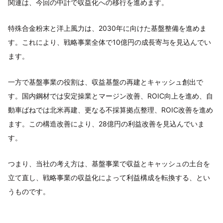
関連は、今回の中計で収益化への移行を進めます。
特殊合金粉末と洋上風力は、2030年に向けた基盤整備を進めま
す。これにより、戦略事業全体で10億円の成長寄与を見込んでい
ます。
一方で基盤事業の役割は、収益基盤の再建とキャッシュ創出で
す。国内鋼材では安定操業とマージン改善、ROIC向上を進め、自
動車ばねでは北米再建、更なる不採算拠点整理、ROIC改善を進め
ます。この構造改善により、28億円の利益改善を見込んでいま
す。
つまり、当社の考え方は、基盤事業で収益とキャッシュの土台を
立て直し、戦略事業の収益化によって利益構成を転換する、とい
うものです。