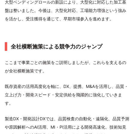
大型ベンディングロールの新設により、大型化に対応した加工基
盤は整いました。今後は、大型化対応、工場能力増強という強み
を活かし、受注獲得を通じて、早期市場参入を進めます。
全社横断施策による競争力のジャンプ
ここまで事業ごとの施策をご説明しましたが、これらを支えるの
が全社横断施策です。
既存資産の活用高度化を軸に、DX、提携、M&Aを活用し、品質・
立上げ力・開発スピード・安定供給を飛躍的に強化していきま
す。
製造DX・開発設計DXでは、品質検査の自動化・遠隔化、品質予測
や原因解析へのAI活用、MI・PI活用による開発高速化、技術知見