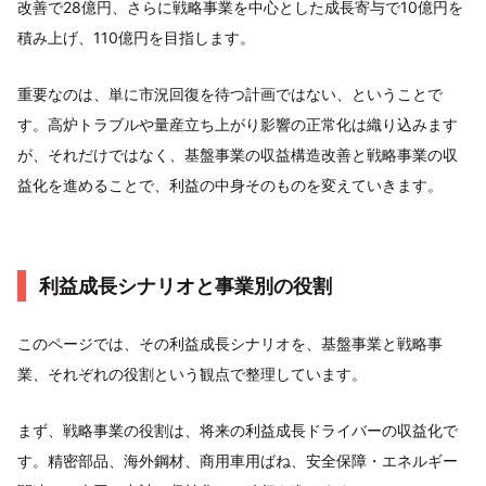
改善で28億円、さらに戦略事業を中心とした成長寄与で10億円を
積み上げ、110億円を目指します。
重要なのは、単に市況回復を待つ計画ではない、ということで
す。高炉トラブルや量産立ち上がり影響の正常化は織り込みます
が、それだけではなく、基盤事業の収益構造改善と戦略事業の収
益化を進めることで、利益の中身そのものを変えていきます。
利益成長シナリオと事業別の役割
このページでは、その利益成長シナリオを、基盤事業と戦略事
業、それぞれの役割という観点で整理しています。
まず、戦略事業の役割は、将来の利益成長ドライバーの収益化で
す。精密部品、海外鋼材、商用車用ばね、安全保障・エネルギー