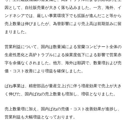
因として、自社販売量が大きく落ち込みました。一方、海外、イ
ンドネシアでは、厳しい事業環境下でも拡販が進んだこと等から
売上数量は伸びましたが、為替影響により売上高は前期並みに留
まりました。
営業利益について、国内は数量減による室蘭コンビナート全体の
生産性悪化と高炉トラブルによる操業度低下による影響で営業赤
字を余儀なくされました。他方、海外は順調で、数量増および売
価・コスト改善により増益を確保しました。
ばね事業は、精密部品が量産立上げに伴う増産効果で売上が大き
く伸びた、国内ばねの売上数量も増加し、増収となりました。
売上数量増に加え、国内ばねの売価・コスト改善効果が進捗し、
営業利益も大幅増益となっております。