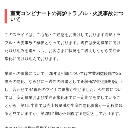
室蘭コンビナートの高炉トラブル・火災事故につ
いて
このスライドは、ご心配・ご迷惑をお掛けしております高炉トラ
ブル・火災事故の概要となっております。現在は安定操業に向け
た取り組みを進めつつ、お客さまに状況をご説明しながら受注正
常化に向け取組んでおります。
業績への影響について、26年3月期については営業利益段階で35
億円の悪化、ならびに一過性の設備として9億円の特別損失を計上
し、合わせて44億円のマイナス影響が生じました。今年度につい
ては、安定操業および受注正常化までに一定期間を要しているこ
とから、第1四半期では売上数量減や生産性悪化影響が一定程度残
ると見ていますが、第2四半期から回復する想定としております。