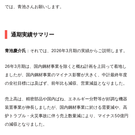
では、青池さんお願いします。
通期実績サマリー
青池慶介氏
：それでは、2026年3月期の実績からご説明します。
26年3月期は、国内鋼材事業を除くと概ね計画を上回って着地し
ましたが、国内鋼材事業のマイナス影響が大きく、中計最終年度
の全社目標には及ばず、前年比も減収、営業減益となりました。
売上高は、精密部品や国内ばね、エネルギー分野等が好調な機器
装置事業が伸長しましたが、国内鋼材事業に於ける需要減や、高
炉トラブル・火災事故に伴う売上数量減により、マイナス50億円
の減収となりました。