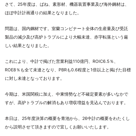
さて、25年度は、ばね、素形材、機器装置事業及び海外鋼材は、
ほぼ中計計画通りの結果となりました。
問題は、国内鋼材です。室蘭コンビナート全体の生産量及び受託
製品の減少及び高炉トラブルにより大幅未達、赤字転落という厳
しい結果となりました。
これにより、中計で掲げた営業利益110億円、ROIC6.5％、
ROE8％も全て未達となり、PBRも0.6程度と1倍以上と掲げた目標
に対し未達となっております。
今期は、米国関税に加え、中東情勢など不確定要素が多いなかで
すが、高炉トラブルの解消もあり増収増益を見込んでおります。
本日は、25年度決算の概要を青池から、26中計の概要をわたくし
から説明させて頂きますので宜しくお願いいたします。