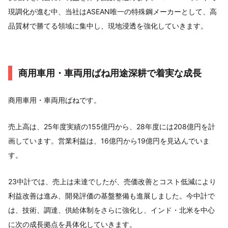
現調化が進む中、当社はASEAN唯一の特殊鋼メーカーとして、高
品質材で勝てる領域に集中し、現地浸透を強化していきます。
商用車用・車両用ばね用途深耕で着実な成長
商用車用・車両用ばねです。
売上高は、25年度実績の155億円から、28年度には208億円を計
画しています。営業利益は、16億円から19億円を見込んでいま
す。
23中計では、売上は未達でしたが、売価改善とコスト低減により
利益改善は進み、開発評価の基盤整備も進展しました。今中計で
は、技術、調達、供給体制をさらに強化し、インド・北米を中心
に次の成長拠点を具体化していきます。