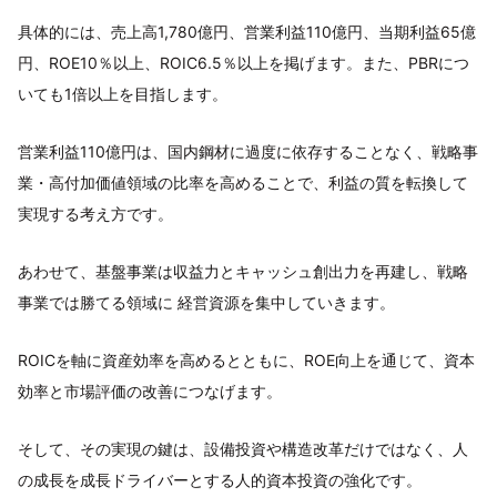
具体的には、売上高1,780億円、営業利益110億円、当期利益65億
円、ROE10％以上、ROIC6.5％以上を掲げます。また、PBRにつ
いても1倍以上を目指します。
営業利益110億円は、国内鋼材に過度に依存することなく、戦略事
業・高付加価値領域の比率を高めることで、利益の質を転換して
実現する考え方です。
あわせて、基盤事業は収益力とキャッシュ創出力を再建し、戦略
事業では勝てる領域に 経営資源を集中していきます。
ROICを軸に資産効率を高めるとともに、ROE向上を通じて、資本
効率と市場評価の改善につなげます。
そして、その実現の鍵は、設備投資や構造改革だけではなく、人
の成長を成長ドライバーとする人的資本投資の強化です。