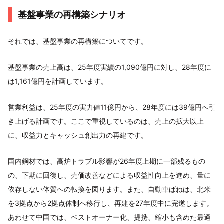
基盤事業の再構築シナリオ
それでは、基盤事業の再構築についてです。
基盤事業の売上高は、25年度実績の1,090億円に対し、28年度に
は1,161億円を計画しています。
営業利益は、25年度の実力値11億円から、28年度には39億円へ引
き上げる計画です。ここで重視しているのは、売上の拡大以上
に、収益力とキャッシュ創出力の再建です。
国内鋼材では、高炉トラブル影響が26年度上期に一部残るもの
の、下期に回復し、売価改善などによる収益性向上を進め、量に
依存しない体質への転換を図ります。また、自動車ばねは、北米
を3拠点から2拠点体制へ移行し、再建を27年度中に完遂します。
あわせて中国では、ベストオーナー化、提携、縮小も含めた最適