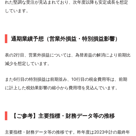
れた堅調な受注が見込まれており、次年度以降も安定成長を想定
しています。
通期業績予想（営業外損益・特別損益影響）
表の2行目、営業外損益については、為替差益の解消により前期比
減少を想定しています。
また6行目の特別損益は前期並み、10行目の税金費用等は、前期
に計上した税効果影響の縮小から費用増を見込んでいます。
【ご参考】主要指標・財務データ等の推移
主要指標・財務データ等の推移です。昨年度は2023中計の最終年