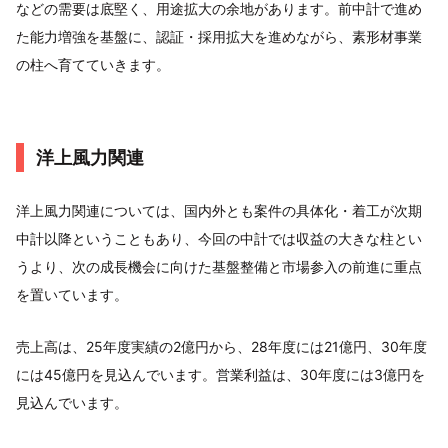
などの需要は底堅く、用途拡大の余地があります。前中計で進め
た能力増強を基盤に、認証・採用拡大を進めながら、素形材事業
の柱へ育てていきます。
洋上風力関連
洋上風力関連については、国内外とも案件の具体化・着工が次期
中計以降ということもあり、今回の中計では収益の大きな柱とい
うより、次の成長機会に向けた基盤整備と市場参入の前進に重点
を置いています。
売上高は、25年度実績の2億円から、28年度には21億円、30年度
には45億円を見込んでいます。営業利益は、30年度には3億円を
見込んでいます。