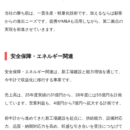
当社の勝ち筋は、一貫生産・軽量化技術です。加えるならば顧客
からの進出ニーズです。提携やM&Aも活用しながら、第二拠点の
実現を前進させていきます。
安全保障・エネルギー関連
安全保障・エネルギー関連は、新工場建設と能力増強を通じて、
今中計で収益化に移行する事業です。
売上高は、25年度実績の31億円から、28年度には55億円を計画
しています。営業利益も、4億円から7億円へ拡大する計画です。
前中計から進めてきた新工場建設を起点に、供給能力、設備対応
力、品質・納期対応力を高め、旺盛な引き合いを受注につなげて