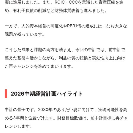
実に進展しました。また、ROIC・CCCを意識した資産圧縮を進
め、有利子負債の削減など財務体質改善も進みました。
一方で、人的資本経営の高度化やPBR1倍の達成には、なお大きな
課題が残っています。
こうした成果と課題の両方を踏まえ、今回の中計では、前中計で
整えた基盤を活かしながら、利益の質の転換と実効性向上に向け
た再チャレンジを進めてまいります。
2026中期経営計画ハイライト
中計の骨子です。2030年のありたい姿に向けて、実現可能性を高
める3年間と位置づけます。財務目標数値は、前中計目標に再チャ
レンジします。