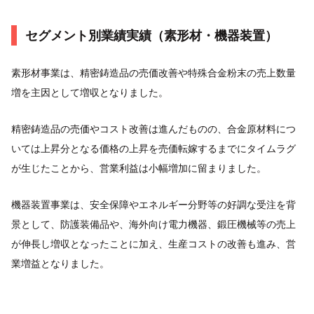
セグメント別業績実績（素形材・機器装置）
素形材事業は、精密鋳造品の売価改善や特殊合金粉末の売上数量
増を主因として増収となりました。
精密鋳造品の売価やコスト改善は進んだものの、合金原材料につ
いては上昇分となる価格の上昇を売価転嫁するまでにタイムラグ
が生じたことから、営業利益は小幅増加に留まりました。
機器装置事業は、安全保障やエネルギー分野等の好調な受注を背
景として、防護装備品や、海外向け電力機器、鍛圧機械等の売上
が伸長し増収となったことに加え、生産コストの改善も進み、営
業増益となりました。