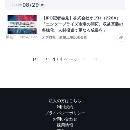
08/29
2024年
金
【IPO記者会見】株式会社オプロ（228A）
「エンタープライズ市場の開拓、収益基盤の
多様化、人材投資で更なる成長を」
開催日
2024/08/21
オプロ社 新規上場記者会見
4
/ 4 ページ
法人の方はこちら
利用規約
プライバシーポリシー
お問い合わせ
採用情報