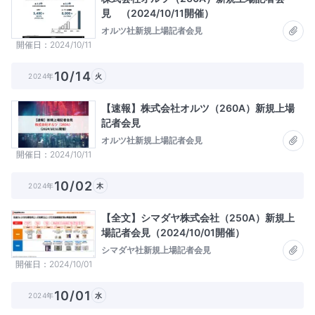
見 （2024/10/11開催）
オルツ社新規上場記者会見
開催日
2024/10/11
10/14
2024年
火
【速報】株式会社オルツ（260A）新規上場
記者会見
オルツ社新規上場記者会見
開催日
2024/10/11
10/02
2024年
木
【全文】シマダヤ株式会社（250A）新規上
場記者会見（2024/10/01開催）
シマダヤ社新規上場記者会見
開催日
2024/10/01
10/01
2024年
水