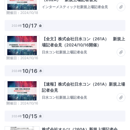
インターメスティック社新規上場記者会見
開催日
2024/10/18
10/17
2024年
金
【全文】株式会社日水コン（261A） 新規上
場記者会見（2024/10/16開催）
日水コン社新規上場記者会見
開催日
2024/10/16
10/16
2024年
木
【速報】株式会社日水コン（261A）新規上場
記者会見
日水コン社新規上場記者会見
開催日
2024/10/16
10/15
2024年
水
株式会社オルツ（260A）新規上場記者会