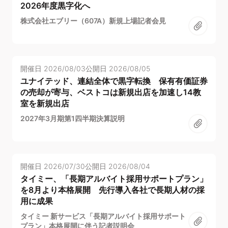
2026年度黒字化へ
株式会社エブリー（607A）新規上場記者会見
開催日
2026/08/03
公開日
2026/08/05
ユナイテッド、連結全体で黒字転換 保有有価証券
の売却が寄与、ベストコは新規出店を加速し14教
室を新規出店
2027年3月期第1四半期決算説明
開催日
2026/07/30
公開日
2026/08/04
タイミー、「長期アルバイト採用サポートプラン」
を8月より本格展開 先行導入各社で長期人材の採
用に成果
タイミー 新サービス「長期アルバイト採用サポート
プラン」本格展開に伴う記者説明会