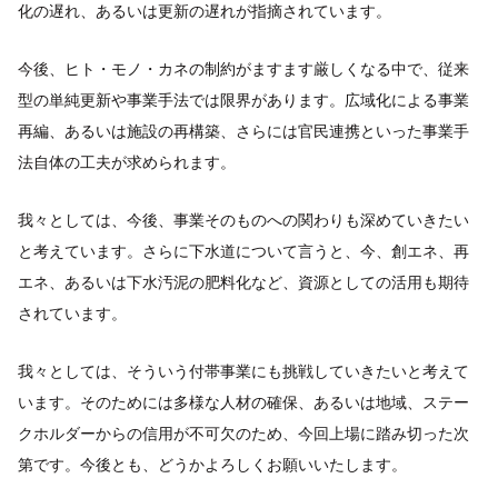
化の遅れ、あるいは更新の遅れが指摘されています。
今後、ヒト・モノ・カネの制約がますます厳しくなる中で、従来
型の単純更新や事業手法では限界があります。広域化による事業
再編、あるいは施設の再構築、さらには官民連携といった事業手
法自体の工夫が求められます。
我々としては、今後、事業そのものへの関わりも深めていきたい
と考えています。さらに下水道について言うと、今、創エネ、再
エネ、あるいは下水汚泥の肥料化など、資源としての活用も期待
されています。
我々としては、そういう付帯事業にも挑戦していきたいと考えて
います。そのためには多様な人材の確保、あるいは地域、ステー
クホルダーからの信用が不可欠のため、今回上場に踏み切った次
第です。今後とも、どうかよろしくお願いいたします。