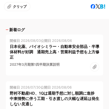
クリップ
新着ログ
開催日
2026/08/03
公開日
2026/08/06
日本化薬、バイオシミラー・自動車安全部品・半導
体材料が好調 通期売上高・営業利益予想を上方修
正
2027年3月期第1四半期決算説明
開催日
2026/07/30
公開日
2026/08/06
野村不動産HD、1Qは通期予想に対し順調に進捗
中東情勢に伴う工期・引き渡しの大幅な遅延は発生
しない見通し