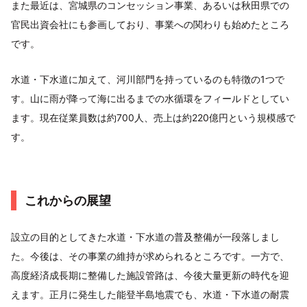
また最近は、宮城県のコンセッション事業、あるいは秋田県での
官民出資会社にも参画しており、事業への関わりも始めたところ
です。
水道・下水道に加えて、河川部門を持っているのも特徴の1つで
す。山に雨が降って海に出るまでの水循環をフィールドとしてい
ます。現在従業員数は約700人、売上は約220億円という規模感で
す。
これからの展望
設立の目的としてきた水道・下水道の普及整備が一段落しまし
た。今後は、その事業の維持が求められるところです。一方で、
高度経済成長期に整備した施設管路は、今後大量更新の時代を迎
えます。正月に発生した能登半島地震でも、水道・下水道の耐震