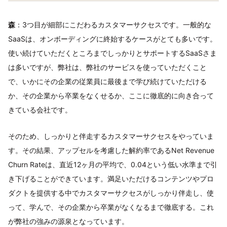
森
：3つ目が細部にこだわるカスタマーサクセスです。一般的な
SaaSは、オンボーディングに終始するケースがとても多いです。
使い続けていただくところまでしっかりとサポートするSaaSさま
は多いですが、弊社は、弊社のサービスを使っていただくこと
で、いかにその企業の従業員に最後まで学び続けていただける
か、その企業から卒業をなくせるか、ここに徹底的に向き合って
きている会社です。
そのため、しっかりと伴走するカスタマーサクセスをやっていま
す。その結果、アップセルを考慮した解約率であるNet Revenue
Churn Rateは、直近12ヶ月の平均で、0.04という低い水準まで引
き下げることができています。満足いただけるコンテンツやプロ
ダクトを提供する中でカスタマーサクセスがしっかり伴走し、使
って、学んで、その企業から卒業がなくなるまで徹底する。これ
が弊社の強みの源泉となっています。