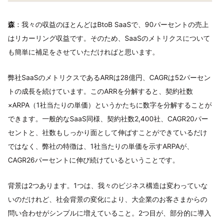
森
：我々の収益のほとんどはBtoB SaaSで、90パーセントの売上
はリカーリング収益です。そのため、SaaSのメトリクスについて
も簡単に補足をさせていただければと思います。
弊社SaaSのメトリクスであるARRは28億円、CAGRは52パーセン
トの成長を続けています。このARRを分解すると、契約社数
×ARPA（1社当たりの単価）というかたちに数字を分解することが
できます。一般的なSaaS同様、契約社数2,400社、CAGR20パー
セントと、社数もしっかり面として伸ばすことができているだけ
ではなく、弊社の特徴は、1社当たりの単価を示すARPAが、
CAGR26パーセントに伸び続けているということです。
背景は2つあります。1つは、我々のビジネス構造は変わっていな
いのだけれど、社会背景の変化により、大企業のお客さまからの
問い合わせがシンプルに増えていること。2つ目が、部分的に導入