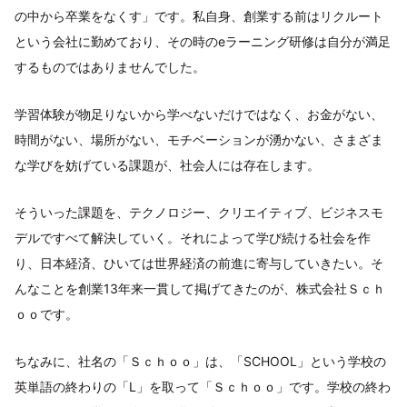
の中から卒業をなくす」です。私自身、創業する前はリクルート
という会社に勤めており、その時のeラーニング研修は自分が満足
するものではありませんでした。
学習体験が物足りないから学べないだけではなく、お金がない、
時間がない、場所がない、モチベーションが湧かない、さまざま
な学びを妨げている課題が、社会人には存在します。
そういった課題を、テクノロジー、クリエイティブ、ビジネスモ
デルですべて解決していく。それによって学び続ける社会を作
り、日本経済、ひいては世界経済の前進に寄与していきたい。そ
んなことを創業13年来一貫して掲げてきたのが、株式会社Ｓｃｈ
ｏｏです。
ちなみに、社名の「Ｓｃｈｏｏ」は、「SCHOOL」という学校の
英単語の終わりの「L」を取って「Ｓｃｈｏｏ」です。学校の終わ