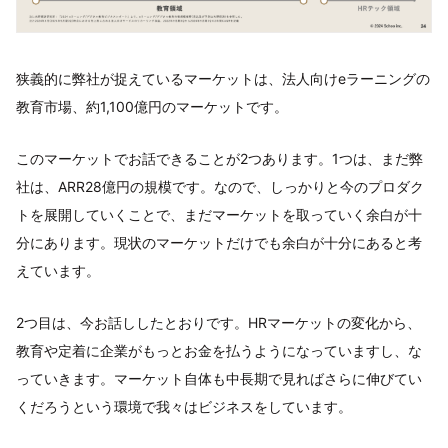
狭義的に弊社が捉えているマーケットは、法人向けeラーニングの
教育市場、約1,100億円のマーケットです。
このマーケットでお話できることが2つあります。1つは、まだ弊
社は、ARR28億円の規模です。なので、しっかりと今のプロダク
トを展開していくことで、まだマーケットを取っていく余白が十
分にあります。現状のマーケットだけでも余白が十分にあると考
えています。
2つ目は、今お話ししたとおりです。HRマーケットの変化から、
教育や定着に企業がもっとお金を払うようになっていますし、な
っていきます。マーケット自体も中長期で見ればさらに伸びてい
くだろうという環境で我々はビジネスをしています。