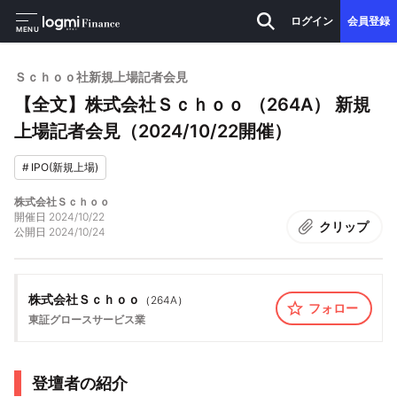
ログイン
会員登録
MENU
Ｓｃｈｏｏ社新規上場記者会見
【全文】株式会社Ｓｃｈｏｏ （264A） 新規
上場記者会見（2024/10/22開催）
#
IPO(新規上場)
株式会社Ｓｃｈｏｏ
開催日
2024/10/22
クリップ
公開日
2024/10/24
株式会社Ｓｃｈｏｏ
（
264A
）
フォロー
東証グロース
サービス業
登壇者の紹介