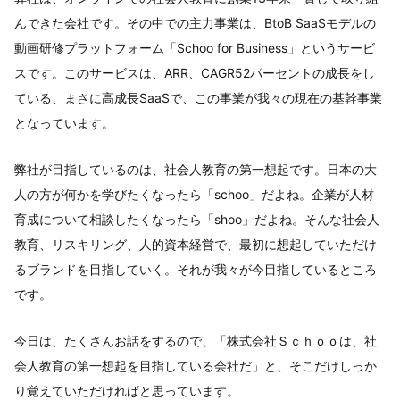
んできた会社です。その中での主力事業は、BtoB SaaSモデルの
動画研修プラットフォーム「Schoo for Business」というサービ
スです。このサービスは、ARR、CAGR52パーセントの成長をし
ている、まさに高成長SaaSで、この事業が我々の現在の基幹事業
となっています。
弊社が目指しているのは、社会人教育の第一想起です。日本の大
人の方が何かを学びたくなったら「schoo」だよね。企業が人材
育成について相談したくなったら「shoo」だよね。そんな社会人
教育、リスキリング、人的資本経営で、最初に想起していただけ
るブランドを目指していく。それが我々が今目指しているところ
です。
今日は、たくさんお話をするので、「株式会社Ｓｃｈｏｏは、社
会人教育の第一想起を目指している会社だ」と、そこだけしっか
り覚えていただければと思っています。