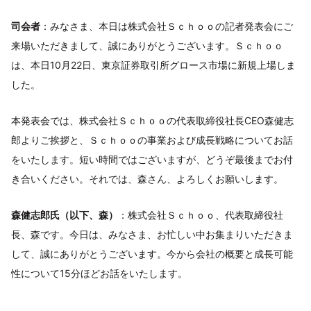
司会者
：みなさま、本日は株式会社Ｓｃｈｏｏの記者発表会にご
来場いただきまして、誠にありがとうございます。Ｓｃｈｏｏ
は、本日10月22日、東京証券取引所グロース市場に新規上場しま
した。
本発表会では、株式会社Ｓｃｈｏｏの代表取締役社長CEO森健志
郎よりご挨拶と、Ｓｃｈｏｏの事業および成長戦略についてお話
をいたします。短い時間ではございますが、どうぞ最後までお付
き合いください。それでは、森さん、よろしくお願いします。
森健志郎氏（以下、森）
：株式会社Ｓｃｈｏｏ、代表取締役社
長、森です。今日は、みなさま、お忙しい中お集まりいただきま
して、誠にありがとうございます。今から会社の概要と成長可能
性について15分ほどお話をいたします。