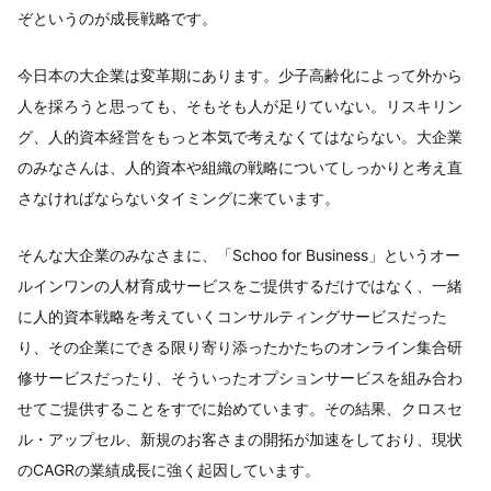
ぞというのが成長戦略です。
今日本の大企業は変革期にあります。少子高齢化によって外から
人を採ろうと思っても、そもそも人が足りていない。リスキリン
グ、人的資本経営をもっと本気で考えなくてはならない。大企業
のみなさんは、人的資本や組織の戦略についてしっかりと考え直
さなければならないタイミングに来ています。
そんな大企業のみなさまに、「Schoo for Business」というオー
ルインワンの人材育成サービスをご提供するだけではなく、一緒
に人的資本戦略を考えていくコンサルティングサービスだった
り、その企業にできる限り寄り添ったかたちのオンライン集合研
修サービスだったり、そういったオプションサービスを組み合わ
せてご提供することをすでに始めています。その結果、クロスセ
ル・アップセル、新規のお客さまの開拓が加速をしており、現状
のCAGRの業績成長に強く起因しています。