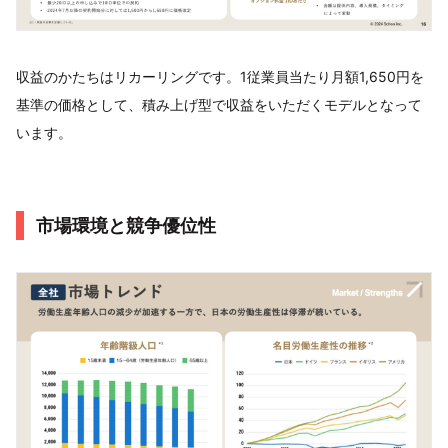
収益のかたちはリカーリングです。1従業員当たり月額1,650円を
基準の価格として、積み上げ型で収益をいただくモデルとなって
います。
市場環境と競争優位性