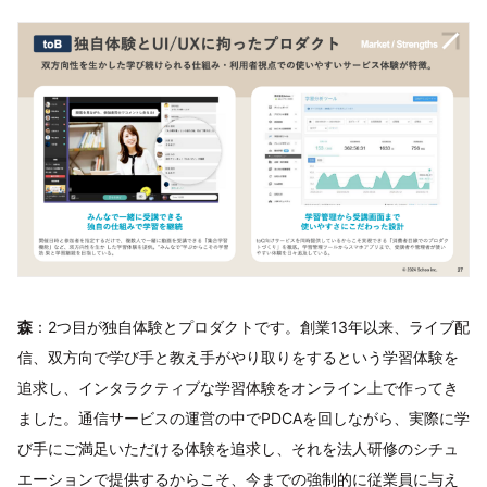
森
：2つ目が独自体験とプロダクトです。創業13年以来、ライブ配
信、双方向で学び手と教え手がやり取りをするという学習体験を
追求し、インタラクティブな学習体験をオンライン上で作ってき
ました。通信サービスの運営の中でPDCAを回しながら、実際に学
び手にご満足いただける体験を追求し、それを法人研修のシチュ
エーションで提供するからこそ、今までの強制的に従業員に与え