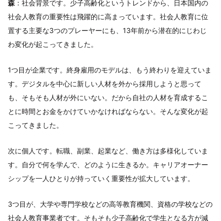
森
：社会背景です。少子高齢化というトレンドから、日本国内の
社会人教育の重要性は飛躍的に高まっています。社会人教育に位
置する主要な3つのプレーヤーにも、13年前から潜在的にじわじ
わ変化が起こってきました。
1つ目が企業です。終身雇用のモデルは、もう終わりを迎えていま
す。デジタルを中心に新しい人材を外から採用しようと思って
も、そもそも人材が外にいない。だから自社の人材を育成するこ
とに時間とお金をかけていかなければならない。そんな変化が起
こってきました。
次に個人です。転職、副業、起業など、働き方は多様化していま
す。自分で何を学んで、どのように生きるか。キャリアオーナー
シップを一人ひとりが持っていく重要性が拡大しています。
3つ目が、大学や専門学校などの高等教育機関、資格の学校などの
社会人教育事業者です。そもそも少子高齢化で学生となる方が減