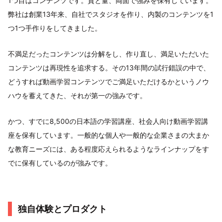
1つ目はコンテンツです。質と量、両面で強みを保有しています。
弊社は創業13年来、自社でスタジオを作り、内製のコンテンツを1
つ1つ手作りをしてきました。
不満足だったコンテンツは分解をし、作り直し、満足いただいた
コンテンツは再現性を追求する。その13年間の試行錯誤の中で、
どうすれば動画学習コンテンツでご満足いただけるかというノウ
ハウを蓄えてきた、それが第一の強みです。
かつ、すでに8,500の日本語の学習講座、社会人向け動画学習講
座を保有しています。一般的な個人や一般的な企業さまの大まか
な教育ニーズには、ある程度応えられるようなラインナップをす
でに保有しているのが強みです。
独自体験とプロダクト