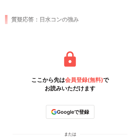
質疑応答：日水コンの強み
質問
ここから先は
会員登録(無料)
で
お読みいただけます
Googleで登録
または