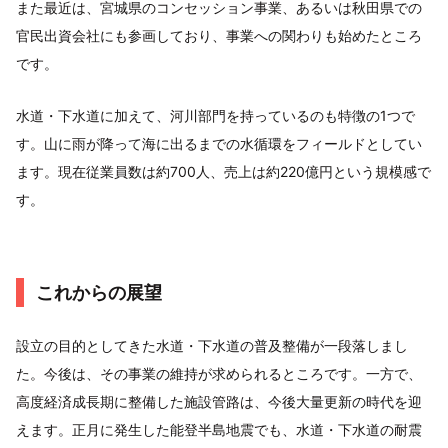
また最近は、宮城県のコンセッション事業、あるいは秋田県での
官民出資会社にも参画しており、事業への関わりも始めたところ
です。
水道・下水道に加えて、河川部門を持っているのも特徴の1つで
す。山に雨が降って海に出るまでの水循環をフィールドとしてい
ます。現在従業員数は約700人、売上は約220億円という規模感で
す。
これからの展望
設立の目的としてきた水道・下水道の普及整備が一段落しまし
た。今後は、その事業の維持が求められるところです。一方で、
高度経済成長期に整備した施設管路は、今後大量更新の時代を迎
えます。正月に発生した能登半島地震でも、水道・下水道の耐震