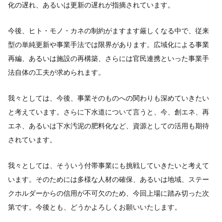
化の遅れ、あるいは更新の遅れが指摘されています。
今後、ヒト・モノ・カネの制約がますます厳しくなる中で、従来
型の単純更新や事業手法では限界があります。広域化による事業
再編、あるいは施設の再構築、さらには官民連携といった事業手
法自体の工夫が求められます。
我々としては、今後、事業そのものへの関わりも深めていきたい
と考えています。さらに下水道について言うと、今、創エネ、再
エネ、あるいは下水汚泥の肥料化など、資源としての活用も期待
されています。
我々としては、そういう付帯事業にも挑戦していきたいと考えて
います。そのためには多様な人材の確保、あるいは地域、ステー
クホルダーからの信用が不可欠のため、今回上場に踏み切った次
第です。今後とも、どうかよろしくお願いいたします。