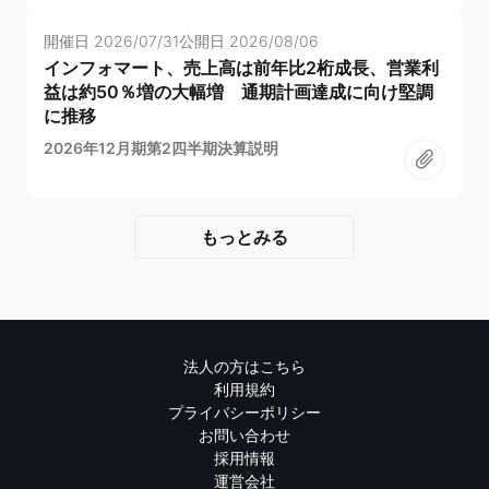
開催日
2026/07/31
公開日
2026/08/06
インフォマート、売上高は前年比2桁成長、営業利
益は約50％増の大幅増 通期計画達成に向け堅調
に推移
2026年12月期第2四半期決算説明
もっとみる
法人の方はこちら
利用規約
プライバシーポリシー
お問い合わせ
採用情報
運営会社