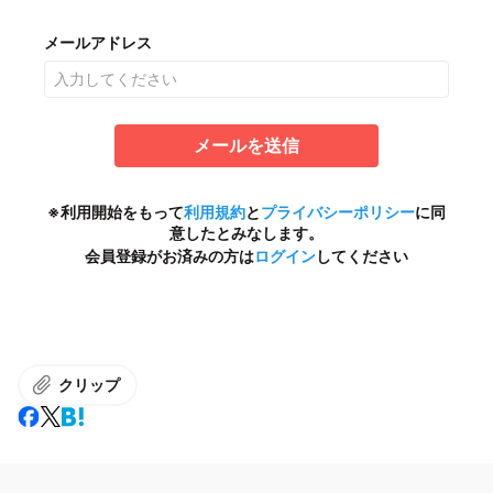
メールアドレス
メールを送信
※利用開始をもって
利用規約
と
プライバシーポリシー
に同
意したとみなします。
会員登録がお済みの方は
ログイン
してください
クリップ