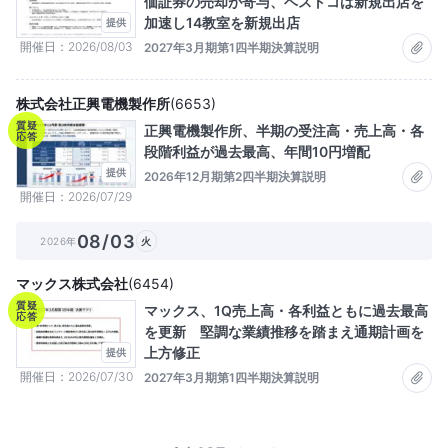
価証券の売却が寄与、ベストコは新規出店を
加速し14教室を新規出店
提供
開催日
2026/08/03
2027年3月期第1四半期決算説明
株式会社正興電機製作所
(
6653
)
質疑
正興電機製作所、半期の受注高・売上高・各
応答
段階利益が過去最高、年間10円増配
提供
2026年12月期第2四半期決算説明
開催日
2026/07/29
08/03
2026年
火
マックス株式会社
(
6454
)
質疑
マックス、1Q売上高・各利益ともに過去最高
応答
を更新 堅調な業績推移を踏まえ通期計画を
上方修正
提供
開催日
2026/07/30
2027年3月期第1四半期決算説明