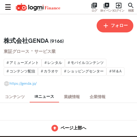
ログ
IRイベント
ログイン
検索
フォロー
株式会社GENDA
(9166)
・
東証グロース
サービス業
アミューズメント
レンタル
モバイルコンテンツ
コンテンツ配信
カラオケ
ショッピングセンター
M＆A
https://genda.jp/
IRニュース
コンテンツ
業績情報
企業情報
ページ上部へ