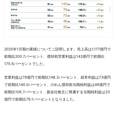
2025年1月期の業績についてご説明します。売上高は1,117億円で
前期比200.7パーセント、償却前営業利益は142億円で前期比
175.6パーセントでした。
営業利益は79億円で前期比148.3パーセント、経常利益は73億円
で前期比140.0パーセント、のれん償却前当期純利益は46億円で
前期比106.7パーセント、親会社株主に帰属する当期純利益は33
億円で前期比79.1パーセントとなりました。