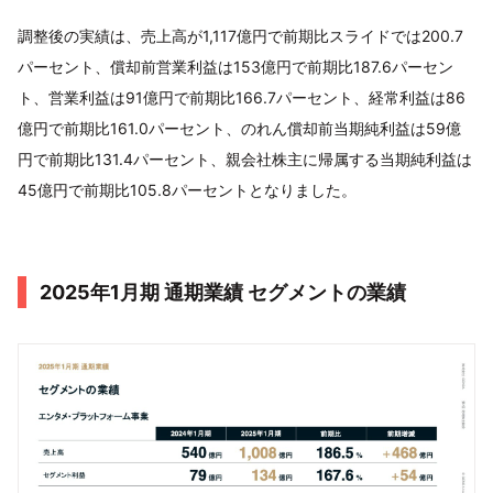
調整後の実績は、売上高が1,117億円で前期比スライドでは200.7
パーセント、償却前営業利益は153億円で前期比187.6パーセン
ト、営業利益は91億円で前期比166.7パーセント、経常利益は86
億円で前期比161.0パーセント、のれん償却前当期純利益は59億
円で前期比131.4パーセント、親会社株主に帰属する当期純利益は
45億円で前期比105.8パーセントとなりました。
2025年1月期 通期業績 セグメントの業績