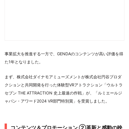
事業拡大を推進する一方で、GENDAのコンテンツが高い評価を得
た1年となりました。
まず、株式会社ダイナモアミューズメントが株式会社円谷プロダ
クションと共同開発を行った体験型VRアトラクション「ウルトラ
セブン THE ATTRACTION 史上最速の作戦」が、「ルミエールジ
ャパン・アワード2024 VR部門特別賞」を受賞しました。
コンテンツ＆プロモーション ②革新と感動の映