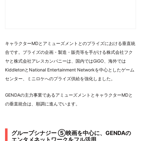
キャラクターMDとアミューズメントとのプライズにおける垂直統
合です。プライズの企画・製造・販売等を手がける株式会社フク
ヤと株式会社アレスカンパニーは、国内ではGiGO、海外では
KiddletonとNational Entertainment Networkを中心としたゲーム
センター、ミニロケへのプライズ供給を強化しました。
GENDAの主力事業であるアミューズメントとキャラクターMDと
の垂直統合は、順調に進んでいます。
グループシナジー ⑤映画を中心に、GENDAの
エンタメネットワークをフル活用