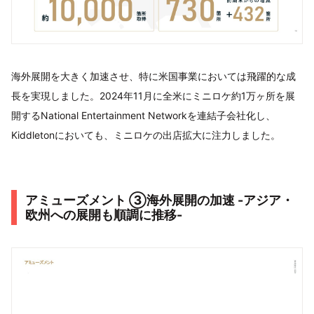
海外展開を大きく加速させ、特に米国事業においては飛躍的な成
長を実現しました。2024年11月に全米にミニロケ約1万ヶ所を展
開するNational Entertainment Networkを連結子会社化し、
Kiddletonにおいても、ミニロケの出店拡大に注力しました。
アミューズメント ③海外展開の加速 -アジア・
欧州への展開も順調に推移-