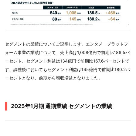
セグメントの業績についてご説明します。エンタメ・プラットフ
ォーム事業の業績について、売上高は1,008億円で前期比186.5パ
ーセント、セグメント利益は134億円で前期比167.6パーセントで
す。調整後においてもセグメント利益は145億円で前期比180.2パ
ーセントとなり、前期から増収増益となりました。
2025年1月期 通期業績 セグメントの業績