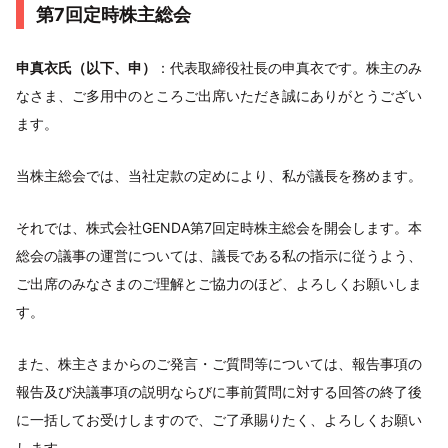
第7回定時株主総会
申真衣氏（以下、申）
：代表取締役社長の申真衣です。株主のみ
なさま、ご多用中のところご出席いただき誠にありがとうござい
ます。
当株主総会では、当社定款の定めにより、私が議長を務めます。
それでは、株式会社GENDA第7回定時株主総会を開会します。本
総会の議事の運営については、議長である私の指示に従うよう、
ご出席のみなさまのご理解とご協力のほど、よろしくお願いしま
す。
また、株主さまからのご発言・ご質問等については、報告事項の
報告及び決議事項の説明ならびに事前質問に対する回答の終了後
に一括してお受けしますので、ご了承賜りたく、よろしくお願い
します。