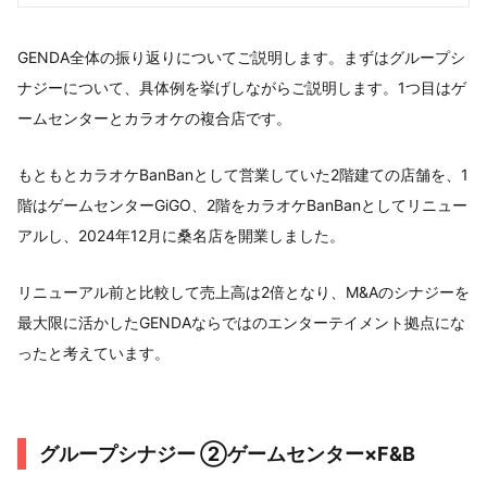
GENDA全体の振り返りについてご説明します。まずはグループシ
ナジーについて、具体例を挙げしながらご説明します。1つ目はゲ
ームセンターとカラオケの複合店です。
もともとカラオケBanBanとして営業していた2階建ての店舗を、1
階はゲームセンターGiGO、2階をカラオケBanBanとしてリニュー
アルし、2024年12月に桑名店を開業しました。
リニューアル前と比較して売上高は2倍となり、M&Aのシナジーを
最大限に活かしたGENDAならではのエンターテイメント拠点にな
ったと考えています。
グループシナジー ②ゲームセンター×F&B