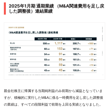
2025年1月期 通期業績 （M&A関連費用を足し戻
した調整後）連結業績
親会社株主に帰属する当期純利益のみ前期から減益となっていま
すが、積極的に実行したM&Aに係る一時費用を足し戻した調整後
の業績は、すべての段階利益で前期を上回る実績となりました。