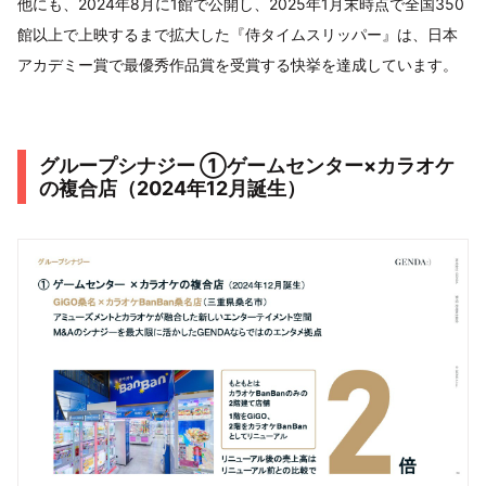
他にも、2024年8月に1館で公開し、2025年1月末時点で全国350
館以上で上映するまで拡大した『侍タイムスリッパー』は、日本
アカデミー賞で最優秀作品賞を受賞する快挙を達成しています。
グループシナジー ①ゲームセンター×カラオケ
の複合店（2024年12月誕生）