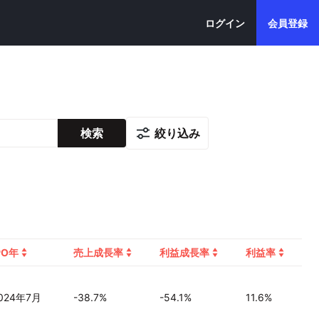
ログイン
会員登録
絞り込み
検索
PO年
売上成長率
利益成長率
利益率
024年7月
-38.7%
-54.1%
11.6%