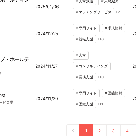
#
人材派遣
#
人材紹介
2025/01/06
2
#
マッチングサービス
+
2
#
専門サイト
#
求人情報
2024/12/25
2
#
就職支援
+
18
#
人材
プ・ホールデ
2024/11/27
2
#
コンサルティング
業
#
業務支援
+
10
#
専門サイト
#
医療情報
95
)
2024/11/20
2
ービス業
#
医療支援
+
11
1
2
3
4