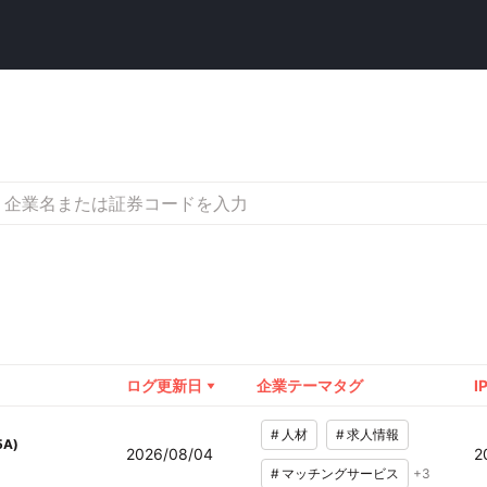
ログ更新日
企業テーマタグ
I
#
人材
#
求人情報
5A
)
2026/08/04
2
#
マッチングサービス
+
3