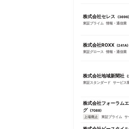
株式会社セレス
(
3696
東証プライム
情報・通信業
株式会社ROXX
(
241A
)
東証グロース
情報・通信業
株式会社地域新聞社
(
東証スタンダード
サービス
株式会社フォーラムエ
グ
(
7088
)
上場廃止
東証プライム
サ
株式会社ビースタイル