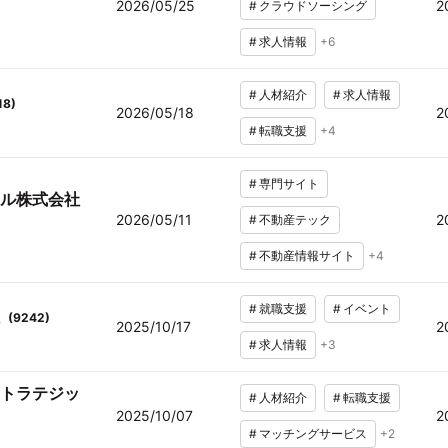
2026/05/25
2
#
クラウドソーシング
#
求人情報
+
6
#
人材紹介
#
求人情報
18
)
2026/05/18
2
#
転職支援
+
4
#
専門サイト
ル株式会社
2026/05/11
2
#
不動産テック
#
不動産情報サイト
+
4
#
就職支援
#
イベント
(
9242
)
2025/10/17
2
#
求人情報
+
3
トラテジッ
#
人材紹介
#
転職支援
2025/10/07
2
#
マッチングサービス
+
2