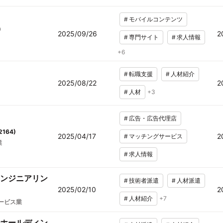
#
モバイルコンテンツ
)
2025/09/26
2
#
専門サイト
#
求人情報
+
6
#
転職支援
#
人材紹介
2025/08/22
2
#
人材
+
3
#
広告・広告代理店
2164
)
2025/04/17
2
#
マッチングサービス
業
#
求人情報
ンジニアリン
#
技術者派遣
#
人材派遣
2025/02/10
2
#
人材紹介
+
7
ービス業
ホールディン