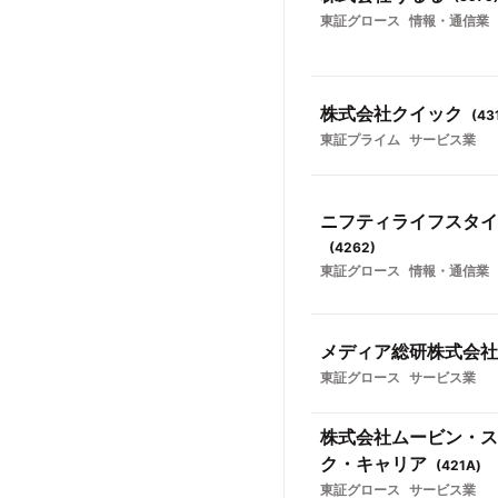
東証グロース
情報・通信業
株式会社クイック
(
43
東証プライム
サービス業
ニフティライフスタイ
(
4262
)
東証グロース
情報・通信業
メディア総研株式会社
東証グロース
サービス業
株式会社ムービン・ス
ク・キャリア
(
421A
)
東証グロース
サービス業