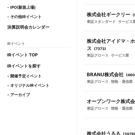
IPO(新規上場)
株式会社ギークリー
(
その他IRイベント
東証スタンダード
サービス
決算説明会カレンダー
株式会社アイドマ・ホ
IRイベント
ス
(
7373
)
IRイベント TOP
東証グロース
サービス業
IRイベントを探す
BRANU株式会社
(
460
開催予定イベント
東証グロース
情報・通信業
オリジナルIRイベント
アーカイブ
オープンワーク株式会
東証グロース
情報・通信業
株式会社うるる
(
3979