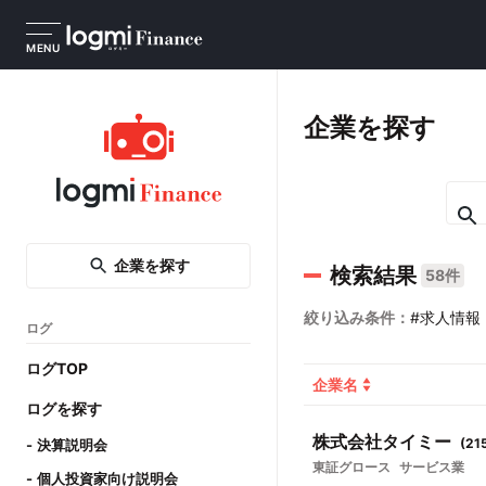
MENU
企業を探す
企業を探す
検索結果
58件
絞り込み条件：
#求人情報
ログ
ログTOP
企業名
ログを探す
株式会社タイミー
(
21
決算説明会
東証グロース
サービス業
個人投資家向け説明会