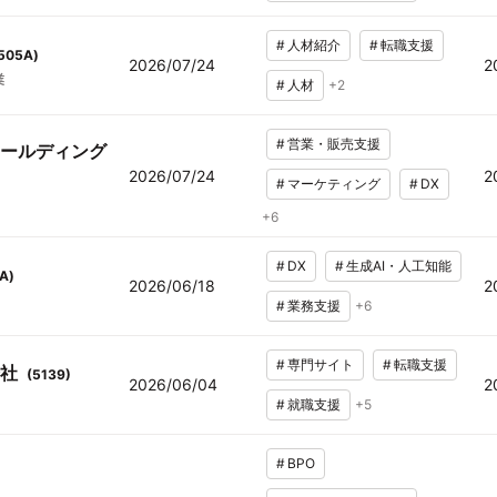
#
人材紹介
#
転職支援
505A
)
2026/07/24
2
業
#
人材
+
2
#
営業・販売支援
ールディング
2026/07/24
2
#
マーケティング
#
DX
+
6
#
DX
#
生成AI・人工知能
A
)
2026/06/18
2
#
業務支援
+
6
#
専門サイト
#
転職支援
社
(
5139
)
2026/06/04
2
#
就職支援
+
5
#
BPO
)