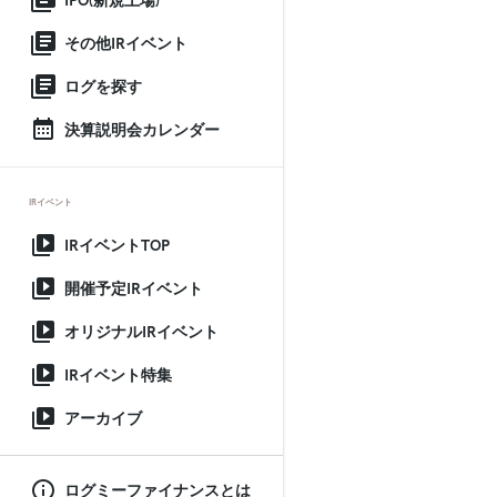
IPO(新規上場)
その他IRイベント
ログを探す
決算説明会カレンダー
IRイベント
IRイベントTOP
開催予定IRイベント
オリジナルIRイベント
IRイベント特集
アーカイブ
ログミーファイナンスとは