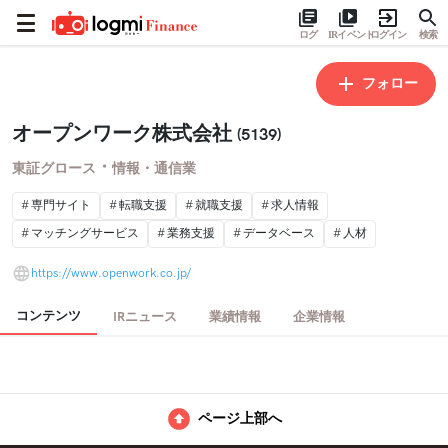
ログ
IRイベント
ログイン
検索
フォロー
オープンワーク株式会社
(5139)
・
東証グロース
情報・通信業
専門サイト
転職支援
就職支援
求人情報
マッチングサービス
業務支援
データベース
人材
https://www.openwork.co.jp/
コンテンツ
IRニュース
業績情報
企業情報
ページ上部へ