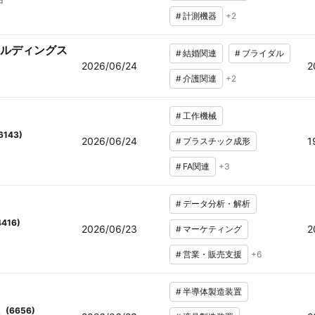
#
計測機器
+
2
ルディングス
#
結婚関連
#
ブライダル
2026/06/24
2
#
介護関連
+
2
#
工作機械
6143
)
2026/06/24
1
#
プラスチック成形
#
FA関連
+
3
#
データ分析・解析
4416
)
2026/06/23
2
#
マーケティング
#
営業・販売支援
+
6
#
半導体製造装置
(
6656
)