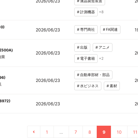
2026/06/23
2
#
液晶製造装置
#
計測機器
+
8
10
)
2026/06/23
#
専門商社
#
FA関連
1
#
出版
#
アニメ
(
500A
)
2026/06/23
2
信業
#
電子書籍
+
2
#
自動車部材・部品
96
)
2026/06/23
2
紙
#
水ビジネス
#
素材
8972
)
2026/06/23
2
1
…
7
8
9
10
11