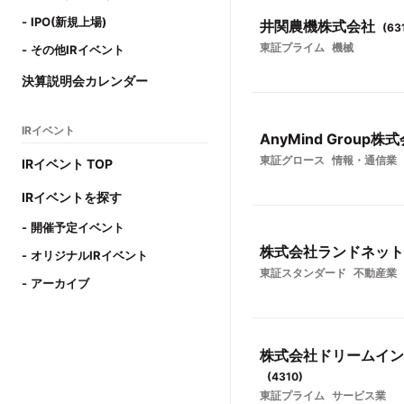
IPO(新規上場)
井関農機株式会社
(
63
東証プライム
機械
その他IRイベント
決算説明会カレンダー
IRイベント
AnyMind Group株
東証グロース
情報・通信業
IRイベント TOP
IRイベントを探す
開催予定イベント
株式会社ランドネット
オリジナルIRイベント
東証スタンダード
不動産業
アーカイブ
株式会社ドリームイン
(
4310
)
東証プライム
サービス業