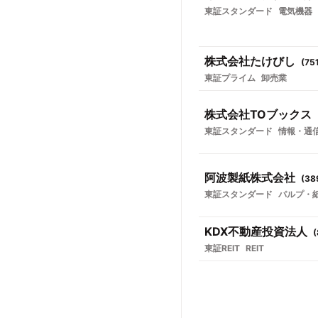
東証スタンダード
電気機器
株式会社たけびし
(
75
東証プライム
卸売業
株式会社TOブックス
東証スタンダード
情報・通
阿波製紙株式会社
(
38
東証スタンダード
パルプ・
KDX不動産投資法人
(
東証REIT
REIT