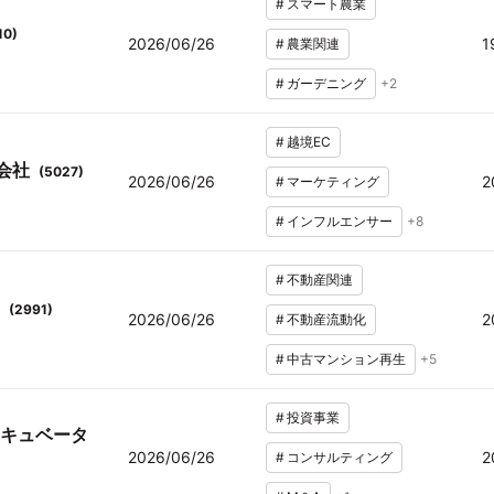
#
スマート農業
10
)
2026/06/26
1
#
農業関連
#
ガーデニング
+
2
#
越境EC
式会社
(
5027
)
2026/06/26
2
#
マーケティング
#
インフルエンサー
+
8
#
不動産関連
(
2991
)
2026/06/26
2
#
不動産流動化
#
中古マンション再生
+
5
#
投資事業
キュベータ
2026/06/26
2
#
コンサルティング