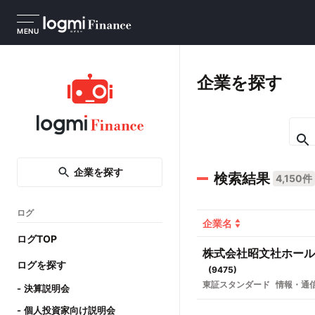
MENU
企業を探す
企業を探す
検索結果
4,150件
ログ
企業名
ログTOP
株式会社昭文社ホール
ログを探す
(
9475
)
東証スタンダード
情報・通
決算説明会
個人投資家向け説明会