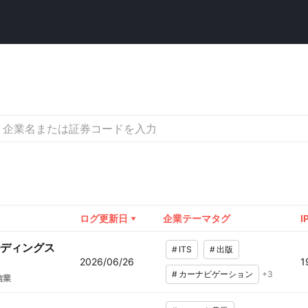
ログ更新日
企業テーマタグ
I
ディングス
#
ITS
#
出版
2026/06/26
1
#
カーナビゲーション
+
3
信業