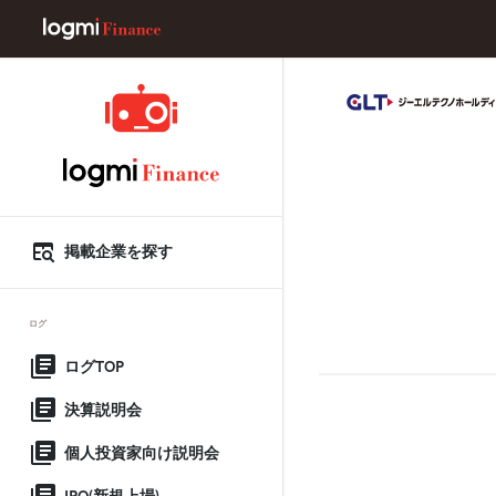
掲載企業を探す
ログ
ログTOP
決算説明会
個人投資家向け説明会