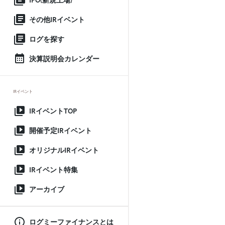
IPO(新規上場)
その他IRイベント
ログを探す
決算説明会カレンダー
IRイベント
IRイベントTOP
開催予定IRイベント
オリジナルIRイベント
IRイベント特集
アーカイブ
ログミーファイナンスとは