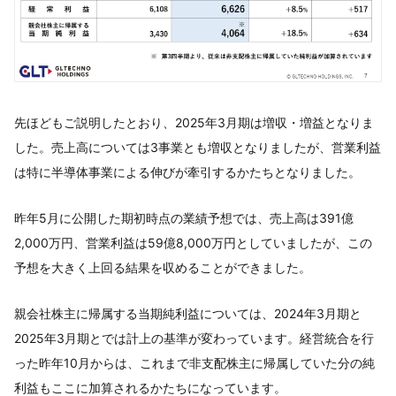
先ほどもご説明したとおり、2025年3月期は増収・増益となりま
した。売上高については3事業とも増収となりましたが、営業利益
は特に半導体事業による伸びが牽引するかたちとなりました。
昨年5月に公開した期初時点の業績予想では、売上高は391億
2,000万円、営業利益は59億8,000万円としていましたが、この
予想を大きく上回る結果を収めることができました。
親会社株主に帰属する当期純利益については、2024年3月期と
2025年3月期とでは計上の基準が変わっています。経営統合を行
った昨年10月からは、これまで非支配株主に帰属していた分の純
利益もここに加算されるかたちになっています。