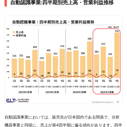
自動認識事業:四半期別売上高・営業利益推移
自動認識事業においては、販売先が日本国内である関係で、分析
機器事業と同様に、売上が第4四半期に偏る傾向があります。四半