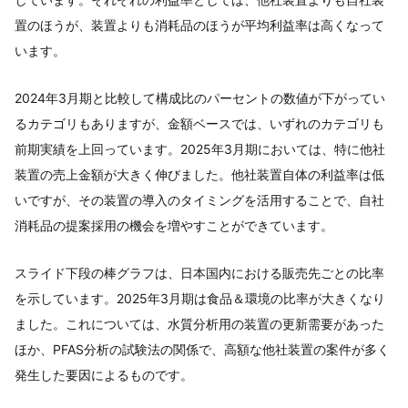
置のほうが、装置よりも消耗品のほうが平均利益率は高くなって
います。
2024年3月期と比較して構成比のパーセントの数値が下がってい
るカテゴリもありますが、金額ベースでは、いずれのカテゴリも
前期実績を上回っています。2025年3月期においては、特に他社
装置の売上金額が大きく伸びました。他社装置自体の利益率は低
いですが、その装置の導入のタイミングを活用することで、自社
消耗品の提案採用の機会を増やすことができています。
スライド下段の棒グラフは、日本国内における販売先ごとの比率
を示しています。2025年3月期は食品＆環境の比率が大きくなり
ました。これについては、水質分析用の装置の更新需要があった
ほか、PFAS分析の試験法の関係で、高額な他社装置の案件が多く
発生した要因によるものです。