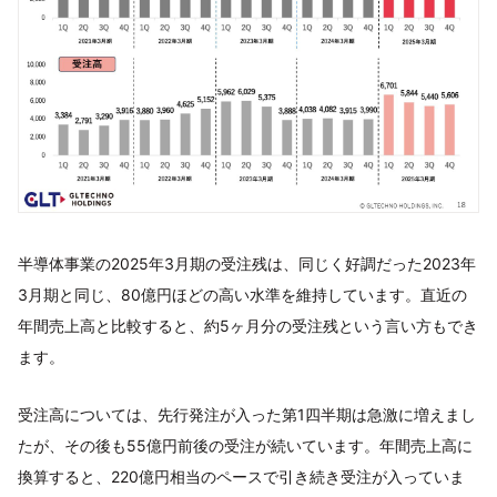
半導体事業の2025年3月期の受注残は、同じく好調だった2023年
3月期と同じ、80億円ほどの高い水準を維持しています。直近の
年間売上高と比較すると、約5ヶ月分の受注残という言い方もでき
ます。
受注高については、先行発注が入った第1四半期は急激に増えまし
たが、その後も55億円前後の受注が続いています。年間売上高に
換算すると、220億円相当のペースで引き続き受注が入っていま