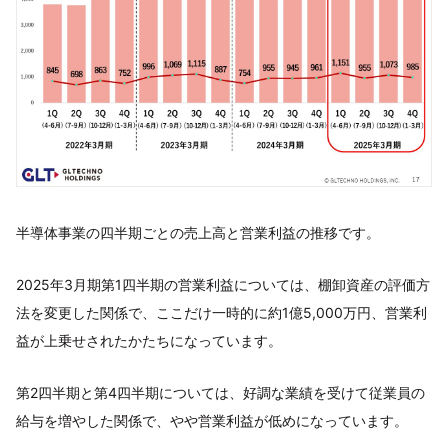
半導体事業の四半期ごとの売上高と営業利益の推移です。
2025年3月期第1四半期の営業利益については、棚卸資産の評価方
法を変更した関係で、ここだけ一時的に約1億5,000万円、営業利
益が上乗せされたかたちになっています。
第2四半期と第4四半期については、好調な業績を受けて従業員の
給与を増やした関係で、やや営業利益が低めになっています。