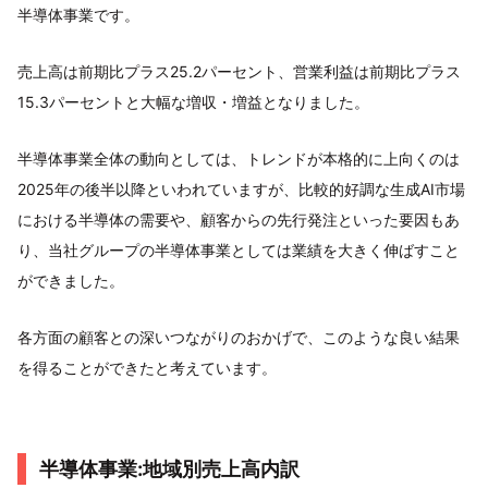
半導体事業です。
売上高は前期比プラス25.2パーセント、営業利益は前期比プラス
15.3パーセントと大幅な増収・増益となりました。
半導体事業全体の動向としては、トレンドが本格的に上向くのは
2025年の後半以降といわれていますが、比較的好調な生成AI市場
における半導体の需要や、顧客からの先行発注といった要因もあ
り、当社グループの半導体事業としては業績を大きく伸ばすこと
ができました。
各方面の顧客との深いつながりのおかげで、このような良い結果
を得ることができたと考えています。
半導体事業:地域別売上高内訳