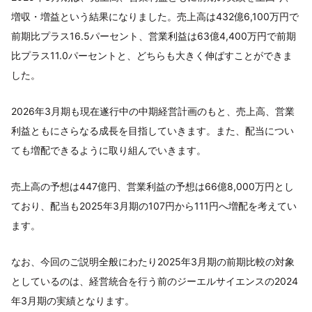
増収・増益という結果になりました。売上高は432億6,100万円で
前期比プラス16.5パーセント、営業利益は63億4,400万円で前期
比プラス11.0パーセントと、どちらも大きく伸ばすことができま
した。
2026年3月期も現在遂行中の中期経営計画のもと、売上高、営業
利益ともにさらなる成長を目指していきます。また、配当につい
ても増配できるように取り組んでいきます。
売上高の予想は447億円、営業利益の予想は66億8,000万円とし
ており、配当も2025年3月期の107円から111円へ増配を考えてい
ます。
なお、今回のご説明全般にわたり2025年3月期の前期比較の対象
としているのは、経営統合を行う前のジーエルサイエンスの2024
年3月期の実績となります。