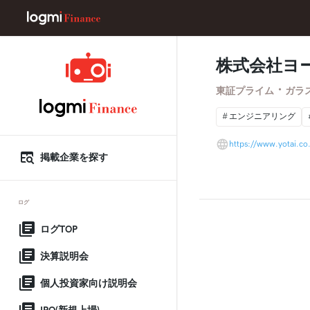
株式会社ヨ
・
東証プライム
ガラ
エンジニアリング
https://www.yotai.co.
掲載企業を探す
ログ
ログTOP
決算説明会
個人投資家向け説明会