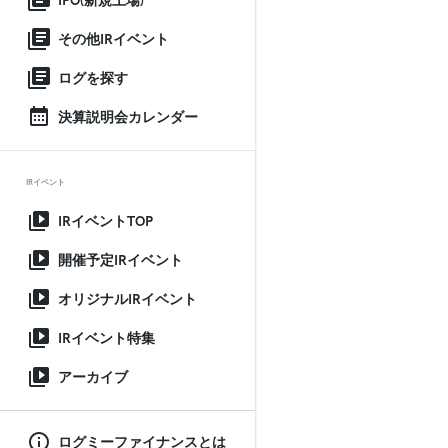
IPO(新規上場)
その他IRイベント
ログを探す
決算説明会カレンダー
IRイベント
IRイベントTOP
開催予定IRイベント
オリジナルIRイベント
IRイベント特集
アーカイブ
ログミーファイナンスとは