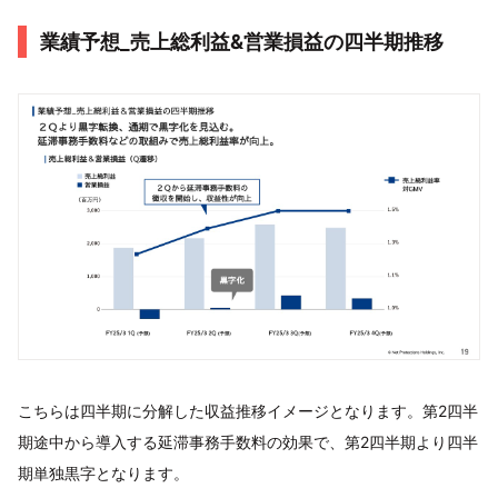
業績予想_売上総利益&営業損益の四半期推移
こちらは四半期に分解した収益推移イメージとなります。第2四半
期途中から導入する延滞事務手数料の効果で、第2四半期より四半
期単独黒字となります。