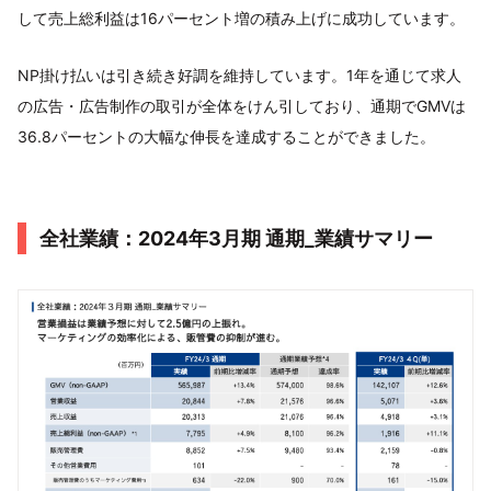
して売上総利益は16パーセント増の積み上げに成功しています。
NP掛け払いは引き続き好調を維持しています。1年を通じて求人
の広告・広告制作の取引が全体をけん引しており、通期でGMVは
36.8パーセントの大幅な伸長を達成することができました。
全社業績：2024年3月期 通期_業績サマリー