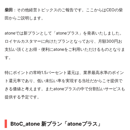
柴田
：その他経営トピックスのご報告です。ここからはCEOの柴
田からご説明します。
atoneでは新プランとして「atoneプラス」を発表いたしました。
ロイヤルカスタマーに向けたプランとなっており、月額300円お
支払い頂くとお得・便利にatoneをご利用いただけるものとなりま
す。
特にポイントの常時1.5パーセント還元は、業界最高水準のポイン
ト還元率であり、低い未払い率を実現する当社だからこそ提供で
きる価値と考えます。またatoneプラスの中で分割払いサービスも
提供する予定です。
BtoC_atone 新プラン「atoneプラス」