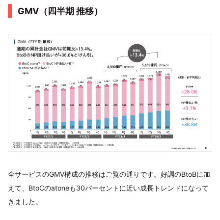
GMV（四半期 推移）
全サービスのGMV構成の推移はご覧の通りです。好調のBtoBに加
えて、BtoCのatoneも30パーセントに近い成長トレンドになって
きました。