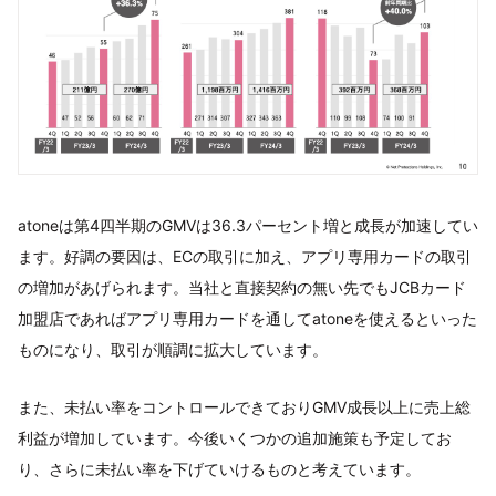
atoneは第4四半期のGMVは36.3パーセント増と成長が加速してい
ます。好調の要因は、ECの取引に加え、アプリ専用カードの取引
の増加があげられます。当社と直接契約の無い先でもJCBカード
加盟店であればアプリ専用カードを通してatoneを使えるといった
ものになり、取引が順調に拡大しています。
また、未払い率をコントロールできておりGMV成長以上に売上総
利益が増加しています。今後いくつかの追加施策も予定してお
り、さらに未払い率を下げていけるものと考えています。