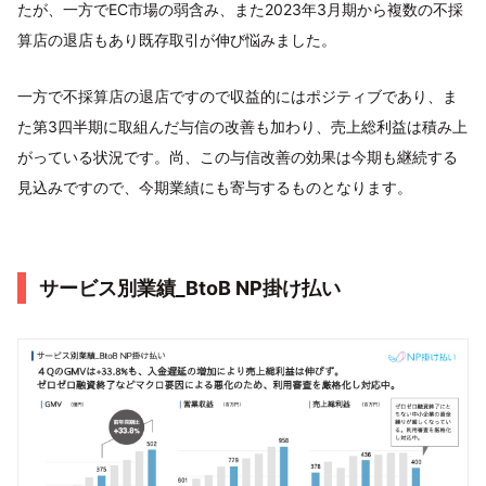
たが、一方でEC市場の弱含み、また2023年3月期から複数の不採
算店の退店もあり既存取引が伸び悩みました。
一方で不採算店の退店ですので収益的にはポジティブであり、ま
た第3四半期に取組んだ与信の改善も加わり、売上総利益は積み上
がっている状況です。尚、この与信改善の効果は今期も継続する
見込みですので、今期業績にも寄与するものとなります。
サービス別業績_BtoB NP掛け払い