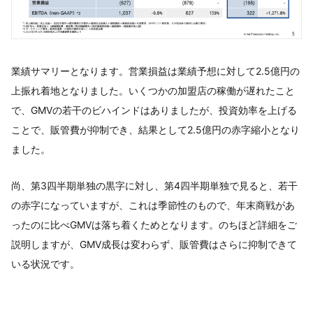
業績サマリーとなります。営業損益は業績予想に対して2.5億円の
上振れ着地となりました。いくつかの加盟店の稼働が遅れたこと
で、GMVの若干のビハインドはありましたが、投資効率を上げる
ことで、販管費が抑制でき、結果として2.5億円の赤字縮小となり
ました。
尚、第3四半期単独の黒字に対し、第4四半期単独で見ると、若干
の赤字になっていますが、これは季節性のもので、年末商戦があ
ったのに比べGMVは落ち着くためとなります。のちほど詳細をご
説明しますが、GMV成長は変わらず、販管費はさらに抑制できて
いる状況です。