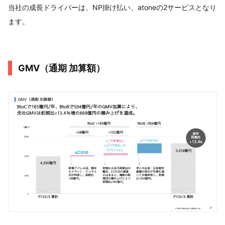
当社の成長ドライバーは、NP掛け払い、atoneの2サービスとなり
ます。
GMV（通期 加算額）