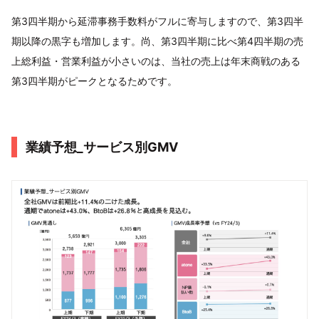
第3四半期から延滞事務手数料がフルに寄与しますので、第3四半
期以降の黒字も増加します。尚、第3四半期に比べ第4四半期の売
上総利益・営業利益が小さいのは、当社の売上は年末商戦のある
第3四半期がピークとなるためです。
業績予想_サービス別GMV