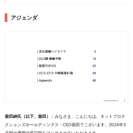
アジェンダ
柴田紳氏（以下、柴田）
：みなさま、こんにちは。ネットプロテ
クションズホールディングス・CEO柴田でございます。2024年3
月期の通期決算説明をはじめさせていただきます。