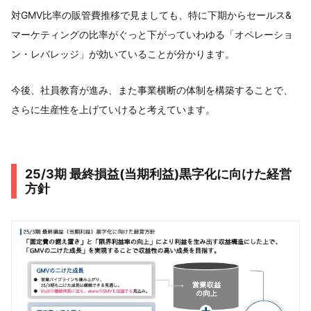
対GMV比率の販管費推移で見ましても、特に下期からセールス&
マーケティングの比率がぐっと下がっていわゆる「オペレーショ
ン・レバレッジ」が効いていることが分かります。
今後、社員教育が進み、また事業横断の体制を構築することで、
さらに生産性を上げていけると考えています。
25/3期 最終損益(当期利益)黒字化に向けた経営
方針