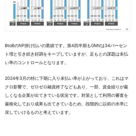
BtoBのNP掛け払いの業績です。第4四半期もGMVは34パーセン
ト増と引き続き好調をキープしていますが、足もとの課題は未払
い率のコントロールとなります。
2024年3月の特に下期に入り未払い率が上がっており、これはマ
クロ影響で、ゼロゼロ融資終了などもあり、一部、資金繰りが厳
しくなる企業が出てきている状況です。対策として利用の審査を
厳格化しており成果も出てきているため、段階的に以前の水準に
戻していけるものと考えています。