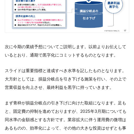
次に今期の業績予想についてご説明します。以前よりお伝えして
いるとおり、通期で黒字化にコミットするものとなります。
スライドは重要指標と達成すべき水準を記したものとなります。
大方針としては、損益分岐点を引き下げる施策を行い、その上で
営業収益を向上させ、最終利益を黒字に持っていきます。
まず青枠が損益分岐点の引き下げに向けた取組になります。足も
と、固定費の抑制を進めておりますが、2025年3月期についても
同水準の金額感とする方針です。業容拡大に伴う運用費の微増は
あるものの、効率化によって、その他の大きな投資はせずとも事