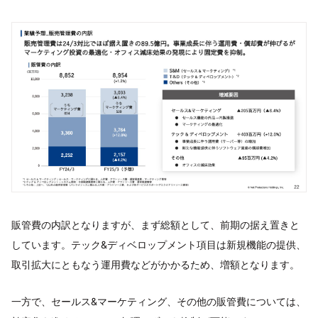
販管費の内訳となりますが、まず総額として、前期の据え置きと
しています。テック&ディベロップメント項目は新規機能の提供、
取引拡大にともなう運用費などがかかるため、増額となります。
一方で、セールス&マーケティング、その他の販管費については、