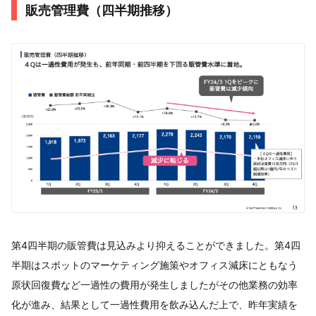
販売管理費（四半期推移）
第4四半期の販管費は見込みより抑えることができました。第4四
半期はスポットのマーケティング施策やオフィス減床にともなう
原状回復費など一過性の費用が発生しましたがその他業務の効率
化が進み、結果として一過性費用を飲み込んだ上で、昨年実績を