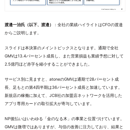
渡邉一治氏（以下、渡邉）
：全社の業績ハイライトはCFOの渡邉
からご説明します。
スライドは本決算のメイントピックスとなります。通期で全社
GMVは13.4パーセント成長し、また営業損益も業績予想に対して
2.5億円ほど赤字を縮小することができました。
サービス別に見ますと、atoneのGMVは通期で28パーセント成
長、足もとの第4四半期は36パーセント成長と加速しています。
新規店の稼働に加えて、JCB社の加盟店ネットワークを活用した
アプリ専用カードの取引拡大が寄与しています。
NP後払いはいわゆる「金のなる木」の事業と位置づけています。
GMVは微増ではありますが、与信の改善に注力しており、結果と