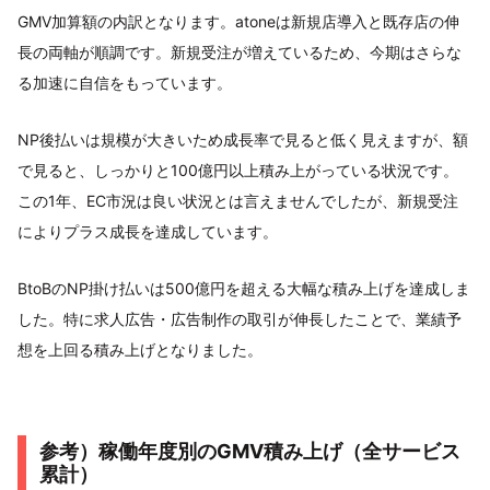
GMV加算額の内訳となります。atoneは新規店導入と既存店の伸
長の両軸が順調です。新規受注が増えているため、今期はさらな
る加速に自信をもっています。
NP後払いは規模が大きいため成長率で見ると低く見えますが、額
で見ると、しっかりと100億円以上積み上がっている状況です。
この1年、EC市況は良い状況とは言えませんでしたが、新規受注
によりプラス成長を達成しています。
BtoBのNP掛け払いは500億円を超える大幅な積み上げを達成しま
した。特に求人広告・広告制作の取引が伸長したことで、業績予
想を上回る積み上げとなりました。
参考）稼働年度別のGMV積み上げ（全サービス
累計）