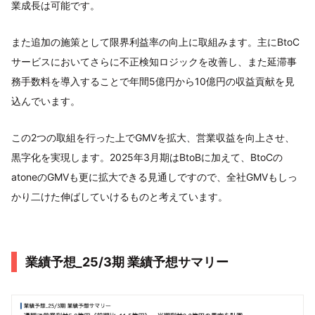
業成長は可能です。
また追加の施策として限界利益率の向上に取組みます。主にBtoC
サービスにおいてさらに不正検知ロジックを改善し、また延滞事
務手数料を導入することで年間5億円から10億円の収益貢献を見
込んでいます。
この2つの取組を行った上でGMVを拡大、営業収益を向上させ、
黒字化を実現します。2025年3月期はBtoBに加えて、BtoCの
atoneのGMVも更に拡大できる見通しですので、全社GMVもしっ
かり二けた伸ばしていけるものと考えています。
業績予想_25/3期 業績予想サマリー