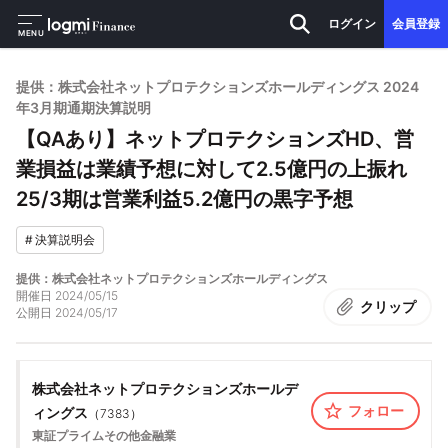
ログイン
会員登録
MENU
提供：株式会社ネットプロテクションズホールディングス 2024
年3月期通期決算説明
【QAあり】ネットプロテクションズHD、営
業損益は業績予想に対して2.5億円の上振れ
25/3期は営業利益5.2億円の黒字予想
#
決算説明会
提供：株式会社ネットプロテクションズホールディングス
開催日
2024/05/15
クリップ
公開日
2024/05/17
株式会社ネットプロテクションズホールデ
フォロー
ィングス
（
7383
）
東証プライム
その他金融業