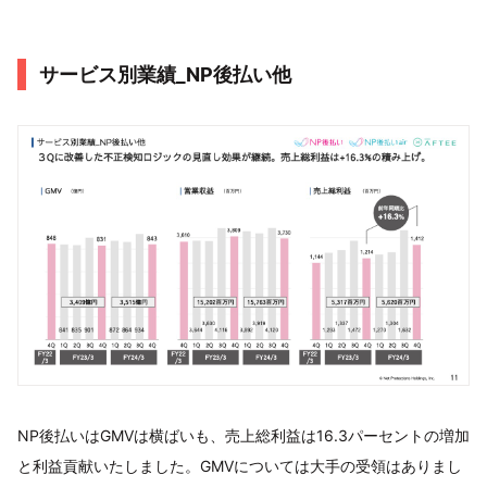
サービス別業績_NP後払い他
NP後払いはGMVは横ばいも、売上総利益は16.3パーセントの増加
と利益貢献いたしました。GMVについては大手の受領はありまし