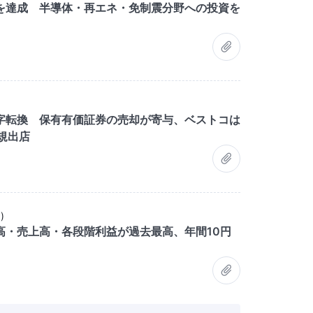
を達成 半導体・再エネ・免制震分野への投資を
字転換 保有有価証券の売却が寄与、ベストコは
規出店
3
)
高・売上高・各段階利益が過去最高、年間10円