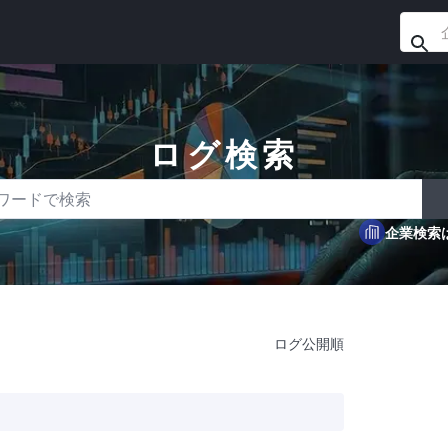
ログ検索
ドで検索
企業検索
ログ公開順