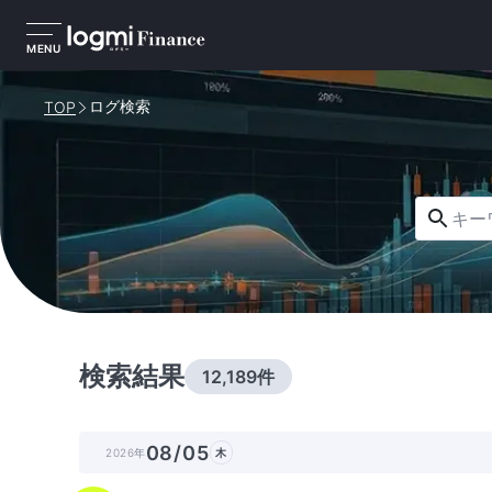
MENU
ログ検索
TOP
キーワー
検索結果
12,189件
08/05
2026年
木