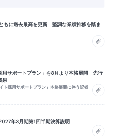
益ともに過去最高を更新 堅調な業績推移を踏ま
採用サポートプラン」を8月より本格展開 先行
成果
バイト採用サポートプラン」本格展開に伴う記者
027年3月期第1四半期決算説明