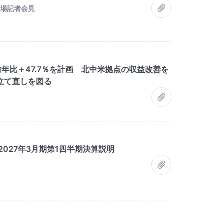
上場記者会見
前年比＋47.7％を計画 北中米拠点の収益改善を
立て直しを図る
027年3月期第1四半期決算説明