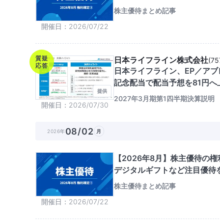
株主優待まとめ記事
開催日
2026/07/22
質疑
日本ライフライン株式会社
(
75
応答
日本ライフライン、EP／アブ
記念配当で配当予想を81円へ
提供
2027年3月期第1四半期決算説明
開催日
2026/07/30
08/02
2026年
月
【2026年8月】株主優待の
デジタルギフトなど注目優待
株主優待まとめ記事
開催日
2026/07/22