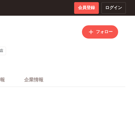
会員登録
ログイン
フォロー
店
報
企業情報