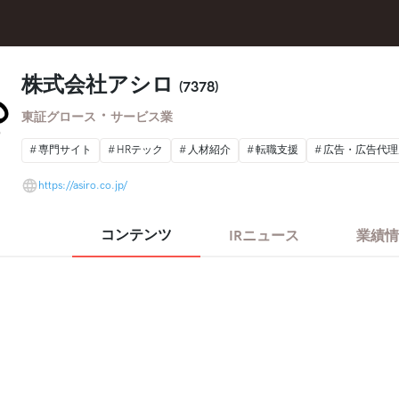
株式会社アシロ
(7378)
・
東証グロース
サービス業
専門サイト
HRテック
人材紹介
転職支援
広告・広告代理
https://asiro.co.jp/
コンテンツ
IRニュース
業績情