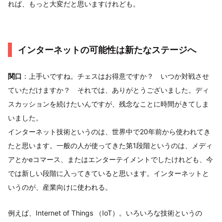
れば、もっと大変だと思いますけれども。
インターネットの可能性は新たなステージへ
関口
：上手いですね。チェスはお得意ですか？ いつか対戦させ
ていただけますか？ それでは、ありがとうございました。ディ
スカッションを続けたいんですが、残念なことに時間がきてしま
いました。
インターネット技術というのは、世界中で20年前から使われてき
たと思います。一般の人が使ってきた第1段階というのは、メディ
アとかeコマース、またはエンターテイメントでしたけれども、今
では新しい段階に入ってきていると思います。インターネットと
いうのが、産業向けに使われる。
例えば、Internet of Things （IoT）。いろいろな技術というの