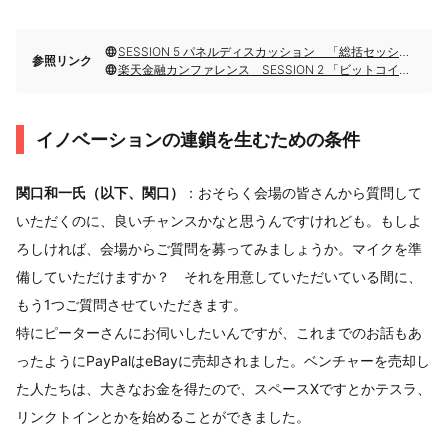
SESSION 5 パネルディスカッション 「総括セッション技術革新が生む新たなる金融サービス像」
参照リンク
楽天金融カンファレンス SESSION 2 「ビットコインの台頭」
イノベーションの連鎖を生むための条件
関口和一氏（以下、関口）
：おそらく会場の皆さんから質問して
いただくのに、良いチャンスかなと思うんですけれども。もしよ
ろしければ、会場からご質問を募ってみましょうか。マイクを準
備していただけますか？ それを用意していただいている間に、
もう1つご質問させていただきます。
特にピーターさんにお伺いしたいんですが、これまでのお話もあ
ったようにPayPalはeBayに売却されました。ベンチャーを売却し
た人たちは、大きなお金を得たので、スペースXですとかテスラ、
リンクトインとかを始めることができました。