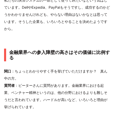
私たちの決済システムの一部として使ってみたいなという気はし
ています。DellやExpedia、PayPalもそうですし、成功するのかど
うかわかりませんけれども、やらない理由はないかなとは思って
います。そうした企業も、いろいろとやることを決めたようです
から。
金融業界への参入障壁の高さはその価値に比例す
る
関口
：ちょっとわかりやすく手を挙げていただけますか？ 真ん
中の方。
質問者
：ピーターさんに質問があります。金融業界における起
業、ベンチャー精神というのは、他の分野におけるよりも難しそ
うだと言われています。ハードルが高いなど、いろいろと理由が
挙げられています。