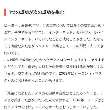
1つの成功が次の成功を生む
ピーター
：過去40年間、ITの世界においては多くの成功談があり
ます。半導体からパソコン、インターネット、モバイル、モバイ
ルインターネット、いろいろなことが成功してきました。だから
こそ有能な人たちがベンチャー企業として、この部門に入ってき
たのです。
この40年で成功が少なかったテクノロジーもあります。そうする
とどうしても、優秀な人材をその分野に引き付けるのが難しくな
ります。成功すれば変わるのです。2008年にイーロン（・マス
ク）氏にお話を伺ったことがあります。
「最後に成功したアメリカの自動車会社はどこだろう？」と。テ
スラが始まったばかりだったんですけれど、1941年、ジープはま
だアメリカでは始まっていなかったとおっしゃっていました。