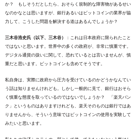
か？ もしそうだとしたら、おそらく規制的な障害物があるせい
なのかなとは思いますが、銀行あるいはビットコインの業界が協
力して、こうした問題を解決する道はあるんでしょうか？
三木谷浩史氏（以下、三木谷）
：これは日本政府に限られたこと
ではないと思います。世界中の多くの政府が、非常に慎重です。
デジタル通貨の扱いに関して、恐れているとは言いませんが、慎
重だと思います。ビットコインも含めてそうです。
私自身は、実際に政府から圧力を受けているのかどうかなんてい
う話は知りませんけれども。しかし一般的に見て、銀行はおそら
く慎重な態度を取っているのではないでしょうか？ 「楽天バン
ク」というものはありますけれども、楽天そのものは銀行ではあ
りませんから、そういう意味ではビットコインの使用を実験して
みたいと思います。