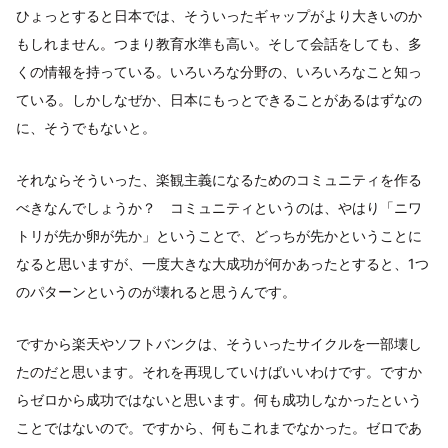
ひょっとすると日本では、そういったギャップがより大きいのか
もしれません。つまり教育水準も高い。そして会話をしても、多
くの情報を持っている。いろいろな分野の、いろいろなこと知っ
ている。しかしなぜか、日本にもっとできることがあるはずなの
に、そうでもないと。
それならそういった、楽観主義になるためのコミュニティを作る
べきなんでしょうか？ コミュニティというのは、やはり「ニワ
トリが先か卵が先か」ということで、どっちが先かということに
なると思いますが、一度大きな大成功が何かあったとすると、1つ
のパターンというのが壊れると思うんです。
ですから楽天やソフトバンクは、そういったサイクルを一部壊し
たのだと思います。それを再現していけばいいわけです。ですか
らゼロから成功ではないと思います。何も成功しなかったという
ことではないので。ですから、何もこれまでなかった。ゼロであ