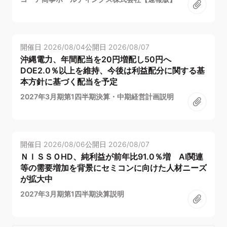
開催日
2026/08/04
公開日
2026/08/07
沖縄電力、年間配当を20円増配し50円へ
DOE2.0％以上を維持、今後は利益配分に関する基
本方針に基づく配当を予定
2027年3月期第1四半期決算・中期経営計画説明
開催日
2026/08/06
公開日
2026/08/07
ＮＩＳＳＯHD、純利益が前年比91.0％増 AI関連
等の需要増加を背景にセミコンに向けた人材ニーズ
が拡大中
2027年3月期第1四半期決算説明