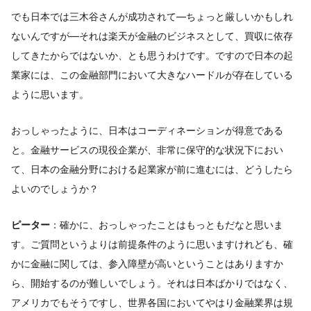
でも日本では三木谷さんが成功されて―ちょっと厳しいかもしれ
ないんですが―それは楽天が金融のビジネスとして、買収に依存
してきたからではないか、とも思うわけです。ですので日本の起
業家には、この金融部門において大きなハードルが存在している
ように思います。
おっしゃったように、日本はコーディネーションが得意である
と。金融サービスの現役企業が、非常に保守的な状況下におい
て、日本の金融分野における起業家が前に進むには、どうしたら
よいのでしょうか？
ピーター
：確かに、おっしゃったことはもっともだなと思いま
す。ご質問というよりは前提条件のように思いますけれども、確
かに金融に関しては、参入障壁が高いということはありますか
ら、開始するのが難しいでしょう。それは日本ばかりではなく、
アメリカでもそうですし、世界各国においてやはり金融業界は規