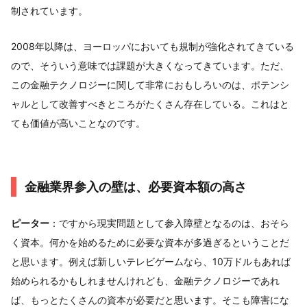
制されています。
2008年以降は、ヨーロッパにおいても規制が強化されてきている
ので、そういう意味では課題が大きくなってきています。ただ、
この金融テクノロジーに関して非常におもしろいのは、ポテンシ
ャルとして改善すべきところがたくさん存在している。これはと
ても価値が高いことなのです。
金融業界参入の壁は、必要資本額の高さ
ピーター
：ですから現実問題として参入障壁となるのは、おそら
く資本。何かを始めるために必要な資本が多過ぎるということだ
と思います。例えば新しいテレビゲームなら、10万ドルもあれば
始められるかもしれませんけれども、金融テクノロジーであれ
ば、もっとたくさんの資本が必要だと思います。そこも障害にな