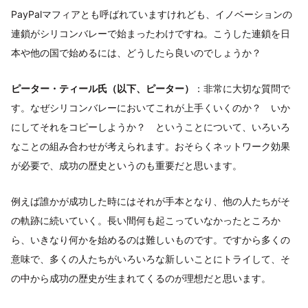
PayPalマフィアとも呼ばれていますけれども、イノベーションの
連鎖がシリコンバレーで始まったわけですね。こうした連鎖を日
本や他の国で始めるには、どうしたら良いのでしょうか？
ピーター・ティール氏（以下、ピーター）
：非常に大切な質問で
す。なぜシリコンバレーにおいてこれが上手くいくのか？ いか
にしてそれをコピーしようか？ ということについて、いろいろ
なことの組み合わせが考えられます。おそらくネットワーク効果
が必要で、成功の歴史というのも重要だと思います。
例えば誰かが成功した時にはそれが手本となり、他の人たちがそ
の軌跡に続いていく。長い間何も起こっていなかったところか
ら、いきなり何かを始めるのは難しいものです。ですから多くの
意味で、多くの人たちがいろいろな新しいことにトライして、そ
の中から成功の歴史が生まれてくるのが理想だと思います。