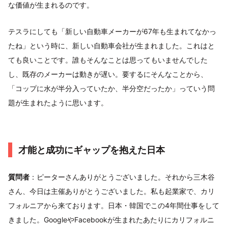
な価値が生まれるのです。
テスラにしても「新しい自動車メーカーが67年も生まれてなかっ
たね」という時に、新しい自動車会社が生まれました。これはと
ても良いことです。誰もそんなことは思ってもいませんでした
し、既存のメーカーは動きが遅い。要するにそんなことから、
「コップに水が半分入っていたか、半分空だったか」っていう問
題が生まれたように思います。
才能と成功にギャップを抱えた日本
質問者
：ピーターさんありがとうございました。それから三木谷
さん、今日は主催ありがとうございました。私も起業家で、カリ
フォルニアから来ております。日本・韓国でこの4年間仕事をして
きました。GoogleやFacebookが生まれたあたりにカリフォルニ