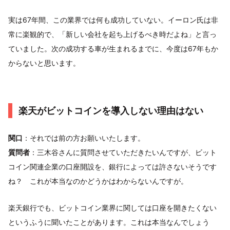
実は67年間、この業界では何も成功していない。イーロン氏は非
常に楽観的で、「新しい会社を起ち上げるべき時だよね」と言っ
ていました。次の成功する車が生まれるまでに、今度は67年もか
からないと思います。
楽天がビットコインを導入しない理由はない
関口
：それでは前の方お願いいたします。
質問者
：三木谷さんに質問させていただきたいんですが、ビット
コイン関連企業の口座開設を、銀行によっては許さないそうです
ね？ これが本当なのかどうかはわからないんですが。
楽天銀行でも、ビットコイン業界に関しては口座を開きたくない
というふうに聞いたことがあります。これは本当なんでしょう