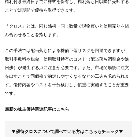
権利付き最終日までに株式を保有し、権利落ち日以降に売却する
ことで短期間で優待を取得できます。
「クロス」とは、同じ銘柄・同じ数量で現物買いと信用売りを組
み合わせることを指します。
この手法では配当落ちによる株価下落リスクを回避できますが、
取引手数料や税金、信用取引特有のコスト（配当落ち調整金や逆
日歩）が発生する点に注意が必要です。また、市場閉場後に注文
を出すことで同価格で約定しやすくなるなどの工夫も求められま
す。優待内容やコストを十分検討し、慎重に実施することが重要
です。
最新の株主優待関連記事はこちら
▼優待クロスについて調べている方はこちらもチェック▼