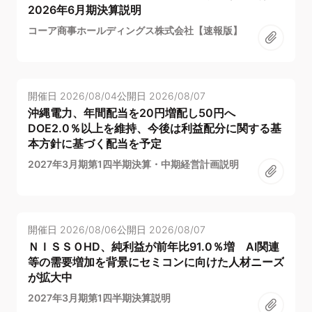
2026年6月期決算説明
コーア商事ホールディングス株式会社【速報版】
開催日
2026/08/04
公開日
2026/08/07
沖縄電力、年間配当を20円増配し50円へ
DOE2.0％以上を維持、今後は利益配分に関する基
本方針に基づく配当を予定
2027年3月期第1四半期決算・中期経営計画説明
開催日
2026/08/06
公開日
2026/08/07
ＮＩＳＳＯHD、純利益が前年比91.0％増 AI関連
等の需要増加を背景にセミコンに向けた人材ニーズ
が拡大中
2027年3月期第1四半期決算説明