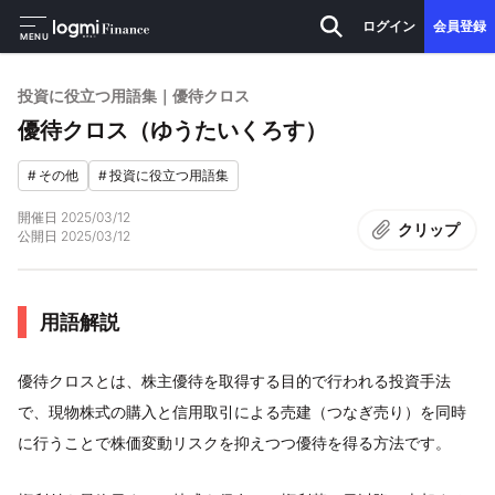
ログイン
会員登録
MENU
投資に役立つ用語集｜優待クロス
優待クロス（ゆうたいくろす）
#
その他
#
投資に役立つ用語集
開催日
2025/03/12
クリップ
公開日
2025/03/12
用語解説
優待クロスとは、株主優待を取得する目的で行われる投資手法
で、現物株式の購入と信用取引による売建（つなぎ売り）を同時
に行うことで株価変動リスクを抑えつつ優待を得る方法です。