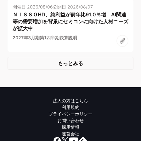
開催日
2026/08/06
公開日
2026/08/07
ＮＩＳＳＯHD、純利益が前年比91.0％増 AI関連
等の需要増加を背景にセミコンに向けた人材ニーズ
が拡大中
2027年3月期第1四半期決算説明
もっとみる
法人の方はこちら
利用規約
プライバシーポリシー
お問い合わせ
採用情報
運営会社