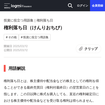
ログイン
会員登録
MENU
投資に役立つ用語集｜権利落ち日
権利落ち日（けんりおちび）
#
その他
#
投資に役立つ用語集
開催日
2025/03/12
クリップ
公開日
2025/03/12
用語解説
権利落ち日とは、株主優待や配当金などの株主としての権利を得
ることができる最終売買日（権利付最終日）の翌営業日のことを
指します。この日以降に株式を購入しても、直近の権利確定日に
おける株主優待や配当金などを受け取る権利は得られません。