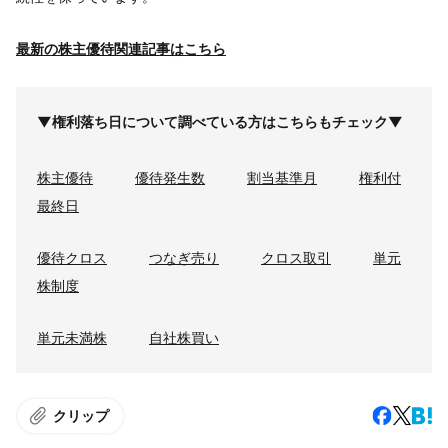
最新の株主優待関連記事はこちら
▼権利落ち日について調べている方はこちらもチェック▼
株主優待
優待発生数
割当基準月
権利付
最終日
優待クロス
つなぎ売り
クロス取引
単元
株制度
単元未満株
自社株買い
クリップ