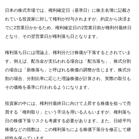
日本の株式市場では、権利確定日（基準日）に株主名簿に記載さ
れている投資家に対して権利が付与されますが、約定から決済ま
でに2営業日かかるため、権利確定日の2営業日前が権利付最終日
となり、その翌営業日が権利落ち日となります。
権利落ち日には理論上、権利分だけ株価が下落するとされていま
す。例えば、配当金が支払われる場合は「配当落ち」、株式分割
の場合は「新株落ち」と呼ばれる株価の調整が生じます。株式分
割の場合、分割比率に応じた理論株価が計算され、実際の取引も
その価格を基準に行われるようになります。
投資家の中には、権利付最終日に向けて上昇する株価を狙って売
買する「権利取り」という手法を用いる人もいますが、権利落ち
日の株価下落リスクも考慮する必要があります。また、日経平均
株価などの指数は、この権利落ちによる株価下落分を修正して継
続性を保っています。