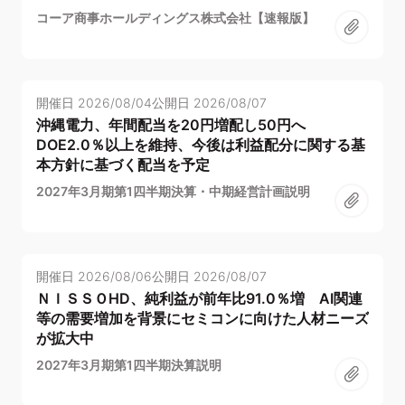
コーア商事ホールディングス株式会社【速報版】
開催日
2026/08/04
公開日
2026/08/07
沖縄電力、年間配当を20円増配し50円へ
DOE2.0％以上を維持、今後は利益配分に関する基
本方針に基づく配当を予定
2027年3月期第1四半期決算・中期経営計画説明
開催日
2026/08/06
公開日
2026/08/07
ＮＩＳＳＯHD、純利益が前年比91.0％増 AI関連
等の需要増加を背景にセミコンに向けた人材ニーズ
が拡大中
2027年3月期第1四半期決算説明