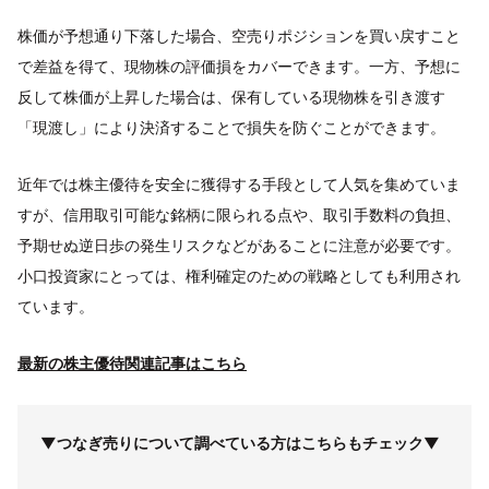
株価が予想通り下落した場合、空売りポジションを買い戻すこと
で差益を得て、現物株の評価損をカバーできます。一方、予想に
反して株価が上昇した場合は、保有している現物株を引き渡す
「現渡し」により決済することで損失を防ぐことができます。
近年では株主優待を安全に獲得する手段として人気を集めていま
すが、信用取引可能な銘柄に限られる点や、取引手数料の負担、
予期せぬ逆日歩の発生リスクなどがあることに注意が必要です。
小口投資家にとっては、権利確定のための戦略としても利用され
ています。
最新の株主優待関連記事はこちら
▼つなぎ売りについて調べている方はこちらもチェック▼