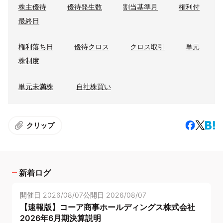
株主優待
優待発生数
割当基準月
権利付
最終日
権利落ち日
優待クロス
クロス取引
単元
株制度
単元未満株
自社株買い
クリップ
新着ログ
開催日
2026/08/07
公開日
2026/08/07
【速報版】コーア商事ホールディングス株式会社
2026年6月期決算説明