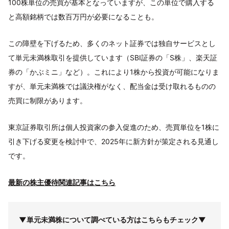
100株単位の売買が基本となっていますが、この単位で購入する
と高額銘柄では数百万円が必要になることも。
この障壁を下げるため、多くのネット証券では独自サービスとし
て単元未満株取引を提供しています（SBI証券の「S株」、楽天証
券の「かぶミニ」など）。これにより1株から投資が可能になりま
すが、単元未満株では議決権がなく、配当金は受け取れるものの
売買に制限があります。
東京証券取引所は個人投資家の参入促進のため、売買単位を1株に
引き下げる変更を検討中で、2025年に新方針が策定される見通し
です。
最新の株主優待関連記事はこちら
▼単元未満株について調べている方はこちらもチェック▼