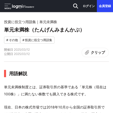
ログイン
会員登録
MENU
投資に役立つ用語集｜単元未満株
単元未満株（たんげんみまんかぶ）
#
その他
#
投資に役立つ用語集
開催日
2025/03/12
クリップ
公開日
2025/03/12
用語解説
単元未満株制度とは、証券取引所の基準である「単元株（現在は
100株）」に満たない株数でも購入できる株式です。
現在、日本の株式市場では2018年10月から全国の証券取引所で