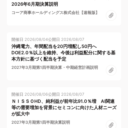
2026年6月期決算説明
コーア商事ホールディングス株式会社【速報版】
開催日
2026/08/04
公開日
2026/08/07
沖縄電力、年間配当を20円増配し50円へ
DOE2.0％以上を維持、今後は利益配分に関する基
本方針に基づく配当を予定
2027年3月期第1四半期決算・中期経営計画説明
開催日
2026/08/06
公開日
2026/08/07
ＮＩＳＳＯHD、純利益が前年比91.0％増 AI関連
等の需要増加を背景にセミコンに向けた人材ニーズ
が拡大中
2027年3月期第1四半期決算説明