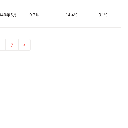
949年5月
0.7%
-14.4%
9.1%
…
7