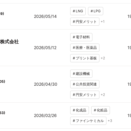
#
LNG
#
LPG
19
)
2026/05/14
1
#
円安メリット
+
1
#
電子材料
株式会社
2026/05/12
1
#
医療・医薬品
#
プリント基板
+
2
#
建設機械
05
)
2026/04/30
1
#
公共投資関連
#
円安メリット
+
2
#
化成品
#
化粧品
63
)
2026/02/26
1
#
ファインケミカル
+
3