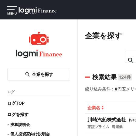
MENU
企業を探す
企業を探す
検索結果
124件
絞り込み条件：
#円安メリ
ログ
ログTOP
企業名
ログを探す
川崎汽船株式会社
(
91
決算説明会
東証プライム
海運業
個人投資家向け説明会