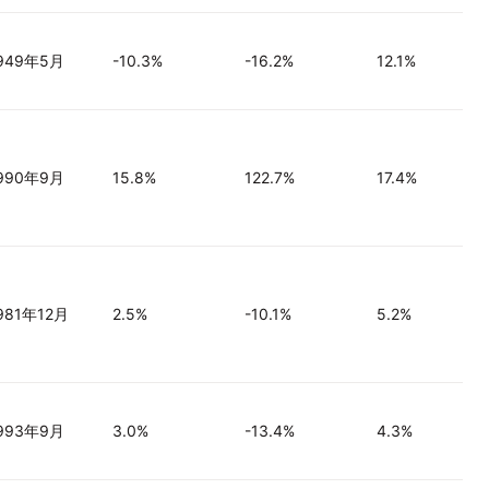
949年5月
-10.3%
-16.2%
12.1%
990年9月
15.8%
122.7%
17.4%
981年12月
2.5%
-10.1%
5.2%
993年9月
3.0%
-13.4%
4.3%