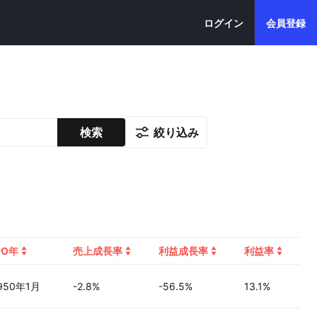
ログイン
会員登録
絞り込み
検索
PO年
売上成長率
利益成長率
利益率
950年1月
-2.8%
-56.5%
13.1%