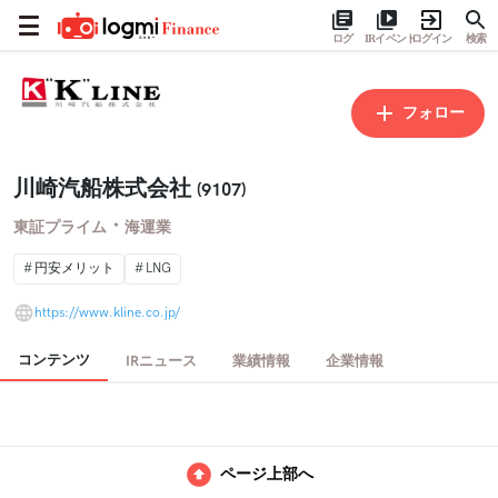
ログ
IRイベント
ログイン
検索
フォロー
川崎汽船株式会社
(9107)
・
東証プライム
海運業
円安メリット
LNG
https://www.kline.co.jp/
コンテンツ
IRニュース
業績情報
企業情報
ページ上部へ