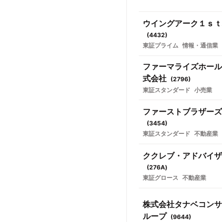
ウイングアーク１ｓｔ
(
4432
)
東証プライム
情報・通信業
ファーマライズホール
式会社
(
2796
)
東証スタンダード
小売業
ファーストブラザーズ
(
3454
)
東証スタンダード
不動産業
ククレブ・アドバイザ
(
276A
)
東証グロース
不動産業
株式会社タナベコンサ
ループ
(
9644
)