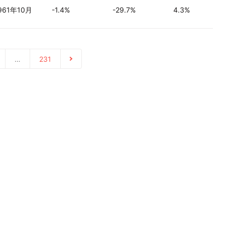
961年10月
-1.4%
-29.7%
4.3%
…
231
会社