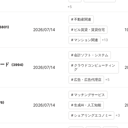
+
5
#
不動産関連
8801
)
2026/07/14
1
#
ビル賃貸・賃貸住宅
#
マンション関連
+
13
#
会計ソフト・システム
ード
(
3994
)
#
クラウドコンピューティン
2026/07/14
2
グ
#
広告・広告代理店
+
5
#
マッチングサービス
76
)
2026/07/14
2
#
生成AI・人工知能
#
シェアリングエコノミー
+
3