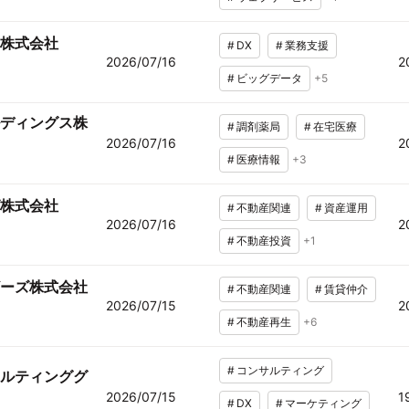
株式会社
#
DX
#
業務支援
2026/07/16
2
#
ビッグデータ
+
5
ディングス株
#
調剤薬局
#
在宅医療
2026/07/16
2
#
医療情報
+
3
株式会社
#
不動産関連
#
資産運用
2026/07/16
2
#
不動産投資
+
1
ーズ株式会社
#
不動産関連
#
賃貸仲介
2026/07/15
2
#
不動産再生
+
6
#
コンサルティング
ルティンググ
2026/07/15
1
#
DX
#
マーケティング