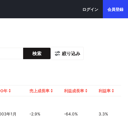
ログイン
会員登録
絞り込み
検索
PO年
売上成長率
利益成長率
利益率
003年1月
-2.9%
-64.0%
3.3%