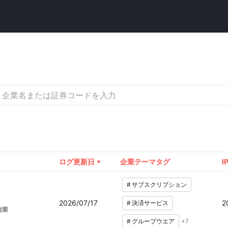
ログ更新日
企業テーマタグ
I
#
サブスクリプション
2026/07/17
2
#
決済サービス
信業
#
グループウエア
+
7