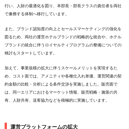
行い、人財の最適化を図り、本部長・部長クラスの責任者を両社
で兼務する体制へ移行しています。
また、ブランド認知度の向上とセールスマーケティングの強化を
図るため、両社の運営ホテルブランドの戦略的な統合や、ホテル
ブランドの統合に伴うロイヤルティプログラムの整備についての
検討もスタートしています。
加えて、事業規模の拡大に伴うスケールメリットを実現するた
め、コスト面では、アメニティや各種仕入れ単価、運営関連の契
約金額の比較・分析による条件交渉を実施しました。販売面で
は、同一エリアにおけるマーケット情報、販売戦略・施策の共
有、人財共有、送客協力などを積極的に実施しています。
運営プラットフォームの拡大