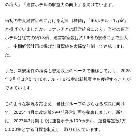
の増大」「運営ホテルの収益力の向上」を掲げています。
当初の中期経営計画における定量目標値は「60ホテル・1万室」
と掲げていましたが、ミナシアとの経営統合により、当社の運営
ホテルは従前の約1.8倍、運営客室数は約1.6倍の規模にまで拡大
し、中期経営計画に掲げた目標値を大幅な前倒しで達成しまし
た。
また、新規案件の獲得も想定以上のペースで推移しており、2025
年3月期は合計で16ホテル・1,673室の新規案件を獲得することが
できています。
このような状況を踏まえ、当社グループのさらなる成長に向け
て、2025年1月に改定版の中期経営計画を発表しました。新た
に、2027年3月期までに運営ホテル100ホテル、運営客室数1万
5,000室とする目標を制定し、取り組んでいます。