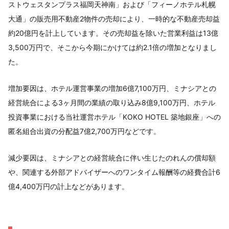
ストウェスタンプラス福岡天神南」および「フィーノホテル札幌
大通」の販売用不動産2物件の売却により、一時的な不動産売却益
約20億円を計上しています。その売却益を除いた営業利益は13億
3,500万円で、そこから今期にかけては約2.1倍の増加となりまし
た。
増加要因は、ホテル運営事業の増加6億7,100万円、ミナシアとの
経営統合による3ヶ月間の業績の取り込み8億9,100万円、ホテル
投資事業における当社運営ホテル「KOKO HOTEL 築地銀座」への
匿名組合出資の分配益7億2,700万円などです。
減少要因は、ミナシアとの経営統合に伴い生じたのれんの償却額
や、関連する外部アドバイザーへのワンタイム報酬等の経費合計6
億4,400万円の計上などがあります。