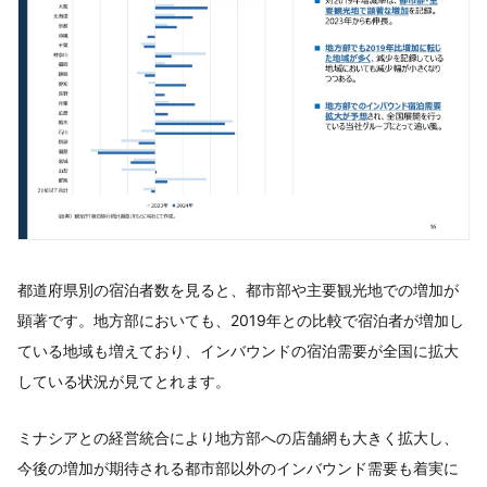
都道府県別の宿泊者数を見ると、都市部や主要観光地での増加が
顕著です。地方部においても、2019年との比較で宿泊者が増加し
ている地域も増えており、インバウンドの宿泊需要が全国に拡大
している状況が見てとれます。
ミナシアとの経営統合により地方部への店舗網も大きく拡大し、
今後の増加が期待される都市部以外のインバウンド需要も着実に