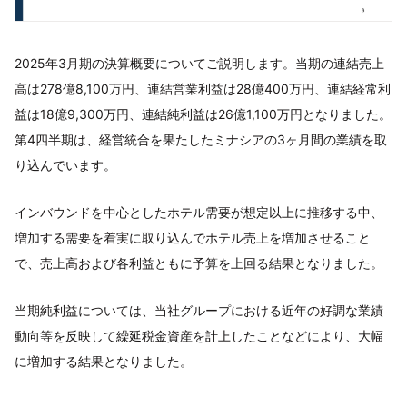
2025年3月期の決算概要についてご説明します。当期の連結売上
高は278億8,100万円、連結営業利益は28億400万円、連結経常利
益は18億9,300万円、連結純利益は26億1,100万円となりました。
第4四半期は、経営統合を果たしたミナシアの3ヶ月間の業績を取
り込んでいます。
インバウンドを中心としたホテル需要が想定以上に推移する中、
増加する需要を着実に取り込んでホテル売上を増加させること
で、売上高および各利益ともに予算を上回る結果となりました。
当期純利益については、当社グループにおける近年の好調な業績
動向等を反映して繰延税金資産を計上したことなどにより、大幅
に増加する結果となりました。