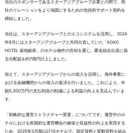
当社のスポンサーであるスターアジアグループ企業との間で、両
社のリレーションをより強固にするための包括的サポート契約を
締結しました。
当社は、スターアジアグループとのエコシステムを活用し、2024
年8月にはスターアジアグループと共同出資していた「KOKO
HOTEL 築地銀座」のホテル物件の売却を通じ、匿名組合出資に係
る分配益を約7億円計上しました。
加えて、スターアジアグループからの借入を活用し、海外事業に
おける金融機関からの借入の返済を行いました。これにより、年
額5,300万円の支払利息の削減による利益の向上を見込んでいま
す。
「戦略的な運営ストラクチャー変更」についてです。運営中のホ
テルにおける長期的な運営機会の確保と収益性の向上を実現する
ため、2025年3月期は計10ホテルで、固定賃料と変動賃料を組み