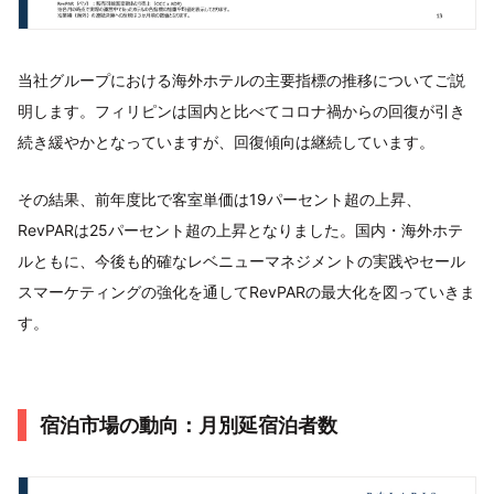
当社グループにおける海外ホテルの主要指標の推移についてご説
明します。フィリピンは国内と比べてコロナ禍からの回復が引き
続き緩やかとなっていますが、回復傾向は継続しています。
その結果、前年度比で客室単価は19パーセント超の上昇、
RevPARは25パーセント超の上昇となりました。国内・海外ホテ
ルともに、今後も的確なレベニューマネジメントの実践やセール
スマーケティングの強化を通してRevPARの最大化を図っていきま
す。
宿泊市場の動向：月別延宿泊者数