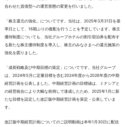
合わせた賃借型への運営形態の変更を行いました。
「株主還元の強化」についてです。当社は、2025年3月31日を基
準日として、16期ぶりの復配を行うことを予定しています。株主
優待制度についても、当社グループホテルの割引宿泊券を配布す
る新たな株主優待制度を導入し、株主のみなさまへの還元施策の
強化を図りました。
「成長戦略及び中期目標の策定」についてです。当社グループ
は、2024年5月に定量目標を含む2024年度から2026年度の中期
経営計画を公表しました。中期経営計画の目標値は、ミナシアと
の経営統合により大幅な前倒しで達成したため、2025年1月に新
たな目標を設定した改訂版中期経営計画を策定・公表していま
す。
改訂版中期経営計画についてのご説明動画は本年1月30日に配信