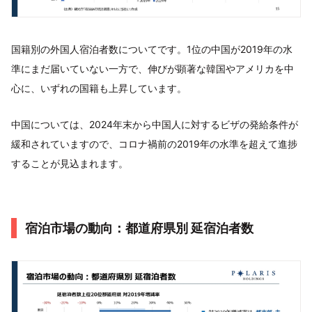
国籍別の外国人宿泊者数についてです。1位の中国が2019年の水
準にまだ届いていない一方で、伸びが顕著な韓国やアメリカを中
心に、いずれの国籍も上昇しています。
中国については、2024年末から中国人に対するビザの発給条件が
緩和されていますので、コロナ禍前の2019年の水準を超えて進捗
することが見込まれます。
宿泊市場の動向：都道府県別 延宿泊者数