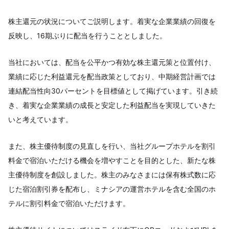
株主還元の状況についてご説明します。着実な企業業績の回復を
反映し、16期ぶりに配当を行うこととしました。
当社においては、配当を公平かつ有効な株主還元策と位置付け、
業績に応じた利益還元を配当政策としており、中期経営計画では
連結配当性向30パーセントを目標値として掲げています。引き続
き、着実な企業業績の成長と安定した利益配当を実現していきた
いと考えています。
また、株主優待制度の見直しを行い、当社グループホテルを割引
料金で宿泊いただける機会を増やすことを目的とした、新たな株
主優待制度を創設しました。株主のみなさまには保有株式数に応
じた宿泊割引券を配布し、ミナシアの運営ホテルを含む全国のホ
テルに割引料金で宿泊いただけます。