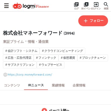
ログ
IRイベント
ログイン
検索
フォロー
株式会社マネーフォワード
(3994)
・
東証プライム
情報・通信業
会計ソフト・システム
クラウドコンピューティング
広告・広告代理店
フィンテック
仮想通貨
ブロックチェーン
サブスクリプション
ウェブサービス
https://corp.moneyforward.com/
IRニュース
コンテンツ
業績情報
企業情報
ページ上部へ