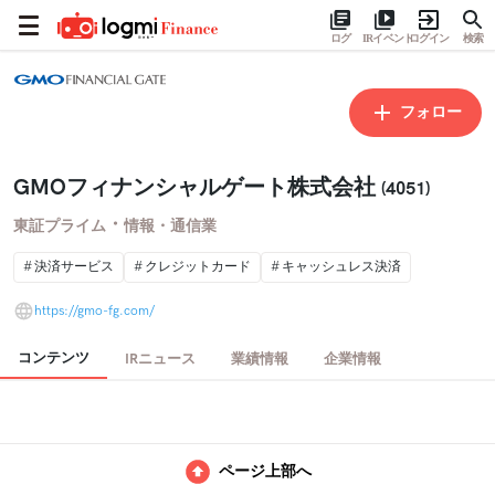
ログ
IRイベント
ログイン
検索
フォロー
GMOフィナンシャルゲート株式会社
(4051)
・
東証プライム
情報・通信業
決済サービス
クレジットカード
キャッシュレス決済
https://gmo-fg.com/
コンテンツ
IRニュース
業績情報
企業情報
ページ上部へ