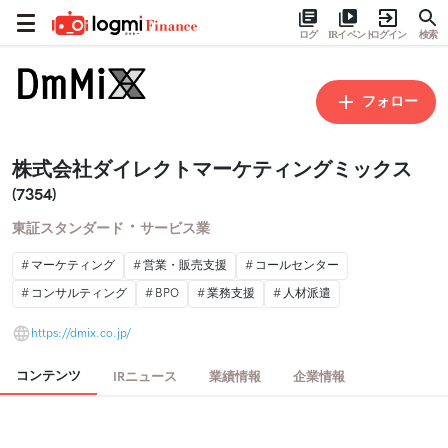
ログ
IRイベント
ログイン
検索
フォロー
株式会社ダイレクトマーケティングミックス
(7354)
・
東証スタンダード
サービス業
マーケティング
営業・販売支援
コールセンター
コンサルティング
BPO
業務支援
人材派遣
https://dmix.co.jp/
コンテンツ
IRニュース
業績情報
企業情報