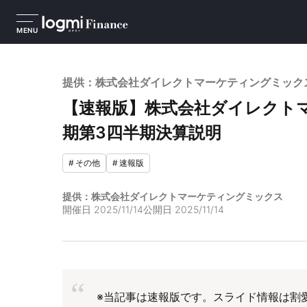
MENU
提供：株式会社ダイレクトマーケティングミック
【速報版】株式会社ダイレクトマー
期第3四半期決算説明
#
その他
#
速報版
提供：株式会社ダイレクトマーケティングミックス
開催日
2025/11/14
公開日
2025/11/14
※当記事は速報版です。スライド情報は割