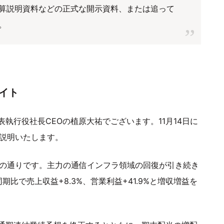
算説明資料などの正式な開示資料、または追って
。
ライト
執行役社長CEOの植原大祐でございます。11月14日に
ご説明いたします。
ご覧の通りです。主力の通信インフラ領域の回復が引き続き
比で売上収益+8.3%、営業利益+41.9%と増収増益を