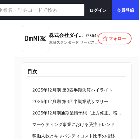
ログイン
会員登録
株式会社ダイレクトマーケティングミックス
(
7354
)
フォロー
東証スタンダード
サービス業
目次
2025年12月期 第3四半期決算ハイライト
2025年12月期 第3四半期業績サマリー
2025年12月期通期業績予想（上方修正、増配）
マーケティング事業における受注トレンド
稼働人数とキャパシティコスト比率の推移