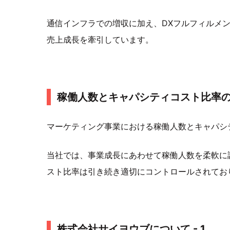
通信インフラでの増収に加え、DXフルフィルメ
売上成長を牽引しています。
稼働人数とキャパシティコスト比率
マーケティング事業における稼働人数とキャパシ
当社では、事業成長にあわせて稼働人数を柔軟に
スト比率は引き続き適切にコントロールされてお
株式会社サイヨウブについて - 1