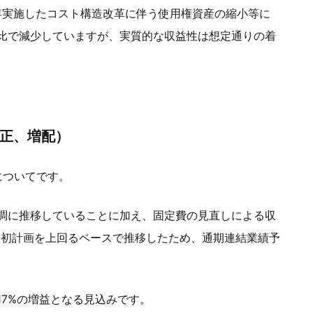
昨年実施したコスト構造改革に伴う使用権資産の縮小等に
比で減少していますが、実質的な収益性は想定通りの着
修正、増配）
についてです。
調に推移していることに加え、固定費の見直しによる収
当初計画を上回るペースで推移したため、通期連結業績予
7%の増益となる見込みです。