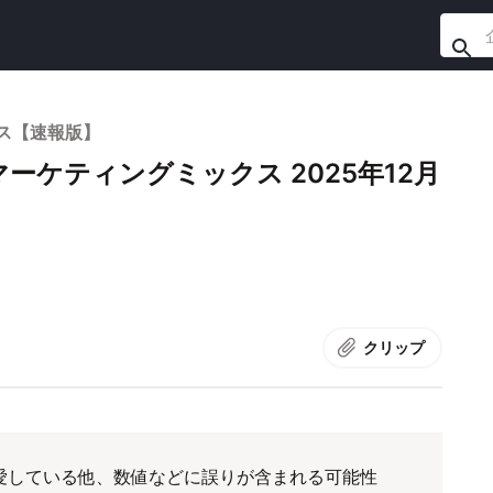
ス【速報版】
ケティングミックス 2025年12月
クリップ
愛している他、数値などに誤りが含まれる可能性