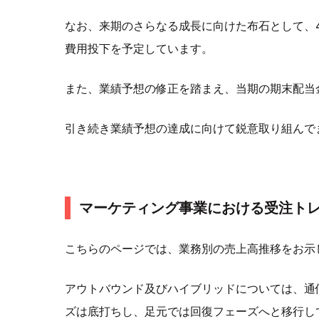
なお、来期のさらなる成長に向けた布石として、4
費用投下を予定しています。
また、業績予想の修正を踏まえ、当期の期末配当金を
引き続き業績予想の達成に向けて鋭意取り組んで
マーケティング事業における受注ト
こちらのページでは、業務別の売上高推移をお示
アウトバウンド及びハイブリッドについては、通
ズは底打ちし、足元では回復フェーズへと移行し