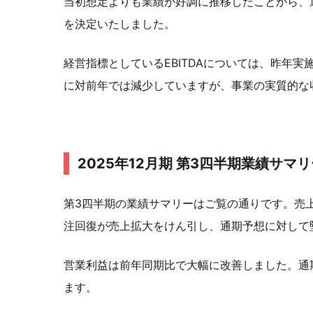
当初想定よりも業績が好調に推移したことから、
を決定いたしました。
経営指標としているEBITDAについては、昨年
に対前年では減少していますが、事業の実質的な
2025年12月期 第3四半期業績サマリ
第3四半期の業績サマリーはご覧の通りです。売
注回復が売上拡大をけん引し、通期予想に対して
営業利益は前年同期比で大幅に改善しました。通
ます。