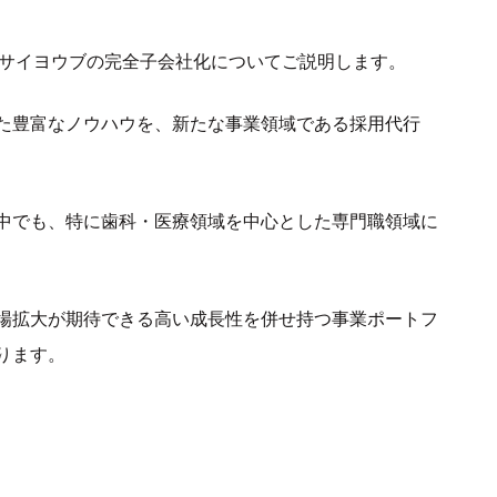
会社サイヨウブの完全子会社化についてご説明します。
きた豊富なノウハウを、新たな事業領域である採用代行
の中でも、特に歯科・医療領域を中心とした専門職領域に
場拡大が期待できる高い成長性を併せ持つ事業ポートフ
ります。