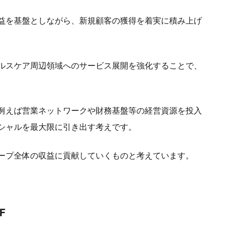
益を基盤としながら、新規顧客の獲得を着実に積み上げ
ルスケア周辺領域へのサービス展開を強化することで、
例えば営業ネットワークや財務基盤等の経営資源を投入
シャルを最大限に引き出す考えです。
ープ全体の収益に貢献していくものと考えています。
F