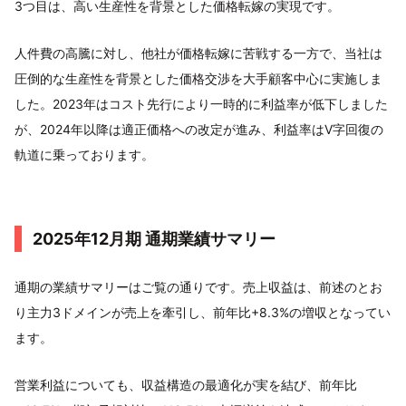
3つ目は、高い生産性を背景とした価格転嫁の実現です。
人件費の高騰に対し、他社が価格転嫁に苦戦する一方で、当社は
圧倒的な生産性を背景とした価格交渉を大手顧客中心に実施しま
した。2023年はコスト先行により一時的に利益率が低下しました
が、2024年以降は適正価格への改定が進み、利益率はV字回復の
軌道に乗っております。
2025年12月期 通期業績サマリー
通期の業績サマリーはご覧の通りです。売上収益は、前述のとお
り主力3ドメインが売上を牽引し、前年比+8.3%の増収となってい
ます。
営業利益についても、収益構造の最適化が実を結び、前年比