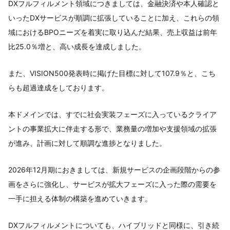
DXフルフィルメント領域につきましては、金融決済や本人確認と
いったDXサービスが順調に拡張していることに加え、これらの領
域におけるBPOニーズを着実に取り込んだ結果、売上収益は前年
比25.0％増と、高い成長を達成しました。
また、VISION500発表時に掲げた目標に対して107.9％と、こち
らも超過達成をしております。
本ドメインでは、すでに社会実装フェーズに入っているクライア
ントの事業拡大に伴走する形で、業務量の増加や支援領域の拡張
が進み、計画に対して順調な進捗となりました。
2026年12月期におきましては、新規サービスの企画段階からの参
画をさらに強化し、サービスが拡大フェーズに入った際の需要を
一手に担える体制の構築を進めていきます。
DXフルフィルメントについても、ハイブリッドと同様に、引き続