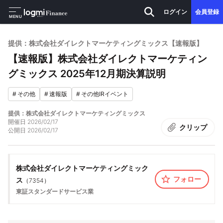
ログイン
会員登録
MENU
提供：株式会社ダイレクトマーケティングミックス【速報版】
【速報版】株式会社ダイレクトマーケティン
グミックス 2025年12月期決算説明
#
その他
#
速報版
#
その他IRイベント
提供：株式会社ダイレクトマーケティングミックス
開催日
2026/02/17
クリップ
公開日
2026/02/17
株式会社ダイレクトマーケティングミック
フォロー
ス
（
7354
）
東証スタンダード
サービス業