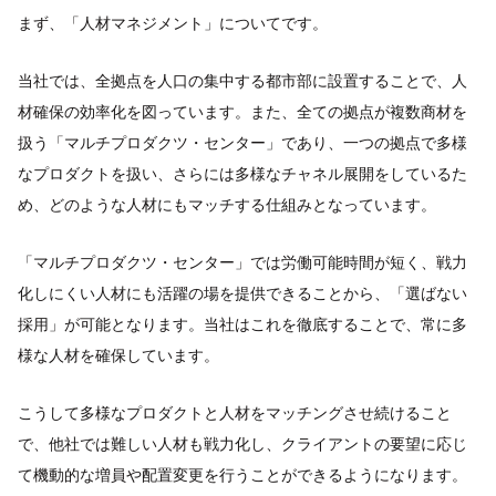
まず、「人材マネジメント」についてです。
当社では、全拠点を人口の集中する都市部に設置することで、人
材確保の効率化を図っています。また、全ての拠点が複数商材を
扱う「マルチプロダクツ・センター」であり、一つの拠点で多様
なプロダクトを扱い、さらには多様なチャネル展開をしているた
め、どのような人材にもマッチする仕組みとなっています。
「マルチプロダクツ・センター」では労働可能時間が短く、戦力
化しにくい人材にも活躍の場を提供できることから、「選ばない
採用」が可能となります。当社はこれを徹底することで、常に多
様な人材を確保しています。
こうして多様なプロダクトと人材をマッチングさせ続けること
で、他社では難しい人材も戦力化し、クライアントの要望に応じ
て機動的な増員や配置変更を行うことができるようになります。