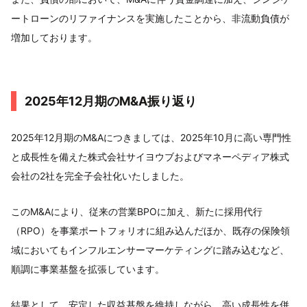
ートローンのリファイナンスを実施したことから、非流動負債が
増加しております。
2025年12月期のM&A振り返り
2025年12月期のM&Aにつきましては、2025年10月に高い専門性
と成長性を備えた株式会社サイヨウブおよびマネーペディア株式
会社の2社を完全子会社化いたしました。
このM&Aにより、従来の営業BPOに加え、新たに採用代行
（RPO）を事業ポートフォリオに組み込んだほか、既存の保険領
域においてもインフルエンサーマーケティングに踏み込むなど、
順調に事業基盤を拡張しています。
結果として、安定した収益基盤を維持しながら、高い成長性を併