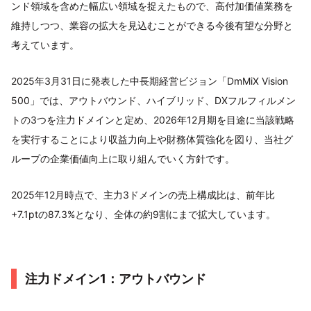
ンド領域を含めた幅広い領域を捉えたもので、高付加価値業務を
維持しつつ、業容の拡大を見込むことができる今後有望な分野と
考えています。
2025年3月31日に発表した中長期経営ビジョン「DmMiX Vision
500」では、アウトバウンド、ハイブリッド、DXフルフィルメン
トの3つを注力ドメインと定め、2026年12月期を目途に当該戦略
を実行することにより収益力向上や財務体質強化を図り、当社グ
ループの企業価値向上に取り組んでいく方針です。
2025年12月時点で、主力3ドメインの売上構成比は、前年比
+7.1ptの87.3%となり、全体の約9割にまで拡大しています。
注力ドメイン1：アウトバウンド