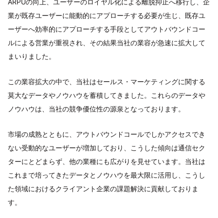
ARPUの向上、ユーザーのロイヤル化による離脱抑止へ移行し、企
業が既存ユーザーに能動的にアプローチする必要が生じ、既存ユ
ーザーへ効率的にアプローチする手段としてアウトバウンドコー
ルによる営業が重視され、その結果当社の業容が急速に拡大して
まいりました。
この業容拡大の中で、当社はセールス・マーケティングに関する
莫大なデータやノウハウを蓄積してきました。これらのデータや
ノウハウは、当社の競争優位性の源泉となっております。
市場の成熟とともに、アウトバウンドコールでしかアクセスでき
ない受動的なユーザーが増加しており、こうした傾向は通信セク
ターにとどまらず、他の業種にも広がりを見せています。当社は
これまで培ってきたデータとノウハウを最大限に活用し、こうし
た領域におけるクライアント企業の課題解決に貢献しておりま
す。