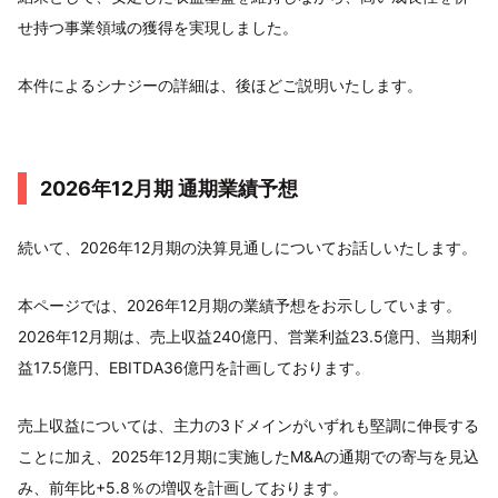
せ持つ事業領域の獲得を実現しました。
本件によるシナジーの詳細は、後ほどご説明いたします。
2026年12月期 通期業績予想
続いて、2026年12月期の決算見通しについてお話しいたします。
本ページでは、2026年12月期の業績予想をお示ししています。
2026年12月期は、売上収益240億円、営業利益23.5億円、当期利
益17.5億円、EBITDA36億円を計画しております。
売上収益については、主力の3ドメインがいずれも堅調に伸長する
ことに加え、2025年12月期に実施したM&Aの通期での寄与を見込
み、前年比+5.8％の増収を計画しております。