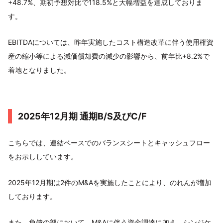
+48.7%、期初予想対比で118.5%と大幅増益を達成しておりま
す。
EBITDAについては、昨年実施したコスト構造改革に伴う使用権資
産の縮小等による減価償却費の減少の影響から、前年比+8.2%で
着地となりました。
2025年12月期 通期B/S及びC/F
こちらでは、連結ベースでのバランスシートとキャッシュフロー
をお示ししています。
2025年12月期は2件のM&Aを実施したことにより、のれんが増加
しております。
また、負債の部において、M&Aに伴う資金調達に加え、シンジケ