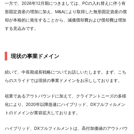
一方で、2026年12月期につきましては、PCの入れ替えに伴う有
形固定資産の増加に加え、M&Aにより取得した無形固定資産の償
却が本格的に発生することから、減価償却費および償却費は増加
する見込みです。
現状の事業ドメイン
続いて、中長期成長戦略についてお話しいたします。まず、こち
らのスライドでは現状の事業ドメインをお示ししております。
祖業であるアウトバウンドに加えて、クライアントニーズの多様
化により、2020年以降急速にハイブリッド、DXフルフィルメン
トのドメインが業容拡大しております。
ハイブリッド、DXフルフィルメントは、高付加価値のアウトバウ