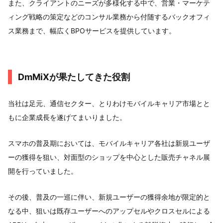
また、クライアントのニーズが多様化する中で、営業・マーケテ
ィング戦略の策定などのコンサル業務から付随するバックオフィ
ス業務まで、幅広くBPOサービスを提供しています。
DmMiXが果たしてきた役割
当社は足元、通信セクター、とりわけモバイルキャリア市場とと
もに企業成長を遂げてまいりました。
スマホの普及期においては、モバイルキャリア各社は新規ユーザ
ーの獲得を狙い、対面型のショップを中心とした販売チャネル展
開を行っていました。
その後、普及の一巡に伴い、新規ユーザーの獲得余地が限定的と
なる中、狙いは既存ユーザーへのアップセルやクロスセルによる