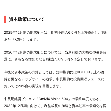
資本政策について
2025年12月期の期末配当は、期初予想の6.0円を上方修正し、1株
あたり7.0円とします。
2026年12月期の期末配当については、当期利益の大幅な伸長を背
景に、さらなる増配となる1株当たり9.5円を予定しております。
今後の資本政策の方針としては、短中期的にはROE10%以上の維
持と更なるアップサイドの追求、中長期的な投資回収フェーズに
おいては20%台の実現を目指します。
中長期経営ビジョン「DmMiX Vision 500」の最終年度である、
2030年12月期に向けて、利益成長の加速と資本効率の最適化を両