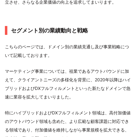
立させ、さらなる企業価値の向上を追求してまいります。
セグメント別の業績動向と戦略
こちらのページでは、ドメイン別の業績見通し及び事業戦略につ
いて記載しております。
マーケティング事業については、祖業であるアウトバウンドに加
えて、クライアントニーズの多様化を背景に、2020年以降はハイ
ブリッドおよびDXフルフィルメントといった新たなドメインで急
速に業容を拡大してまいりました。
特にハイブリッドおよびDXフルフィルメント領域は、高付加価値
のアウトバウンド領域も含めた、より広範な顧客課題に対応でき
る領域であり、付加価値を維持しながら事業規模を拡大できる、