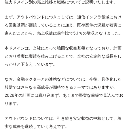
注力ドメイン別の売上推移と戦略についてご説明いたします。
まず、アウトバウンドにつきましては、通信インフラ領域におけ
る回復基調が継続していることに加え、既存案件の深耕が着実に
進んだことから、売上収益は前年比で5.1％の増収となりました。
本ドメインは、当社にとって強固な収益基盤となっており、計画
どおり着実に実績を積み上げることで、全社の安定的な成長をし
っかりと下支えしています。
なお、金融セクターとの連携などについては、今後、具体化した
段階ではさらなる高成長が期待できるテーマではありますが、
2026年の計画には織り込まず、あくまで堅実な前提で見込んでお
ります。
アウトバウンドについては、引き続き安定収益の中核として、着
実な成長を継続していく考えです。