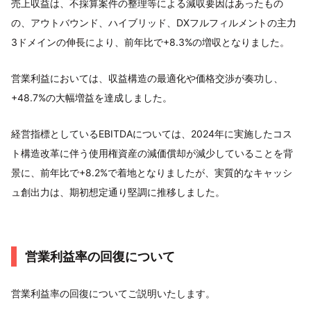
売上収益は、不採算案件の整理等による減収要因はあったもの
の、アウトバウンド、ハイブリッド、DXフルフィルメントの主力
3ドメインの伸長により、前年比で+8.3%の増収となりました。
営業利益においては、収益構造の最適化や価格交渉が奏功し、
+48.7%の大幅増益を達成しました。
経営指標としているEBITDAについては、2024年に実施したコス
ト構造改革に伴う使用権資産の減価償却が減少していることを背
景に、前年比で+8.2%で着地となりましたが、実質的なキャッシ
ュ創出力は、期初想定通り堅調に推移しました。
営業利益率の回復について
営業利益率の回復についてご説明いたします。