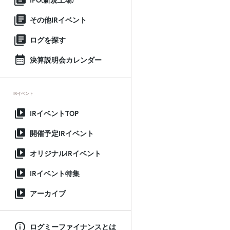
IPO(新規上場)
その他IRイベント
ログを探す
決算説明会カレンダー
IRイベント
IRイベントTOP
開催予定IRイベント
オリジナルIRイベント
IRイベント特集
アーカイブ
ログミーファイナンスとは