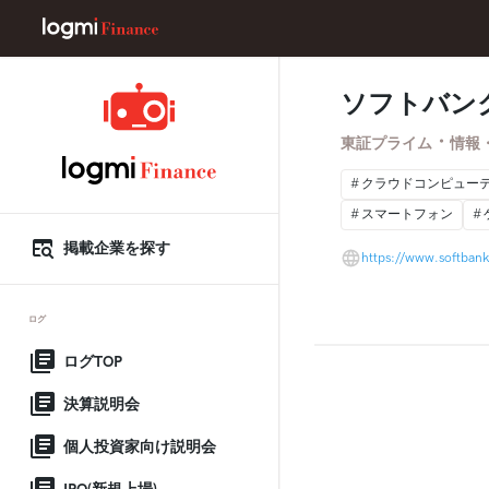
ソフトバン
・
東証プライム
情報
クラウドコンピュー
スマートフォン
掲載企業を探す
https://www.softbank
ログ
ログTOP
決算説明会
個人投資家向け説明会