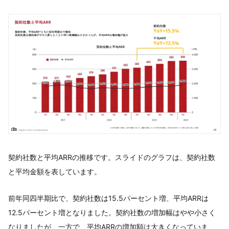
契約社数と平均ARRの推移です。スライドのグラフは、契約社数
と平均金額を表しています。
前年同四半期比で、契約社数は15.5パーセント増、平均ARRは
12.5パーセント増となりました。契約社数の増加幅はやや小さく
なりましたが、一方で、平均ARRの増加額は大きくなっていま