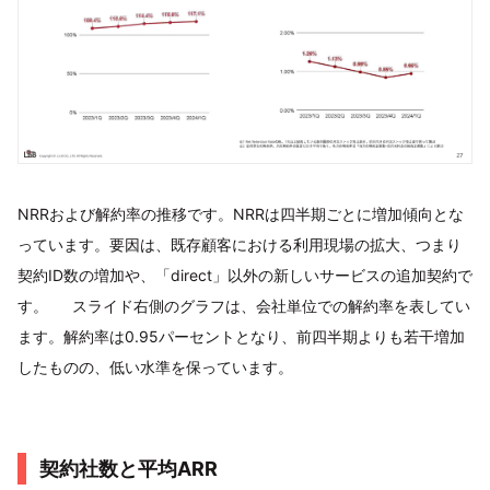
NRRおよび解約率の推移です。NRRは四半期ごとに増加傾向とな
っています。要因は、既存顧客における利用現場の拡大、つまり
契約ID数の増加や、「direct」以外の新しいサービスの追加契約で
す。 スライド右側のグラフは、会社単位での解約率を表してい
ます。解約率は0.95パーセントとなり、前四半期よりも若干増加
したものの、低い水準を保っています。
契約社数と平均ARR