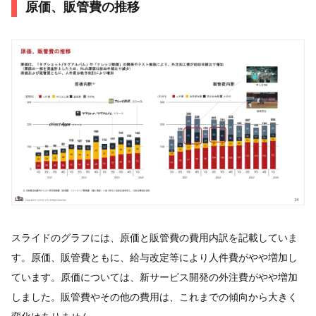
原価、販管費の推移
スライドのグラフには、原価と販管費の費用内訳を記載していま
す。原価、販管費ともに、給与改定等により人件費がやや増加し
ています。原価については、新サービス開発の外注費がやや増加
しました。販管費やその他の費用は、これまでの傾向から大きく