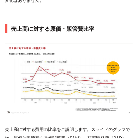
変化はありません。
売上高に対する原価・販管費比率
売上高に対する費用の比率をご説明します。スライドのグラフで
は、原価と販管費を営業関連費（S&M）、研究開発費（R&D）、