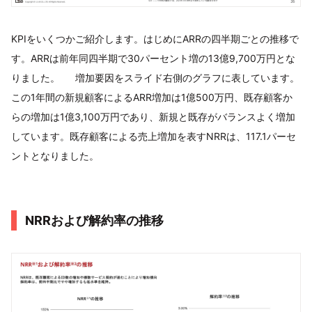
KPIをいくつかご紹介します。はじめにARRの四半期ごとの推移で
す。ARRは前年同四半期で30パーセント増の13億9,700万円とな
りました。 増加要因をスライド右側のグラフに表しています。
この1年間の新規顧客によるARR増加は1億500万円、既存顧客か
らの増加は1億3,100万円であり、新規と既存がバランスよく増加
しています。既存顧客による売上増加を表すNRRは、117.1パーセ
ントとなりました。
NRRおよび解約率の推移