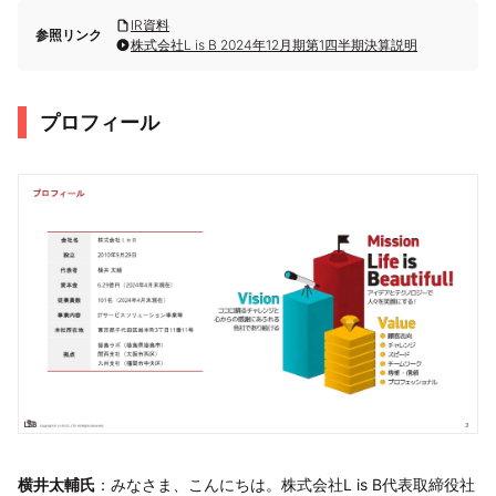
IR資料
参照リンク
株式会社L is B 2024年12月期第1四半期決算説明
プロフィール
横井太輔氏
：みなさま、こんにちは。株式会社L is B代表取締役社