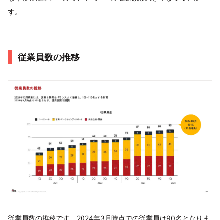
す。
従業員数の推移
従業員数の推移です。2024年3月時点での従業員は90名となりま