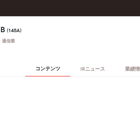
 B
(145A)
・通信業
コンテンツ
IRニュース
業績情