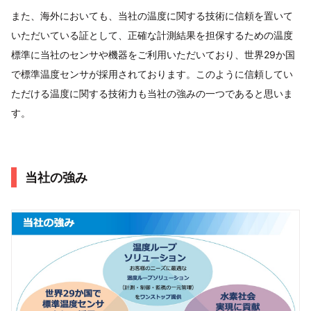
また、海外においても、当社の温度に関する技術に信頼を置いて
いただいている証として、正確な計測結果を担保するための温度
標準に​当社のセンサや機器をご利用いただいており、​世界29か国
で標準温度センサが採用されております。​このように信頼してい
ただける温度に関する技術力も​当社の強みの一つであると思いま
す。​ ​
当社の強み