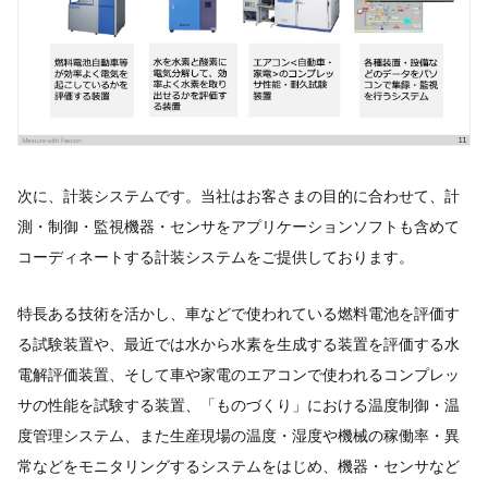
次に、計装システムです。当社はお客さまの目的に合わせて、計
測・制御・監視機器・センサをアプリケーションソフトも含めて
コーディネートする計装システムをご提供しております。
特長ある技術を活かし、車などで使われている燃料電池を評価す
る試験装置や、最近では水から水素を生成する装置を評価する水
電解評価装置、そして車や家電のエアコンで使われるコンプレッ
サの性能を試験する装置、「ものづくり」における温度制御・温
度管理システム、また生産現場の温度・湿度や機械の稼働率・異
常などをモニタリングするシステムをはじめ、機器・センサなど