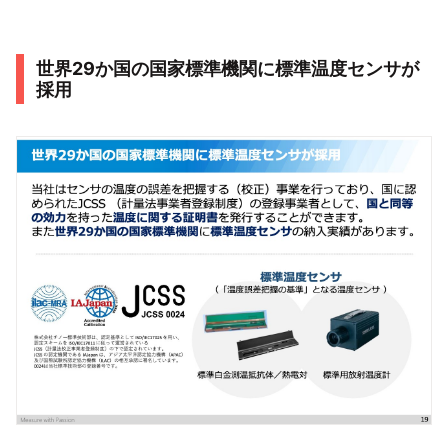
世界29か国の国家標準機関に標準温度センサが
採用