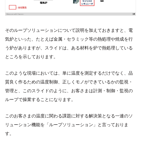
そのループソリューションについて説明を加えておきますと、​電
気炉といった、たとえば金属・セラミック等の熱処理や焼成を行
う炉がありますが、​スライドは、ある材料を炉で熱処理している
ところを示しております。​
​このような現場においては、単に温度を測定するだけでなく、​品
質良く作るための温度制御、正しくモノができているかの監視・
管理と、​このスライドのように、お客さまは計測・制御・監視の
ループで操業することになります。​
このお客さまの温度に関わる課題に対する解決策となる​一連のソ
リューション機能を「ループソリューション」と言っておりま
す。​