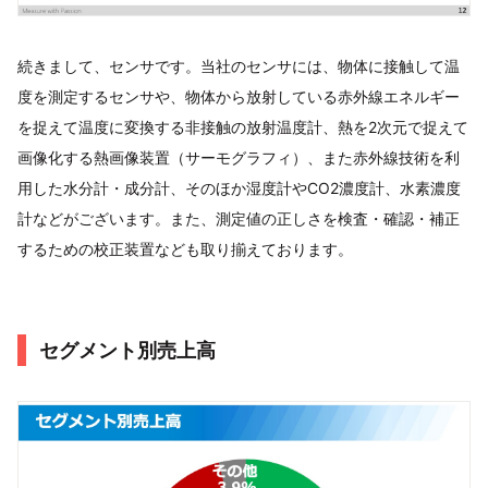
続きまして、センサです。​当社のセンサには、物体に接触して温
度を測定するセンサや、​物体から放射している赤外線エネルギー
を捉えて温度に変換する非接触の放射温度計、​熱を2次元で捉えて
画像化する熱画像装置（サーモグラフィ）、​また赤外線技術を利
用した水分計・成分計、​そのほか湿度計やCO2濃度計、水素濃度
計などがございます。​また、測定値の正しさを検査・確認・補正
するための校正装置なども取り揃えております。​ ​
セグメント別売上高