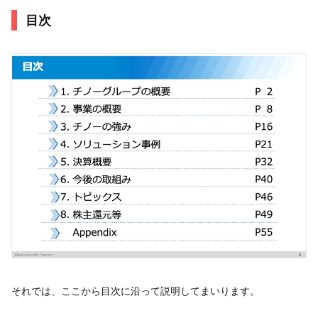
目次
それでは、ここから目次に沿って説明してまいります。​