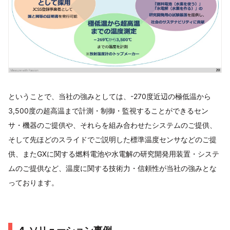
ということで、当社の強みとしては、​-270度近辺の極低温から
3,500度の超高温まで計測・制御・監視することができるセン
サ・機器のご提供や、​それらを組み合わせたシステムのご提供、
そして先ほどのスライドでご説明した標準温度センサなどのご提
供、​またGXに関する燃料電池や水電解の研究開発用装置・システ
ムのご提供など、​温度に関する技術力・信頼性が当社の強みとな
っております。​