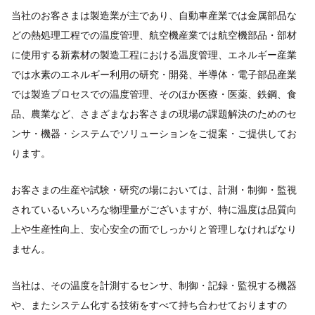
当社のお客さまは製造業が主であり、​自動車産業では金属部品な
どの熱処理工程での温度管理​、航空機産業では航空機部品・部材
に使用する新素材の製造工程における温度管理、エネルギー産業
では水素のエネルギー利用の研究・開発​、半導体・電子部品産業
では製造プロセスでの温度管理​、​そのほか医療・医薬、鉄鋼、食
品、農業​など、さまざまなお客さまの現場の課題解決のためのセ
ンサ・機器・システムでソリューションをご提案・ご提供してお
ります。​
​お客さまの生産や試験・研究の場においては、計測・制御・監視
されている​いろいろな物理量がございますが、特に温度は品質向
上や生産性向上、​安心安全の面でしっかりと管理しなければなり
ません。​
当社は、その温度を計測するセンサ、制御・記録・監視する機器
や、またシステム化する技術をすべて持ち合わせておりますの