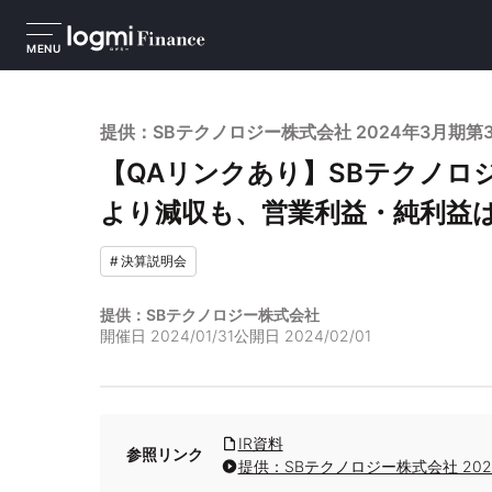
MENU
提供：SBテクノロジー株式会社 2024年3月期第
【QAリンクあり】SBテクノロ
より減収も、営業利益・純利益は
#
決算説明会
提供：SBテクノロジー株式会社
開催日
2024/01/31
公開日
2024/02/01
IR資料
参照リンク
提供：SBテクノロジー株式会社 20