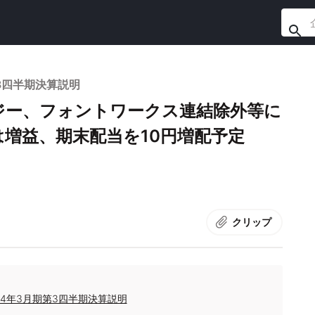
3四半期決算説明
ジー、フォントワークス連結除外等に
増益、期末配当を10円増配予定
クリップ
24年3月期第3四半期決算説明