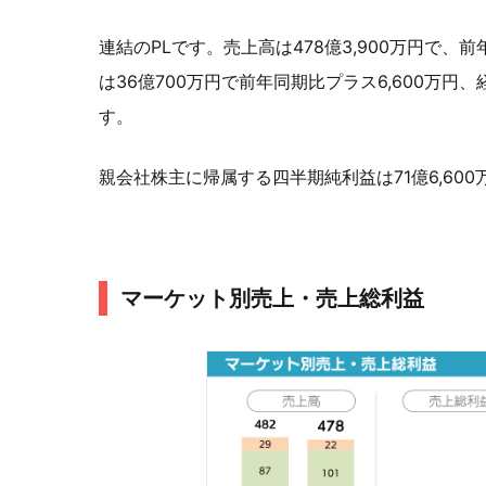
連結のPLです。売上高は478億3,900万円で、
は36億700万円で前年同期比プラス6,600万円
す。
親会社株主に帰属する四半期純利益は71億6,60
マーケット別売上・売上総利益