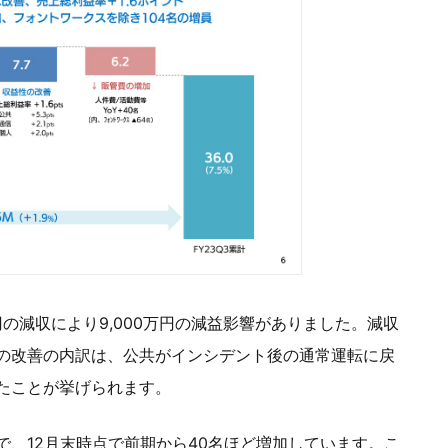
の減収により9,000万円の減益影響がありました。減収
の改善の内訳は、公共がインシデント後の通常運転に戻
たことが挙げられます。
、12月末時点で前期から40名ほど増加しています。こ