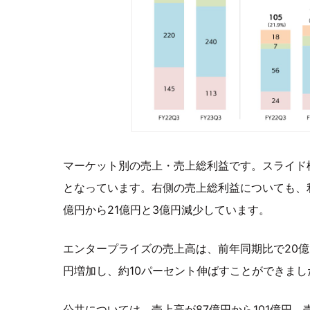
マーケット別の売上・売上総利益です。スライド
となっています。右側の売上総利益についても、利
億円から21億円と3億円減少しています。
エンタープライズの売上高は、前年同期比で20
円増加し、約10パーセント伸ばすことができまし
公共については、売上高が87億円から101億円、