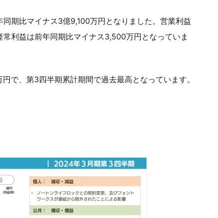
前年同期比マイナス3億9,100万円となりました。営業利益
、経常利益は前年同期比マイナス3,500万円となっていま
0万円で、第3四半期累計期間で過去最高となっています。