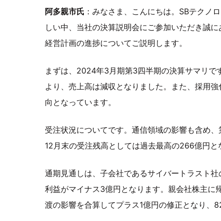
阿多親市氏
：みなさま、こんにちは。SBテクノロ
しい中、当社の決算説明会にご参加いただき誠に
経営計画の進捗についてご説明します。
まずは、2024年3月期第3四半期の決算サマリ
より、売上高は減収となりました。また、採用強
向となっています。
受注状況についてです。通信領域の影響も含め、
12月末の受注残高としては過去最高の266億円
通期見通しは、子会社であるサイバートラスト社
利益がマイナス3億円となります。親会社株主に
渡の影響を合算してプラス1億円の修正となり、8