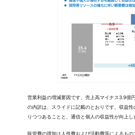
営業利益の増減要因です。売上高マイナス3.9億円
の内訳は、スライドに記載のとおりです。収益性
りつつあることと、通信と個人の収益性が向上し
販管費の増加は人件費および活動費等によるもので