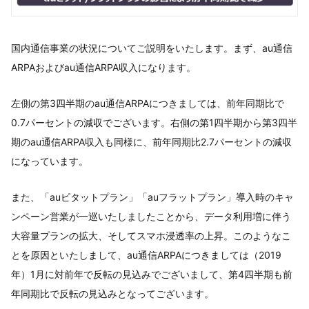
国内通信事業の状況についてご説明をいたします。まず、au通信
ARPAおよびau通信ARPA収入になります。
左側の第3四半期のau通信ARPAにつきましては、前年同期比で
0.7パーセントの減収でございます。右側の第1四半期から第3四半
期のau通信ARPA収入も同様に、前年同期比2.7パーセントの減収
になっています。
また、「auピタットプラン」「auフラットプラン」導入時のキャ
ンペーン営業が一巡いたしましたことから、データ利用増に伴う
大容量プランの拡大、そしてスマホ浸透率の上昇。このようなこ
とを原因といたしまして、au通信ARPAにつきましては（2019
年）1月に対前年で反転の見込みでございまして、第4四半期も前
年同期比で反転の見込みとなってございます。