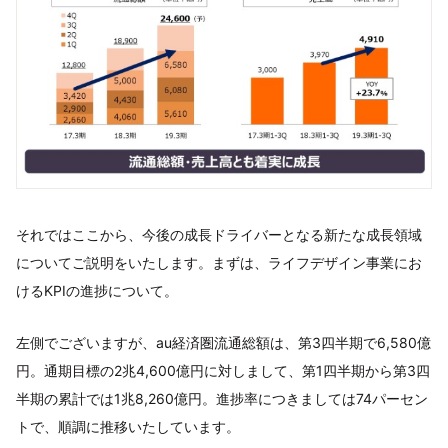
それではここから、今後の成長ドライバーとなる新たな成長領域
についてご説明をいたします。まずは、ライフデザイン事業にお
けるKPIの進捗について。
左側でございますが、au経済圏流通総額は、第3四半期で6,580億
円。通期目標の2兆4,600億円に対しまして、第1四半期から第3四
半期の累計では1兆8,260億円。進捗率につきましては74パーセン
トで、順調に推移いたしています。