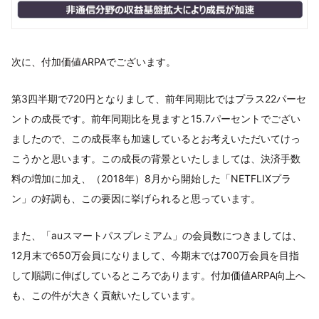
次に、付加価値ARPAでございます。
第3四半期で720円となりまして、前年同期比ではプラス22パーセ
ントの成長です。前年同期比を見ますと15.7パーセントでござい
ましたので、この成長率も加速しているとお考えいただいてけっ
こうかと思います。この成長の背景といたしましては、決済手数
料の増加に加え、（2018年）8月から開始した「NETFLIXプラ
ン」の好調も、この要因に挙げられると思っています。
また、「auスマートパスプレミアム」の会員数につきましては、
12月末で650万会員になりまして、今期末では700万会員を目指
して順調に伸ばしているところであります。付加価値ARPA向上へ
も、この件が大きく貢献いたしています。