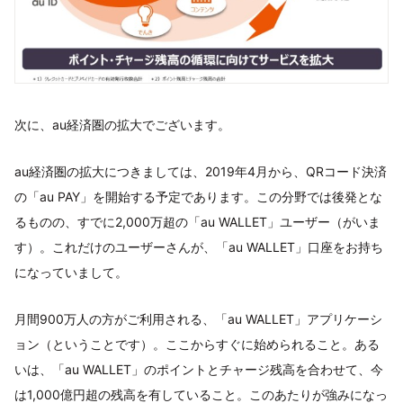
次に、au経済圏の拡大でございます。
au経済圏の拡大につきましては、2019年4月から、QRコード決済
の「au PAY」を開始する予定であります。この分野では後発とな
るものの、すでに2,000万超の「au WALLET」ユーザー（がいま
す）。これだけのユーザーさんが、「au WALLET」口座をお持ち
になっていまして。
月間900万人の方がご利用される、「au WALLET」アプリケーシ
ョン（ということです）。ここからすぐに始められること。ある
いは、「au WALLET」のポイントとチャージ残高を合わせて、今
は1,000億円超の残高を有していること。このあたりが強みになっ