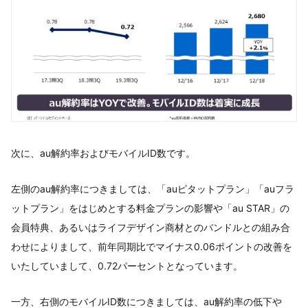
次に、au解約率およびモバイルID数です。
左側のau解約率につきましては、「auピタットプラン」「auフラ
ットプラン」をはじめとする料金プランの影響や「au STAR」の
会員特典、あるいはライフデザイン商材とのバンドルとの組み合
わせによりまして、前年同期比でマイナス0.06ポイントの改善を
いたしていまして、0.72パーセントとなっています。
一方、右側のモバイルID数につきましては、au解約率の低下や