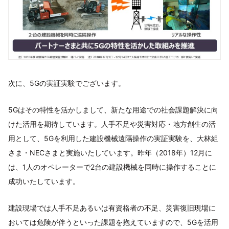
次に、5Gの実証実験でございます。
5Gはその特性を活かしまして、新たな用途での社会課題解決に向
けた活用を期待しています。人手不足や災害対応・地方創生の活
用として、5Gを利用した建設機械遠隔操作の実証実験を、大林組
さま・NECさまと実施いたしています。昨年（2018年）12月に
は、1人のオペレーターで2台の建設機械を同時に操作することに
成功いたしています。
建設現場では人手不足あるいは有資格者の不足、災害復旧現場に
おいては危険が伴うといった課題を抱えていますので、5Gを活用