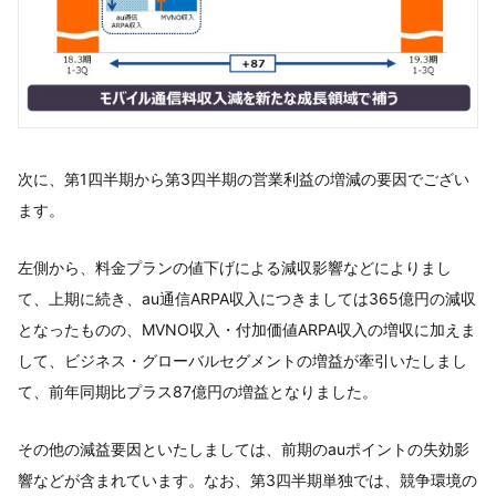
次に、第1四半期から第3四半期の営業利益の増減の要因でござい
ます。
左側から、料金プランの値下げによる減収影響などによりまし
て、上期に続き、au通信ARPA収入につきましては365億円の減収
となったものの、MVNO収入・付加価値ARPA収入の増収に加えま
して、ビジネス・グローバルセグメントの増益が牽引いたしまし
て、前年同期比プラス87億円の増益となりました。
その他の減益要因といたしましては、前期のauポイントの失効影
響などが含まれています。なお、第3四半期単独では、競争環境の