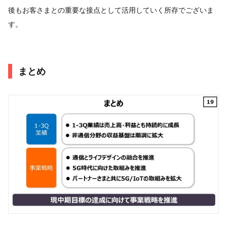
後もお客さまとの重要な接点として活用していく所存でございま
す。
まとめ