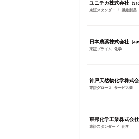
ユニチカ株式会社
(
31
東証スタンダード
繊維製品
日本農薬株式会社
(
49
東証プライム
化学
神戸天然物化学株式会
東証グロース
サービス業
東邦化学工業株式会社
東証スタンダード
化学