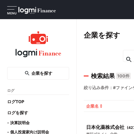
MENU
企業を探す
企業を探す
検索結果
100件
絞り込み条件：
#ファイン
ログ
ログTOP
企業名
ログを探す
決算説明会
日本化薬株式会社
(
42
個人投資家向け説明会