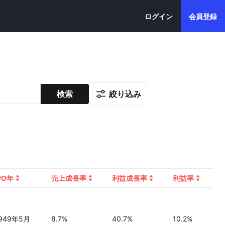
ログイン
会員登録
絞り込み
検索
PO年
売上成長率
利益成長率
利益率
949年5月
8.7%
40.7%
10.2%