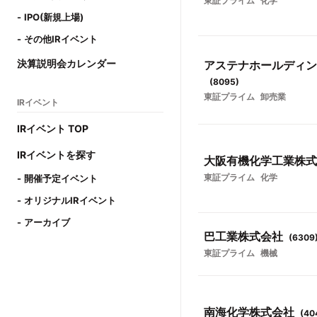
東証プライム
化学
IPO(新規上場)
その他IRイベント
決算説明会カレンダー
アステナホールディン
(
8095
)
東証プライム
卸売業
IRイベント
IRイベント TOP
IRイベントを探す
大阪有機化学工業株式
東証プライム
化学
開催予定イベント
オリジナルIRイベント
アーカイブ
巴工業株式会社
(
6309
東証プライム
機械
南海化学株式会社
(
40