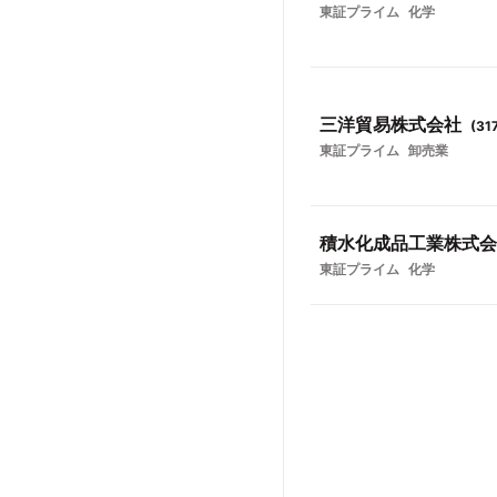
東証プライム
化学
三洋貿易株式会社
(
31
東証プライム
卸売業
積水化成品工業株式会
東証プライム
化学