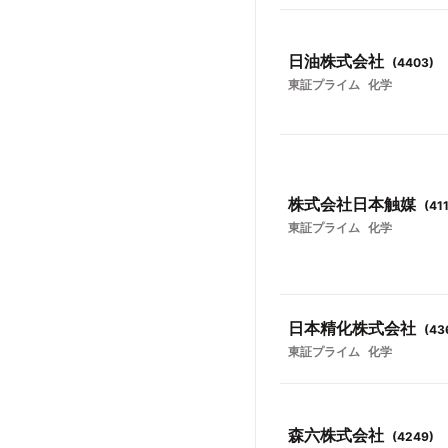
日油株式会社
(
4403
)
東証プライム
化学
株式会社日本触媒
(
41
東証プライム
化学
日本精化株式会社
(
43
東証プライム
化学
森六株式会社
(
4249
)