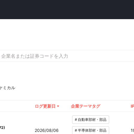
ケミカル
ログ更新日
企業テーマタグ
I
#
自動車部材・部品
72
)
2026/08/06
1
#
半導体部材・部品