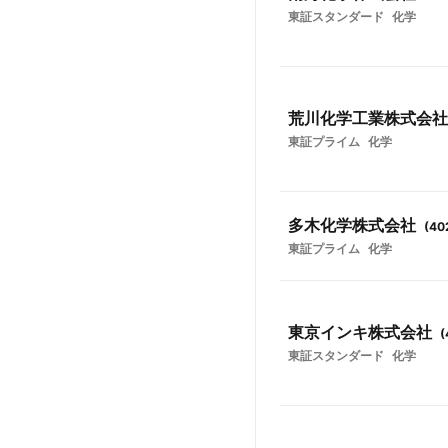
東証スタンダード
化学
荒川化学工業株式会社
東証プライム
化学
多木化学株式会社
(
40
東証プライム
化学
東京インキ株式会社
(
東証スタンダード
化学