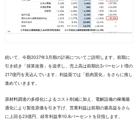
続いて、今期2027年3月期の計画についてご説明します。前期に
引き続き「採算改善」を追求し、売上高は前期比3パーセント増の
217億円を見込んでいます。利益面では「筋肉質化」をさらに推し
進めていきます。
原材料調達の多様化によるコスト削減に加え、電解設備の稼働最
適化により製造原価を引き下げ、営業利益は前期の最高益をさら
に上回る23億円、経常利益率10.8パーセントを目指します。