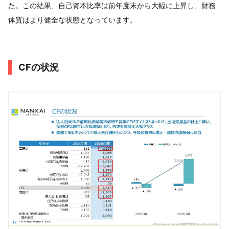
た。この結果、自己資本比率は前年度末から大幅に上昇し、財務
体質はより健全な状態となっています。
CFの状況