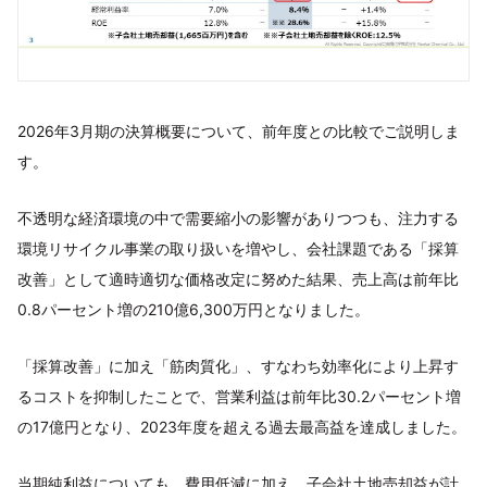
2026年3月期の決算概要について、前年度との比較でご説明しま
す。
不透明な経済環境の中で需要縮小の影響がありつつも、注力する
環境リサイクル事業の取り扱いを増やし、会社課題である「採算
改善」として適時適切な価格改定に努めた結果、売上高は前年比
0.8パーセント増の210億6,300万円となりました。
「採算改善」に加え「筋肉質化」、すなわち効率化により上昇す
るコストを抑制したことで、営業利益は前年比30.2パーセント増
の17億円となり、2023年度を超える過去最高益を達成しました。
当期純利益についても、費用低減に加え、子会社土地売却益が計