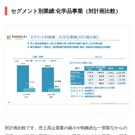
セグメント別業績:化学品事業（対計画比較）
対計画比較です。売上高は需要の縮小や戦略的な一部取引からの