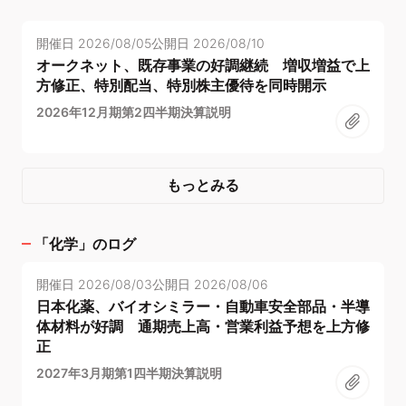
開催日
2026/08/05
公開日
2026/08/10
オークネット、既存事業の好調継続 増収増益で上
方修正、特別配当、特別株主優待を同時開示
2026年12月期第2四半期決算説明
もっとみる
「
化学
」のログ
開催日
2026/08/03
公開日
2026/08/06
日本化薬、バイオシミラー・自動車安全部品・半導
体材料が好調 通期売上高・営業利益予想を上方修
正
2027年3月期第1四半期決算説明