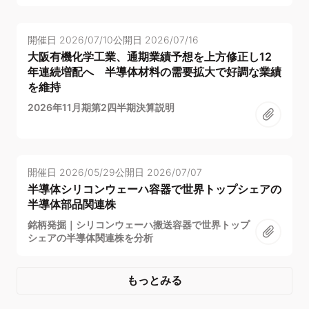
開催日
2026/07/10
公開日
2026/07/16
大阪有機化学工業、通期業績予想を上方修正し12
年連続増配へ 半導体材料の需要拡大で好調な業績
を維持
2026年11月期第2四半期決算説明
開催日
2026/05/29
公開日
2026/07/07
半導体シリコンウェーハ容器で世界トップシェアの
半導体部品関連株
銘柄発掘｜シリコンウェーハ搬送容器で世界トップ
シェアの半導体関連株を分析
もっとみる