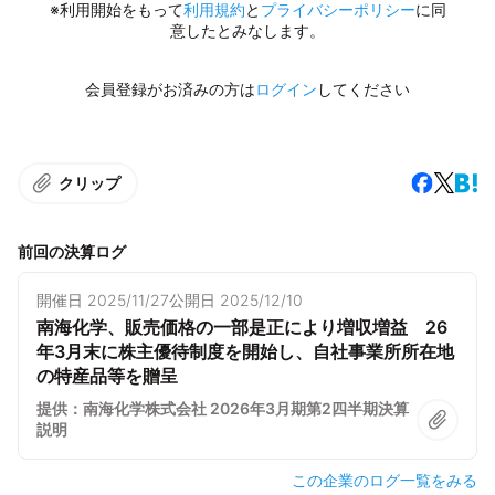
※利用開始をもって
利用規約
と
プライバシーポリシー
に同
意したとみなします。
会員登録がお済みの方は
ログイン
してください
クリップ
前回の決算ログ
開催日
2025/11/27
公開日
2025/12/10
南海化学、販売価格の一部是正により増収増益 26
年3月末に株主優待制度を開始し、自社事業所所在地
の特産品等を贈呈
提供：南海化学株式会社 2026年3月期第2四半期決算
説明
この企業のログ一覧をみる