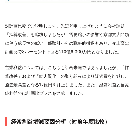
対計画比較でご説明します。先ほど申し上げたように会社課題
「採算改善」を追求しましたが、需要縮小の影響や京都支店閉鎖
に伴う成長性の低い一部取引からの戦略的撤退もあり、売上高は
計画比で8パーセント下回る210億6,300万円となりました。
営業利益については、こちらも計画未達ではありましたが、「採
算改善」および「筋肉質化」の取り組みにより販管費を削減し、
過去最高益となる17億円を計上しました。また、経常利益と当期
純利益では計画比プラスを達成しました。
経常利益増減要因分析（対前年度比較）