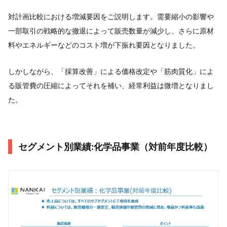
対計画比較における増減要因をご説明します。需要縮小の影響や
一部取引の戦略的な撤退によって販売数量が減少し、さらに原材
料やエネルギーなどのコスト増が下振れ要因となりました。
しかしながら、「採算改善」による価格改定や「筋肉質化」によ
る販管費の圧縮によってそれを補い、経常利益は微増となりまし
た。
セグメント別業績:化学品事業（対前年度比較）