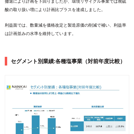
撤退により計画を下回りましたが、環境リサイクル事業では廃硫
酸の取り扱い増により計画比プラスを達成しました。
利益面では、数量減を価格改定と製造原価の削減で補い、利益率
は計画並みの水準を維持しています。
セグメント別業績:各種塩事業（対前年度比較）