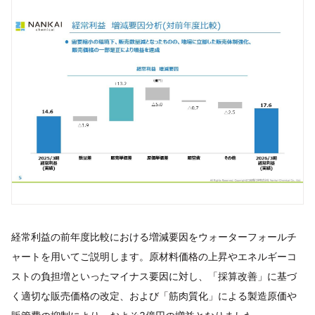
経常利益の前年度比較における増減要因をウォーターフォールチ
ャートを用いてご説明します。原材料価格の上昇やエネルギーコ
ストの負担増といったマイナス要因に対し、「採算改善」に基づ
く適切な販売価格の改定、および「筋肉質化」による製造原価や