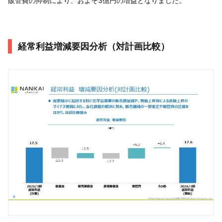
販管費の抑制により、およそ3億円の増益となりました。
経常利益増減要因分析（対計画比較）